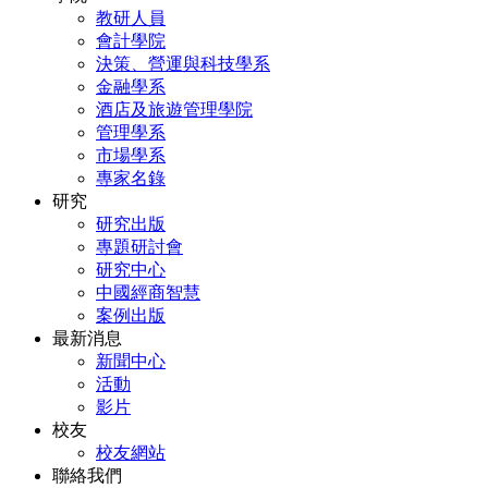
教研人員
會計學院
決策、營運與科技學系
金融學系
酒店及旅遊管理學院
管理學系
市場學系
專家名錄
研究
研究出版
專題研討會
研究中心
中國經商智慧
案例出版
最新消息
新聞中心
活動
影片
校友
校友網站
聯絡我們