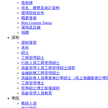
里程碑
排名、概覽及統計資料
環球院校合作
職業發展
Beta Gamma Sigma
場地及設施
捐贈
課程
課程搜尋
本科
碩士
工商管理碩士
行政人員工商管理碩士
高級管理人員工商管理碩士課程
金融財務工商管理碩士
高級財會人員專業會計學碩士（與上海國家會計學
工商管理博士
哲學碩士博士銜接課程
高級管理人員教育
學院
教研人員