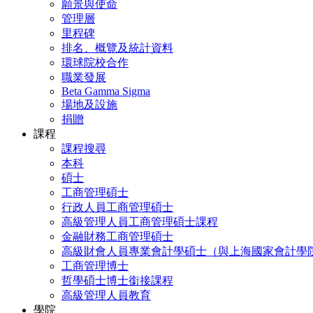
願景與使命
管理層
里程碑
排名、概覽及統計資料
環球院校合作
職業發展
Beta Gamma Sigma
場地及設施
捐贈
課程
課程搜尋
本科
碩士
工商管理碩士
行政人員工商管理碩士
高級管理人員工商管理碩士課程
金融財務工商管理碩士
高級財會人員專業會計學碩士（與上海國家會計學
工商管理博士
哲學碩士博士銜接課程
高級管理人員教育
學院