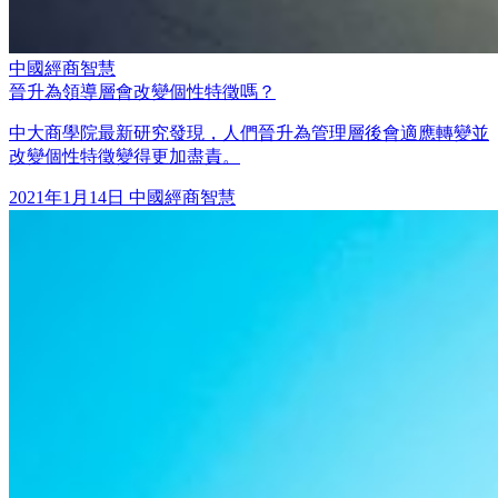
中國經商智慧
晉升為領導層會改變個性特徵嗎？
中大商學院最新研究發現，人們晉升為管理層後會適應轉變並
改變個性特徵變得更加盡責。
2021年1月14日
中國經商智慧