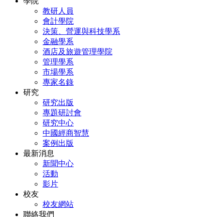
學院
教研人員
會計學院
決策、營運與科技學系
金融學系
酒店及旅遊管理學院
管理學系
市場學系
專家名錄
研究
研究出版
專題研討會
研究中心
中國經商智慧
案例出版
最新消息
新聞中心
活動
影片
校友
校友網站
聯絡我們