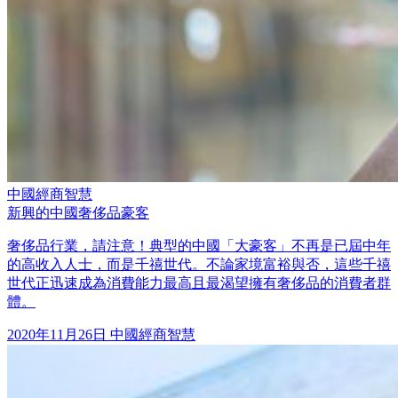
中國經商智慧
新興的中國奢侈品豪客
奢侈品行業，請注意！典型的中國「大豪客」不再是已屆中年
的高收入人士，而是千禧世代。不論家境富裕與否，這些千禧
世代正迅速成為消費能力最高且最渴望擁有奢侈品的消費者群
體。
2020年11月26日
中國經商智慧