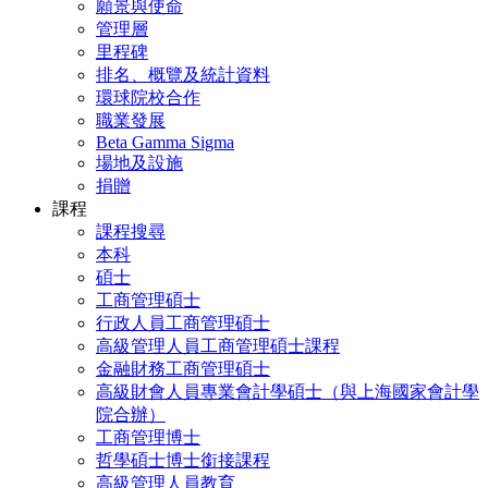
願景與使命
管理層
里程碑
排名、概覽及統計資料
環球院校合作
職業發展
Beta Gamma Sigma
場地及設施
捐贈
課程
課程搜尋
本科
碩士
工商管理碩士
行政人員工商管理碩士
高級管理人員工商管理碩士課程
金融財務工商管理碩士
高級財會人員專業會計學碩士（與上海國家會計學
院合辦）
工商管理博士
哲學碩士博士銜接課程
高級管理人員教育