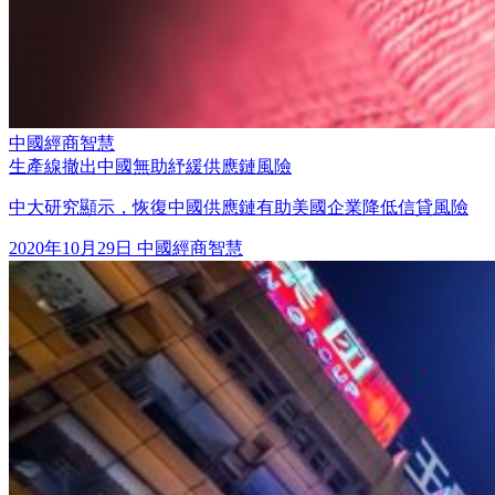
中國經商智慧
生產線撤出中國無助紓緩供應鏈風險
中大研究顯示，恢復中國供應鏈有助美國企業降低信貸風險
2020年10月29日
中國經商智慧