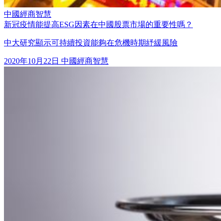
中國經商智慧
新冠疫情能提高ESG因素在中國股票市場的重要性嗎？
中大研究顯示可持續投資能夠在危機時期紓緩風險
2020年10月22日
中國經商智慧