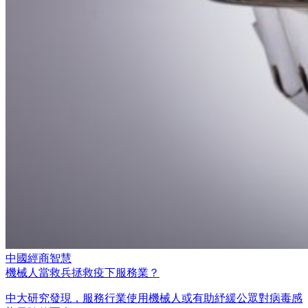
中國經商智慧
機械人當救兵拯救疫下服務業？
中大研究發現，服務行業使用機械人或有助紓緩公眾對病毒感