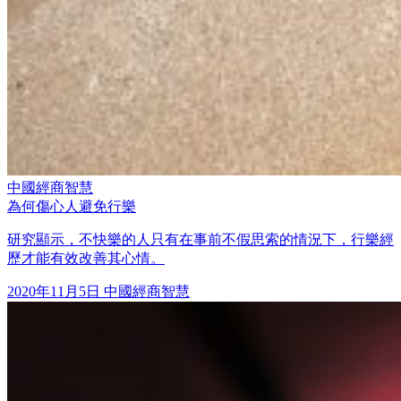
中國經商智慧
為何傷心人避免行樂
研究顯示，不快樂的人只有在事前不假思索的情況下，行樂經
歷才能有效改善其心情。
2020年11月5日
中國經商智慧