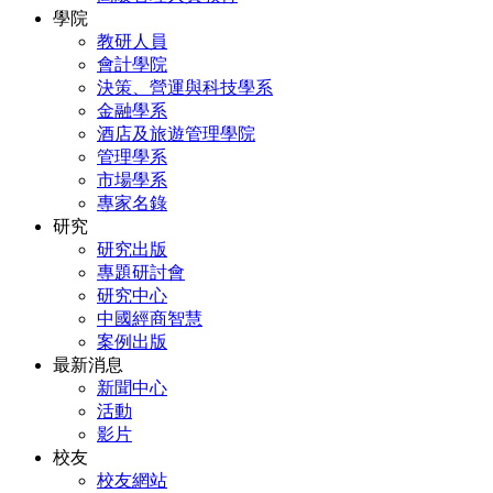
學院
教研人員
會計學院
決策、營運與科技學系
金融學系
酒店及旅遊管理學院
管理學系
市場學系
專家名錄
研究
研究出版
專題研討會
研究中心
中國經商智慧
案例出版
最新消息
新聞中心
活動
影片
校友
校友網站