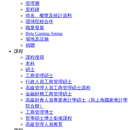
管理層
里程碑
排名、概覽及統計資料
環球院校合作
職業發展
Beta Gamma Sigma
場地及設施
捐贈
課程
課程搜尋
本科
碩士
工商管理碩士
行政人員工商管理碩士
高級管理人員工商管理碩士課程
金融財務工商管理碩士
高級財會人員專業會計學碩士（與上海國家會計學
院合辦）
工商管理博士
哲學碩士博士銜接課程
高級管理人員教育