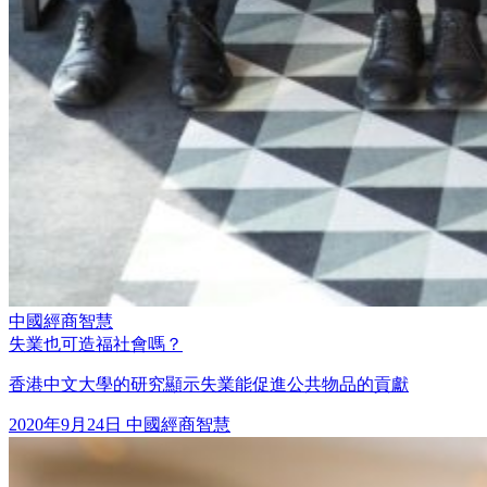
中國經商智慧
失業也可造福社會嗎？
香港中文大學的研究顯示失業能促進
公共物品
的貢獻
2020年9月24日
中國經商智慧