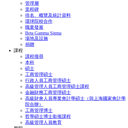
管理層
里程碑
排名、概覽及統計資料
環球院校合作
職業發展
Beta Gamma Sigma
場地及設施
捐贈
課程
課程搜尋
本科
碩士
工商管理碩士
行政人員工商管理碩士
高級管理人員工商管理碩士課程
金融財務工商管理碩士
高級財會人員專業會計學碩士（與上海國家會計學
院合辦）
工商管理博士
哲學碩士博士銜接課程
高級管理人員教育