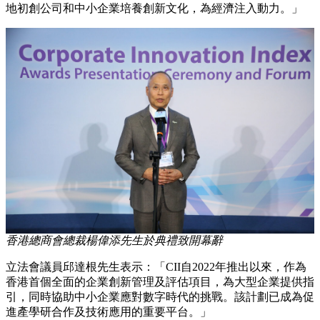
地初創公司和中小企業培養創新文化，為經濟注入動力。」
香港總商會總裁楊偉添先生於典禮致開幕辭
立法會議員邱達根先生表示：「CII自2022年推出以來，作為
香港首個全面的企業創新管理及評估項目，為大型企業提供指
引，同時協助中小企業應對數字時代的挑戰。該計劃已成為促
進產學研合作及技術應用的重要平台。」