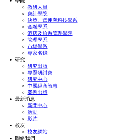
學院
教研人員
會計學院
決策、營運與科技學系
金融學系
酒店及旅遊管理學院
管理學系
市場學系
專家名錄
研究
研究出版
專題研討會
研究中心
中國經商智慧
案例出版
最新消息
新聞中心
活動
影片
校友
校友網站
聯絡我們