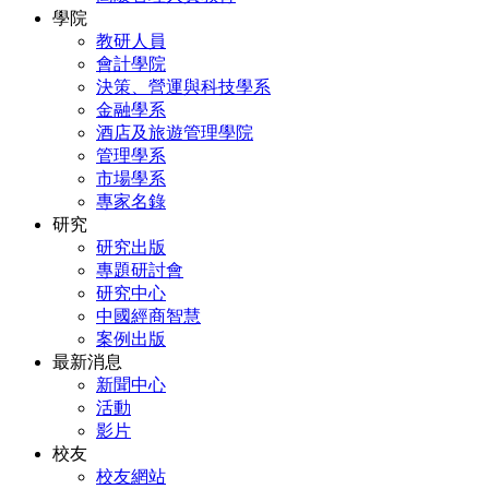
學院
教研人員
會計學院
決策、營運與科技學系
金融學系
酒店及旅遊管理學院
管理學系
市場學系
專家名錄
研究
研究出版
專題研討會
研究中心
中國經商智慧
案例出版
最新消息
新聞中心
活動
影片
校友
校友網站