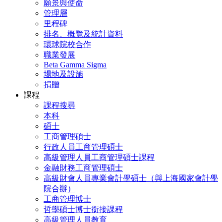
願景與使命
管理層
里程碑
排名、概覽及統計資料
環球院校合作
職業發展
Beta Gamma Sigma
場地及設施
捐贈
課程
課程搜尋
本科
碩士
工商管理碩士
行政人員工商管理碩士
高級管理人員工商管理碩士課程
金融財務工商管理碩士
高級財會人員專業會計學碩士（與上海國家會計學
院合辦）
工商管理博士
哲學碩士博士銜接課程
高級管理人員教育