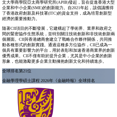
文大學商學院亞太商學研究所(APIB)發起，旨在促進香港大型
企業和中小企業(SME)的創新能力。自2021年起，該倡議獲得
了香港政府創新及科技署(ITC)的資金支持，成為培育創新型
經濟的重要推動力。
隨著CII項目的不斷發展，它建構起了學術界、業界和政府之
間的緊密協作生態系統，並特別關注技術創新和非技術創新兩
個層面。CII與香港總商會建立了戰略合作夥伴關係，共同推
動各種形式的創新實踐。通過這種多方位協作，CII已成為一
個具有重要影響力的平台，用於表彰和加速香港商業界的創新
優秀成果。CII不僅有助於提升企業，尤其是中小企業的創新
形象，也能激勵更多企業主動擁抱創新文化和持續進步。
全球排名第21位
金融學理學碩士課程 2026年《金融時報》全球排名