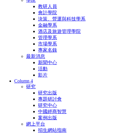
學院
教研人員
會計學院
決策、營運與科技學系
金融學系
酒店及旅遊管理學院
管理學系
市場學系
專家名錄
最新消息
新聞中心
活動
影片
Column 4
研究
研究出版
專題研討會
研究中心
中國經商智慧
案例出版
網上平台
招生網站指南