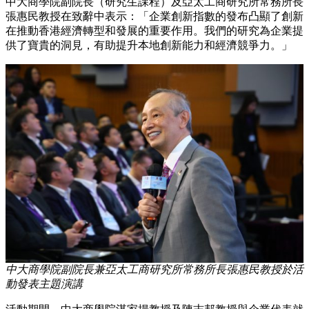
中大商學院副院長（研究生課程）及亞太工商研究所常務所長
張惠民教授在致辭中表示：「企業創新指數的發布凸顯了創新
在推動香港經濟轉型和發展的重要作用。我們的研究為企業提
供了寶貴的洞見，有助提升本地創新能力和經濟競爭力。」
中大商學院副院長兼亞太工商研究所常務所長張惠民教授於活
動發表主題演講