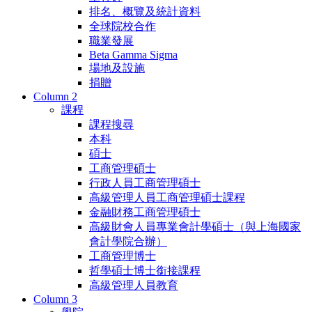
排名、概覽及統計資料
全球院校合作
職業發展
Beta Gamma Sigma
場地及設施
捐贈
Column 2
課程
課程搜尋
本科
碩士
工商管理碩士
行政人員工商管理碩士
高級管理人員工商管理碩士課程
金融財務工商管理碩士
高級財會人員專業會計學碩士（與上海國家
會計學院合辦）
工商管理博士
哲學碩士博士銜接課程
高級管理人員教育
Column 3