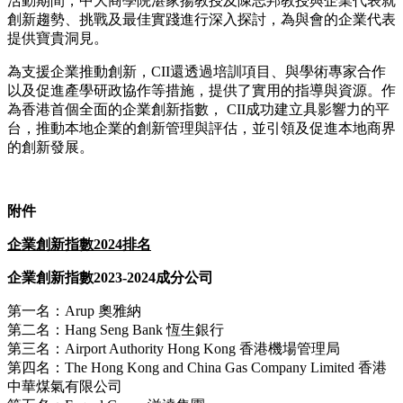
活動期間，中大商學院湛家揚教授及陳志邦教授與企業代表就
創新趨勢、挑戰及最佳實踐進行深入探討，為與會的企業代表
提供寶貴洞見。
為支援企業推動創新，CII還透過培訓項目、與學術專家合作
以及促進產學研政協作等措施，提供了實用的指導與資源。作
為香港首個全面的企業創新指數， CII成功建立具影響力的平
台，推動本地企業的創新管理與評估，並引領及促進本地商界
的創新發展。
附件
企業創新指數
2024
排名
企業創新指數
2023-2024
成分公司
第一名：Arup 奧雅納
第二名：Hang Seng Bank 恆生銀行
第三名：Airport Authority Hong Kong 香港機場管理局
第四名：The Hong Kong and China Gas Company Limited 香港
中華煤氣有限公司