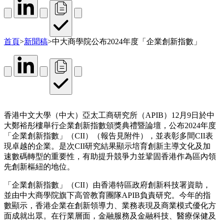
首頁
>
新聞稿
>
中大商學院公布2024年度「企業創新指數」
香港中文大學（中大）亞太工商研究所（APIB）12月9日於中
大鄭裕彤樓舉行企業創新指數頒獎典禮暨論壇，公布2024年度
「企業創新指數」（CII）（報告見附件），並表彰多間CII表
現卓越的企業。是次CII研究結果顯示培育創新主導文化及加
速數碼轉型的重要性，有助提升競爭力並鞏固香港作為區內領
先創新樞紐的地位。
「企業創新指數」（CII）由香港特區政府創新科技署資助，
並由中大商學院旗下高管教育團隊APIB負責研究。今年的指
數顯示，香港企業在創新領導力、業務表現及商業模式優化方
面成就出眾。在行業層面，金融服務及金融科技、醫療保健及