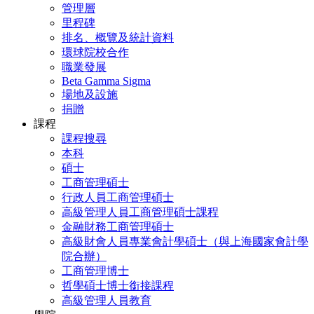
管理層
里程碑
排名、概覽及統計資料
環球院校合作
職業發展
Beta Gamma Sigma
場地及設施
捐贈
課程
課程搜尋
本科
碩士
工商管理碩士
行政人員工商管理碩士
高級管理人員工商管理碩士課程
金融財務工商管理碩士
高級財會人員專業會計學碩士（與上海國家會計學
院合辦）
工商管理博士
哲學碩士博士銜接課程
高級管理人員教育