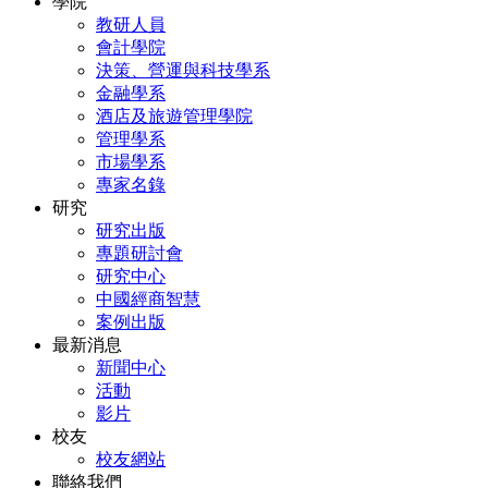
學院
教研人員
會計學院
決策、營運與科技學系
金融學系
酒店及旅遊管理學院
管理學系
市場學系
專家名錄
研究
研究出版
專題研討會
研究中心
中國經商智慧
案例出版
最新消息
新聞中心
活動
影片
校友
校友網站
聯絡我們