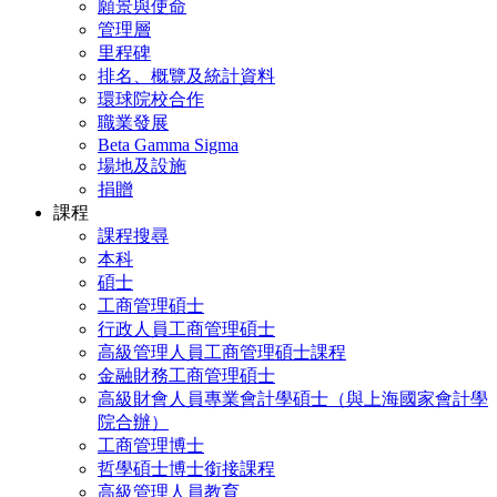
願景與使命
管理層
里程碑
排名、概覽及統計資料
環球院校合作
職業發展
Beta Gamma Sigma
場地及設施
捐贈
課程
課程搜尋
本科
碩士
工商管理碩士
行政人員工商管理碩士
高級管理人員工商管理碩士課程
金融財務工商管理碩士
高級財會人員專業會計學碩士（與上海國家會計學
院合辦）
工商管理博士
哲學碩士博士銜接課程
高級管理人員教育