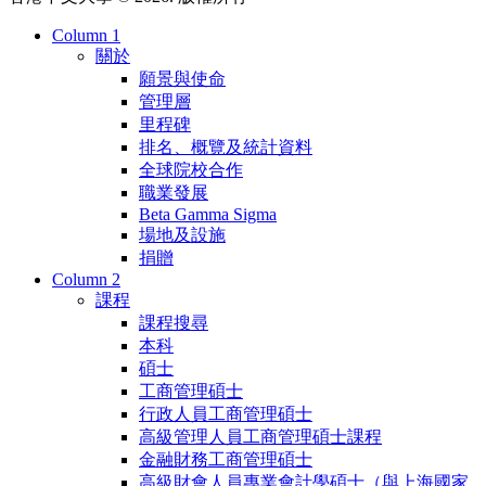
Column 1
關於
願景與使命
管理層
里程碑
排名、概覽及統計資料
全球院校合作
職業發展
Beta Gamma Sigma
場地及設施
捐贈
Column 2
課程
課程搜尋
本科
碩士
工商管理碩士
行政人員工商管理碩士
高級管理人員工商管理碩士課程
金融財務工商管理碩士
高級財會人員專業會計學碩士（與上海國家