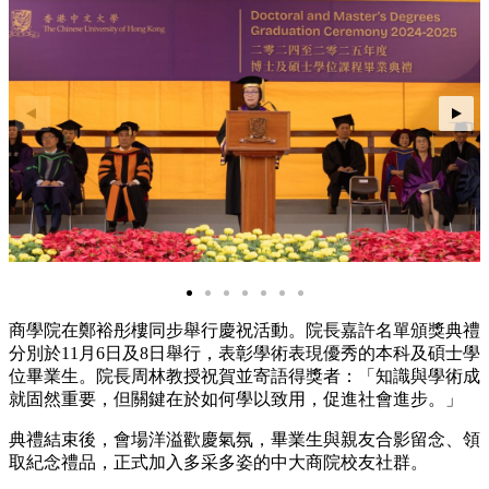
商學院在鄭裕彤樓同步舉行慶祝活動。院長嘉許名單頒獎典禮
分別於11月6日及8日舉行，表彰學術表現優秀的本科及碩士學
位畢業生。院長周林教授祝賀並寄語得獎者：「知識與學術成
就固然重要，但關鍵在於如何學以致用，促進社會進步。」
典禮結束後，會場洋溢歡慶氣氛，畢業生與親友合影留念、領
取紀念禮品，正式加入多采多姿的中大商院校友社群。