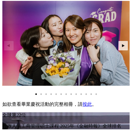
如欲查看畢業慶祝活動的完整相冊，請
按此
。
全球第22位
行政人員工商管理碩士課程 2025年《金融時報》全球排名