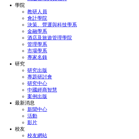
學院
教研人員
會計學院
決策、營運與科技學系
金融學系
酒店及旅遊管理學院
管理學系
市場學系
專家名錄
研究
研究出版
專題研討會
研究中心
中國經商智慧
案例出版
最新消息
新聞中心
活動
影片
校友
校友網站