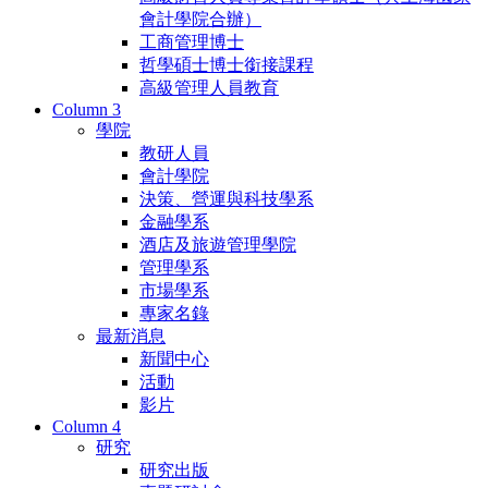
會計學院合辦）
工商管理博士
哲學碩士博士銜接課程
高級管理人員教育
Column 3
學院
教研人員
會計學院
決策、營運與科技學系
金融學系
酒店及旅遊管理學院
管理學系
市場學系
專家名錄
最新消息
新聞中心
活動
影片
Column 4
研究
研究出版