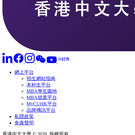
網上平台
招生網站指南
本科生平台
MBA學生園地
MBA就業平台
MyCUHK平台
品牌傳訊平台
私隱政策
免責聲明
香港中文大學 © 2026. 版權所有