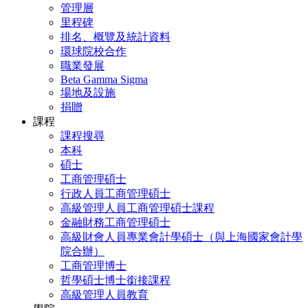
管理層
里程碑
排名、概覽及統計資料
環球院校合作
職業發展
Beta Gamma Sigma
場地及設施
捐贈
課程
課程搜尋
本科
碩士
工商管理碩士
行政人員工商管理碩士
高級管理人員工商管理碩士課程
金融財務工商管理碩士
高級財會人員專業會計學碩士（與上海國家會計學
院合辦）
工商管理博士
哲學碩士博士銜接課程
高級管理人員教育