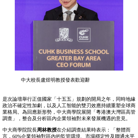
中大校長盧煜明教授發表歡迎辭
是次論壇舉行正值國家「十五五」規劃的開局之年，同時地緣
政治不確定性加劇，以及人工智能的雙刃效應持續重塑全球商
業格局。為回應新形勢，中大商學院展開「粵港澳大灣區高管
調查」，整合及分析區內企業領袖對未來發展機遇的意見。
中大商學院院長
周林教授
在介紹調查結果時表示：「整體而
言，60%企業領袖對區內的監管環境、市場穩定性及聯通水平