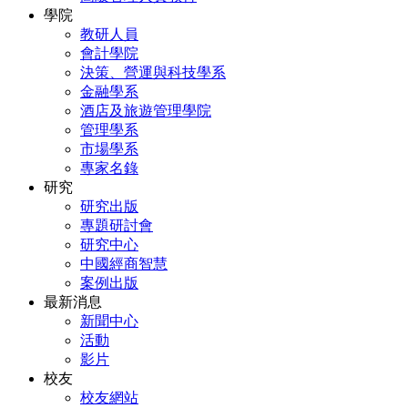
學院
教研人員
會計學院
決策、營運與科技學系
金融學系
酒店及旅遊管理學院
管理學系
市場學系
專家名錄
研究
研究出版
專題研討會
研究中心
中國經商智慧
案例出版
最新消息
新聞中心
活動
影片
校友
校友網站