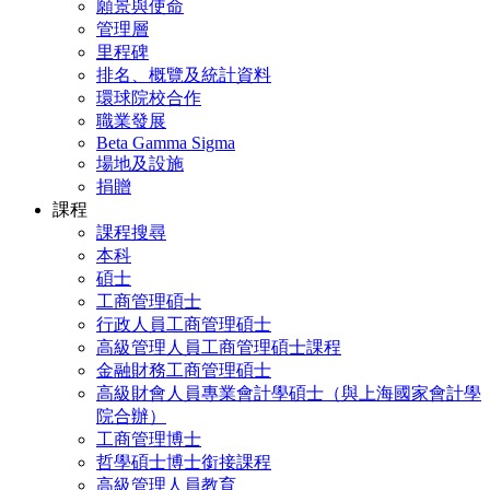
願景與使命
管理層
里程碑
排名、概覽及統計資料
環球院校合作
職業發展
Beta Gamma Sigma
場地及設施
捐贈
課程
課程搜尋
本科
碩士
工商管理碩士
行政人員工商管理碩士
高級管理人員工商管理碩士課程
金融財務工商管理碩士
高級財會人員專業會計學碩士（與上海國家會計學
院合辦）
工商管理博士
哲學碩士博士銜接課程
高級管理人員教育