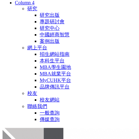
Column 4
研究
研究出版
專題研討會
研究中心
中國經商智慧
案例出版
網上平台
招生網站指南
本科生平台
MBA學生園地
MBA就業平台
MyCUHK平台
品牌傳訊平台
校友
校友網站
聯絡我們
一般查詢
傳媒查詢