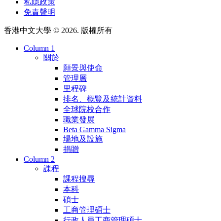
私隱政策
免責聲明
香港中文大學 © 2026. 版權所有
Column 1
關於
願景與使命
管理層
里程碑
排名、概覽及統計資料
全球院校合作
職業發展
Beta Gamma Sigma
場地及設施
捐贈
Column 2
課程
課程搜尋
本科
碩士
工商管理碩士
行政人員工商管理碩士