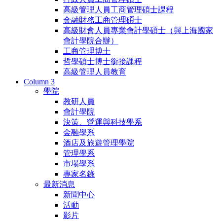
高級管理人員工商管理碩士課程
金融財務工商管理碩士
高級財會人員專業會計學碩士（與上海國家
會計學院合辦）
工商管理博士
哲學碩士博士銜接課程
高級管理人員教育
Column 3
學院
教研人員
會計學院
決策、營運與科技學系
金融學系
酒店及旅遊管理學院
管理學系
市場學系
專家名錄
最新消息
新聞中心
活動
影片