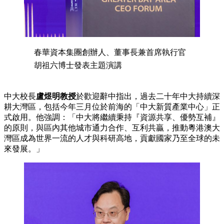
春華資本集團創辦人、董事長兼首席執行官
胡祖六博士發表主題演講
中大校長
盧煜明教授
於歡迎辭中指出，過去二十年中大持續深
耕大灣區，包括今年三月位於前海的「中大新質產業中心」正
式啟用。他強調：「中大將繼續秉持『資源共享、優勢互補』
的原則，與區內其他城市通力合作、互利共贏，推動粵港澳大
灣區成為世界一流的人才與科研高地，貢獻國家乃至全球的未
來發展。」