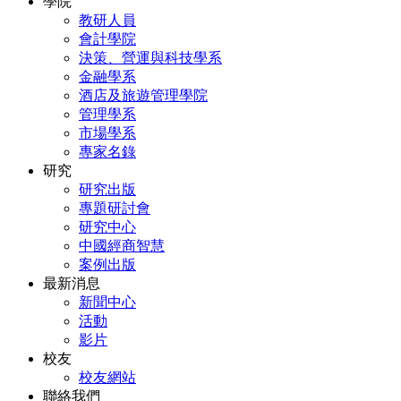
學院
教研人員
會計學院
決策、營運與科技學系
金融學系
酒店及旅遊管理學院
管理學系
市場學系
專家名錄
研究
研究出版
專題研討會
研究中心
中國經商智慧
案例出版
最新消息
新聞中心
活動
影片
校友
校友網站
聯絡我們