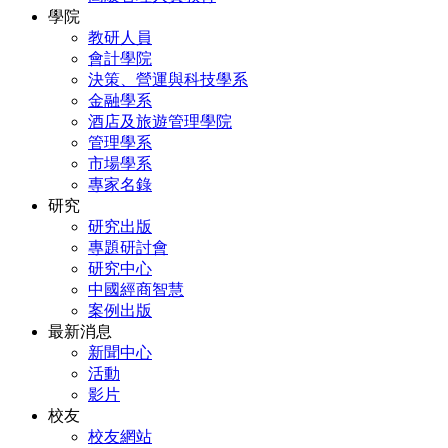
學院
教研人員
會計學院
決策、營運與科技學系
金融學系
酒店及旅遊管理學院
管理學系
市場學系
專家名錄
研究
研究出版
專題研討會
研究中心
中國經商智慧
案例出版
最新消息
新聞中心
活動
影片
校友
校友網站