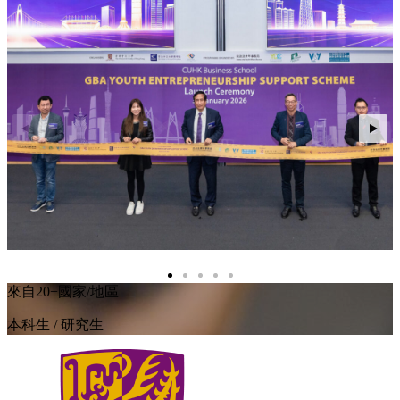
來自20+國家/地區
本科生 / 研究生