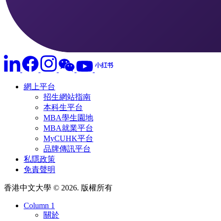
網上平台
招生網站指南
本科生平台
MBA學生園地
MBA就業平台
MyCUHK平台
品牌傳訊平台
私隱政策
免責聲明
香港中文大學 © 2026. 版權所有
Column 1
關於