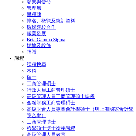
願景與使命
管理層
里程碑
排名、概覽及統計資料
環球院校合作
職業發展
Beta Gamma Sigma
場地及設施
捐贈
課程
課程搜尋
本科
碩士
工商管理碩士
行政人員工商管理碩士
高級管理人員工商管理碩士課程
金融財務工商管理碩士
高級財會人員專業會計學碩士（與上海國家會計學
院合辦）
工商管理博士
哲學碩士博士銜接課程
高級管理人員教育