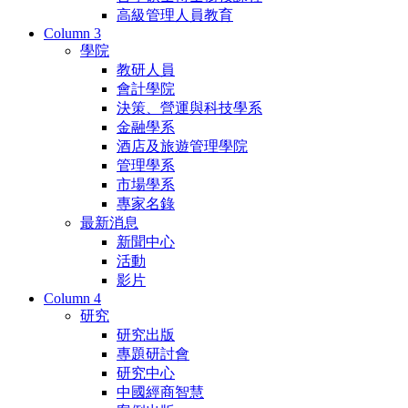
高級管理人員教育
Column 3
學院
教研人員
會計學院
決策、營運與科技學系
金融學系
酒店及旅遊管理學院
管理學系
市場學系
專家名錄
最新消息
新聞中心
活動
影片
Column 4
研究
研究出版
專題研討會
研究中心
中國經商智慧