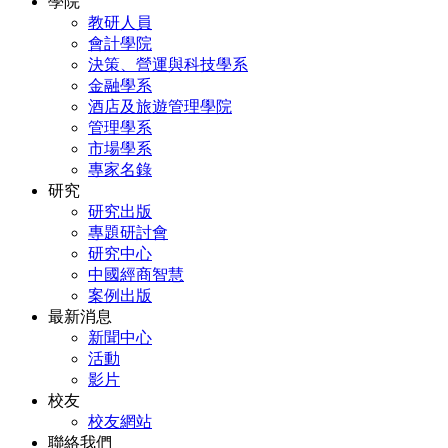
學院
教研人員
會計學院
決策、營運與科技學系
金融學系
酒店及旅遊管理學院
管理學系
市場學系
專家名錄
研究
研究出版
專題研討會
研究中心
中國經商智慧
案例出版
最新消息
新聞中心
活動
影片
校友
校友網站
聯絡我們