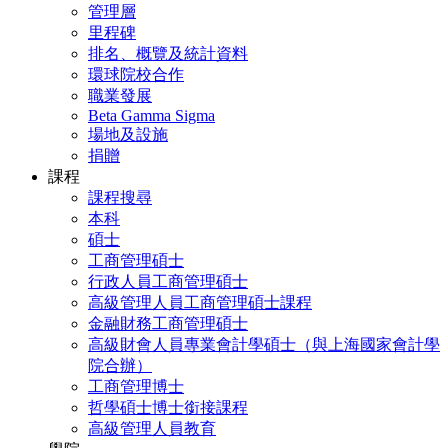
管理層
里程碑
排名、概覽及統計資料
環球院校合作
職業發展
Beta Gamma Sigma
場地及設施
捐贈
課程
課程搜尋
本科
碩士
工商管理碩士
行政人員工商管理碩士
高級管理人員工商管理碩士課程
金融財務工商管理碩士
高級財會人員專業會計學碩士（與上海國家會計學
院合辦）
工商管理博士
哲學碩士博士銜接課程
高級管理人員教育