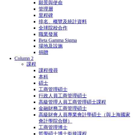
願景與使命
管理層
里程碑
排名、概覽及統計資料
全球院校合作
職業發展
Beta Gamma Sigma
場地及設施
捐贈
Column 2
課程
課程搜尋
本科
碩士
工商管理碩士
行政人員工商管理碩士
高級管理人員工商管理碩士課程
金融財務工商管理碩士
高級財會人員專業會計學碩士（與上海國家
會計學院合辦）
工商管理博士
哲學碩士博士銜接課程