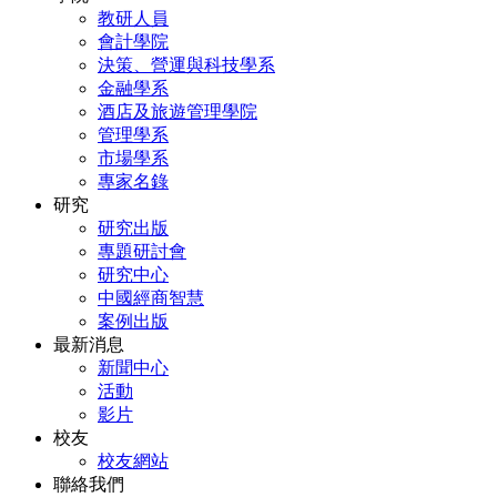
教研人員
會計學院
決策、營運與科技學系
金融學系
酒店及旅遊管理學院
管理學系
市場學系
專家名錄
研究
研究出版
專題研討會
研究中心
中國經商智慧
案例出版
最新消息
新聞中心
活動
影片
校友
校友網站
聯絡我們