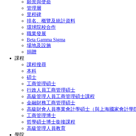
願景與使命
管理層
里程碑
排名、概覽及統計資料
環球院校合作
職業發展
Beta Gamma Sigma
場地及設施
捐贈
課程
課程搜尋
本科
碩士
工商管理碩士
行政人員工商管理碩士
高級管理人員工商管理碩士課程
金融財務工商管理碩士
高級財會人員專業會計學碩士（與上海國家會計學
工商管理博士
哲學碩士博士銜接課程
高級管理人員教育
學院