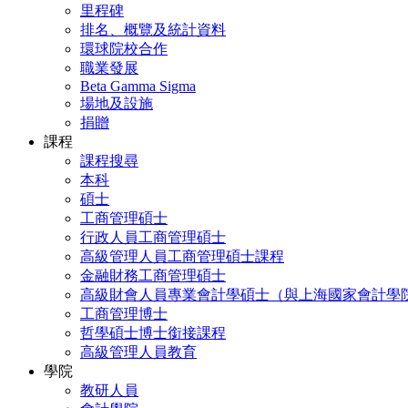
里程碑
排名、概覽及統計資料
環球院校合作
職業發展
Beta Gamma Sigma
場地及設施
捐贈
課程
課程搜尋
本科
碩士
工商管理碩士
行政人員工商管理碩士
高級管理人員工商管理碩士課程
金融財務工商管理碩士
高級財會人員專業會計學碩士（與上海國家會計學
工商管理博士
哲學碩士博士銜接課程
高級管理人員教育
學院
教研人員