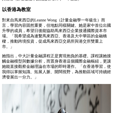
以香港為教室
對來自馬來西亞的Leanne Wong（計量金融學一年級生）而
言，學習內容固然重要，但地點同樣關鍵。她是家中首位出國
升學的成員，希望日後能協助馬來西亞企業接通國際資本市
場。「我希望成為連繫馬來西亞、香港及大中華區的金融橋
樑，推動跨境投資，促成馬來西亞交易所與港交所雙重上
市。」
她指出，中大計量金融課程正是實現抱負的基礎。課程讓她接
觸金融模型與數據分析，而置身香港這個國際金融樞紐，更讓
她能直接觀察金融理論在市場的即時運作。「在香港學習，使
我得以掌握知識、拓展人脈、開闊視野，為推動區域可持續經
濟發展出一分力。」