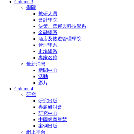
Column 3
學院
教研人員
會計學院
決策、營運與科技學系
金融學系
酒店及旅遊管理學院
管理學系
市場學系
專家名錄
最新消息
新聞中心
活動
影片
Column 4
研究
研究出版
專題研討會
研究中心
中國經商智慧
案例出版
網上平台