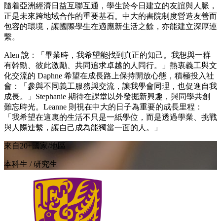
隨着亞洲經濟日益互聯互通，學生於今日建立的友誼與人脈，
正是未來跨地域合作的重要基石。中大的書院制度營造友善而
包容的環境，讓國際學生在適應新生活之餘，亦能建立深厚連
繫。
Alen 說：「畢業時，我希望能找到真正的知己。我想與一群
有幹勁、彼此激勵、共同追求卓越的人同行。」熱衷義工與文
化交流的 Daphne 希望在成長路上保持開放心態，積極投入社
會：「參與不同義工服務與交流，讓我學會同理，也促進自我
成長。」Stephanie 期待在課堂以外發掘新興趣，與同學共創
難忘時光。Leanne 則視在中大的日子為重要的成長里程：
「我希望在這裏的生活不只是一紙學位，而是透過學業、挑戰
與人際連繫，讓自己成為能獨當一面的人。」
來自20+國家/地區
本科生 / 研究生