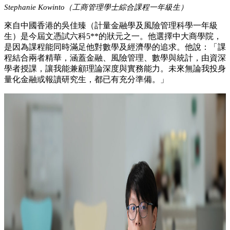
Stephanie Kowinto（工商管理學士綜合課程一年級生）
來自中國香港的吳佳臻（計量金融學及風險管理科學一年級
生）是今屆文憑試六科5**的狀元之一。他選擇中大商學院，
是因為課程能同時滿足他對數學及經濟學的追求。他說：「課
程結合兩者精華，涵蓋金融、風險管理、數學與統計，由資深
學者授課，讓我能兼顧理論深度與實務能力。未來無論我投身
量化金融或報讀研究生，都已有充分準備。」