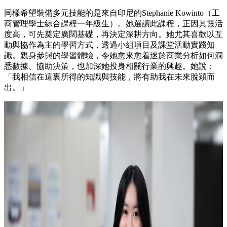
同樣希望裝備多元技能的是來自印尼的Stephanie Kowinto（工
商管理學士綜合課程一年級生）。她選讀此課程，正因其靈活
度高，可先奠定廣闊基礎，再決定深耕方向。她尤其喜歡以互
動與協作為主的學習方式，透過小組項目及課堂活動實踐知
識。親身參與的學習體驗，令她愈來愈着迷於商業分析如何洞
悉數據、協助決策，也加深她投身相關行業的興趣。她說：
「我相信在這裏所得的知識與技能，將有助我在未來脫穎而
出。」