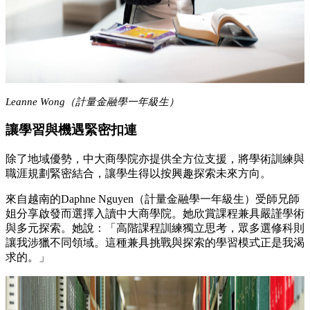
Leanne Wong（計量金融學一年級生）
讓學習與機遇緊密扣連
除了地域優勢，中大商學院亦提供全方位支援，將學術訓練與
職涯規劃緊密結合，讓學生得以按興趣探索未來方向。
來自越南的Daphne Nguyen（計量金融學一年級生）受師兄師
姐分享啟發而選擇入讀中大商學院。她欣賞課程兼具嚴謹學術
與多元探索。她說：「高階課程訓練獨立思考，眾多選修科則
讓我涉獵不同領域。這種兼具挑戰與探索的學習模式正是我渴
求的。」