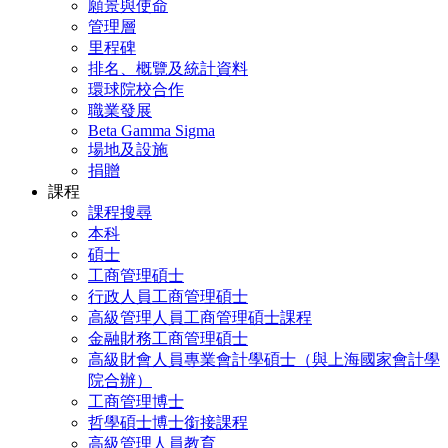
願景與使命
管理層
里程碑
排名、概覽及統計資料
環球院校合作
職業發展
Beta Gamma Sigma
場地及設施
捐贈
課程
課程搜尋
本科
碩士
工商管理碩士
行政人員工商管理碩士
高級管理人員工商管理碩士課程
金融財務工商管理碩士
高級財會人員專業會計學碩士（與上海國家會計學
院合辦）
工商管理博士
哲學碩士博士銜接課程
高級管理人員教育