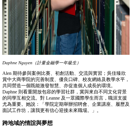
Daphne Nguyen（計量金融學一年級生）
Alen 期待參與案例比賽、初創活動、交流與實習；吳佳臻欣
賞中大商學院的完善制度、優良口碑、校友網絡及教學水平，
共同營造一個既能激發智慧、亦促進個人成長的環境。
Daphne 則看重開放包容的學習社群，冀與來自不同文化背景
的同學互相交流。對 Leanne 及一眾國際學生而言，職涯支援
尤為重要。她說：「學院定期舉辦招聘會、企業講座、履歷及
面試工作坊，讓我更有信心迎接未來職場。」。
跨地域的情誼與夢想