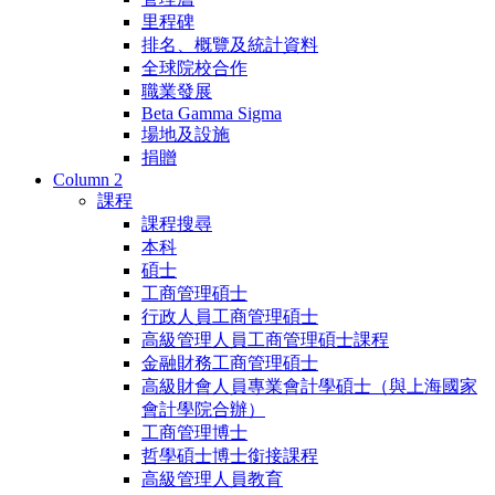
里程碑
排名、概覽及統計資料
全球院校合作
職業發展
Beta Gamma Sigma
場地及設施
捐贈
Column 2
課程
課程搜尋
本科
碩士
工商管理碩士
行政人員工商管理碩士
高級管理人員工商管理碩士課程
金融財務工商管理碩士
高級財會人員專業會計學碩士（與上海國家
會計學院合辦）
工商管理博士
哲學碩士博士銜接課程
高級管理人員教育