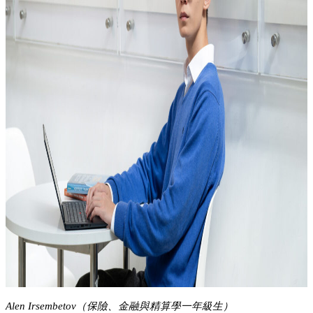
Alen Irsembetov（保險、金融與精算學一年級生）