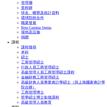
管理層
里程碑
排名、概覽及統計資料
環球院校合作
職業發展
Beta Gamma Sigma
場地及設施
捐贈
課程
課程搜尋
本科
碩士
工商管理碩士
行政人員工商管理碩士
高級管理人員工商管理碩士課程
金融財務工商管理碩士
高級財會人員專業會計學碩士（與上海國家會計學
院合辦）
工商管理博士
哲學碩士博士銜接課程
高級管理人員教育