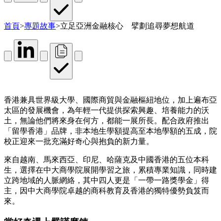
首頁
>
專題故事
>
立足亞洲金融核心 擘劃追尋夢想航道
香港兼具世界級大學、國際商貿與金融樞紐地位，加上遍布亞
太區的發展機會，為年輕一代提供探索興趣、培養能力的沃
土，無論他們將來身在何方，都能一展所長。配合政府推出
「留學香港」品牌，非本地生學額提高至本地學額的五成，院
校正迎來一批充滿好奇心與抱負的新力量。
來自越南、馬來西亞、印尼、哈薩克及中國香港的五位本科
生，選擇在中大商學院展開學習之旅，累積專業知識，同時建
立跨地域的人脈網絡，其中四人更是「一帶一路獎學金」得
主，因中大商學院卓越的商科教育及香港的獨特優勢負笈而
來。