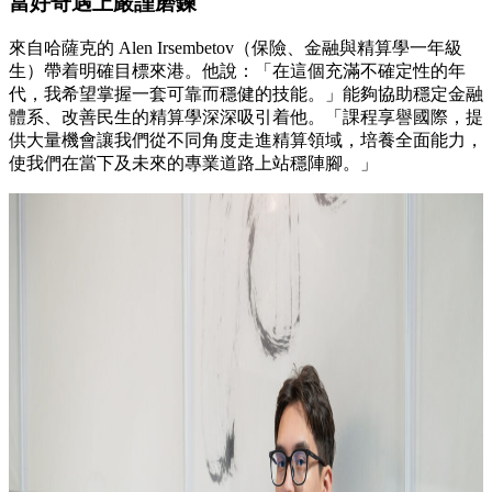
當好奇遇上嚴謹磨鍊
來自哈薩克的 Alen Irsembetov（保險、金融與精算學一年級
生）帶着明確目標來港。他說：「在這個充滿不確定性的年
代，我希望掌握一套可靠而穩健的技能。」能夠協助穩定金融
體系、改善民生的精算學深深吸引着他。「課程享譽國際，提
供大量機會讓我們從不同角度走進精算領域，培養全面能力，
使我們在當下及未來的專業道路上站穩陣腳。」