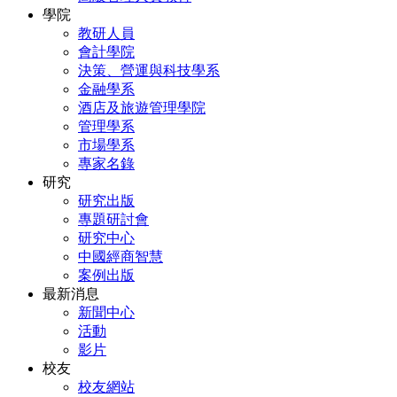
學院
教研人員
會計學院
決策、營運與科技學系
金融學系
酒店及旅遊管理學院
管理學系
市場學系
專家名錄
研究
研究出版
專題研討會
研究中心
中國經商智慧
案例出版
最新消息
新聞中心
活動
影片
校友
校友網站