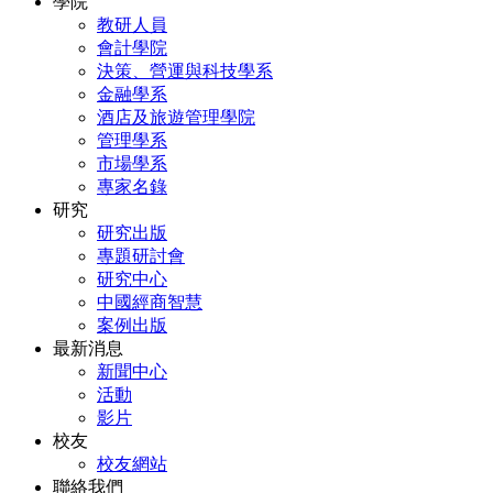
學院
教研人員
會計學院
決策、營運與科技學系
金融學系
酒店及旅遊管理學院
管理學系
市場學系
專家名錄
研究
研究出版
專題研討會
研究中心
中國經商智慧
案例出版
最新消息
新聞中心
活動
影片
校友
校友網站
聯絡我們