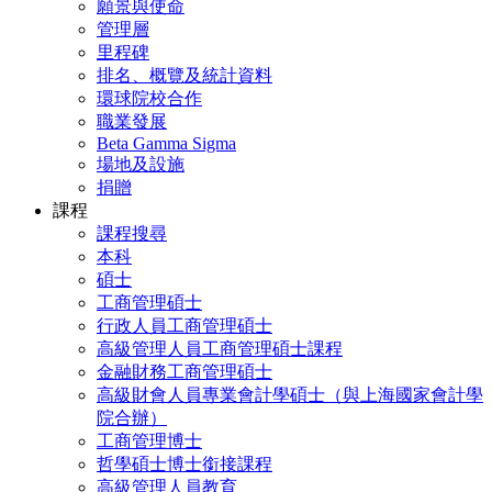
願景與使命
管理層
里程碑
排名、概覽及統計資料
環球院校合作
職業發展
Beta Gamma Sigma
場地及設施
捐贈
課程
課程搜尋
本科
碩士
工商管理碩士
行政人員工商管理碩士
高級管理人員工商管理碩士課程
金融財務工商管理碩士
高級財會人員專業會計學碩士（與上海國家會計學
院合辦）
工商管理博士
哲學碩士博士銜接課程
高級管理人員教育