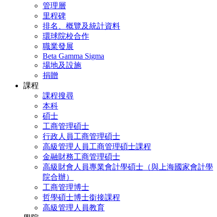
管理層
里程碑
排名、概覽及統計資料
環球院校合作
職業發展
Beta Gamma Sigma
場地及設施
捐贈
課程
課程搜尋
本科
碩士
工商管理碩士
行政人員工商管理碩士
高級管理人員工商管理碩士課程
金融財務工商管理碩士
高級財會人員專業會計學碩士（與上海國家會計學
院合辦）
工商管理博士
哲學碩士博士銜接課程
高級管理人員教育