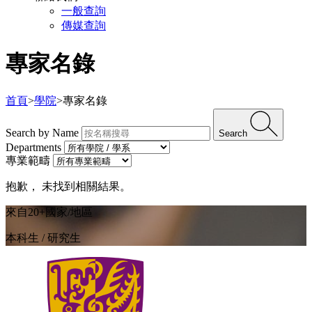
一般查詢
傳媒查詢
專家名錄
首頁
>
學院
>
專家名錄
Search by Name
Search
Departments
專業範疇
抱歉， 未找到相關結果。
來自20+國家/地區
本科生 / 研究生