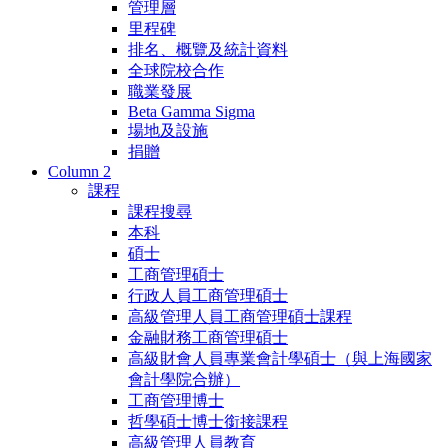
管理層
里程碑
排名、概覽及統計資料
全球院校合作
職業發展
Beta Gamma Sigma
場地及設施
捐贈
Column 2
課程
課程搜尋
本科
碩士
工商管理碩士
行政人員工商管理碩士
高級管理人員工商管理碩士課程
金融財務工商管理碩士
高級財會人員專業會計學碩士（與上海國家
會計學院合辦）
工商管理博士
哲學碩士博士銜接課程
高級管理人員教育