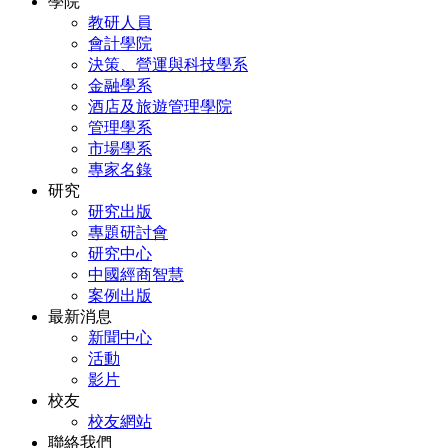
學院
教研人員
會計學院
決策、營運與科技學系
金融學系
酒店及旅遊管理學院
管理學系
市場學系
專家名錄
研究
研究出版
專題研討會
研究中心
中國經商智慧
案例出版
最新消息
新聞中心
活動
影片
校友
校友網站
聯絡我們