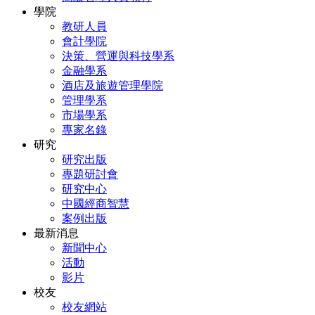
學院
教研人員
會計學院
決策、營運與科技學系
金融學系
酒店及旅遊管理學院
管理學系
市場學系
專家名錄
研究
研究出版
專題研討會
研究中心
中國經商智慧
案例出版
最新消息
新聞中心
活動
影片
校友
校友網站