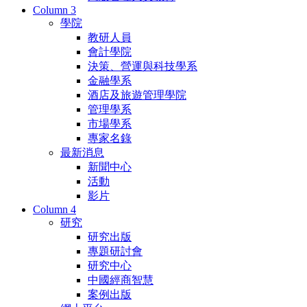
Column 3
學院
教研人員
會計學院
決策、營運與科技學系
金融學系
酒店及旅遊管理學院
管理學系
市場學系
專家名錄
最新消息
新聞中心
活動
影片
Column 4
研究
研究出版
專題研討會
研究中心
中國經商智慧
案例出版