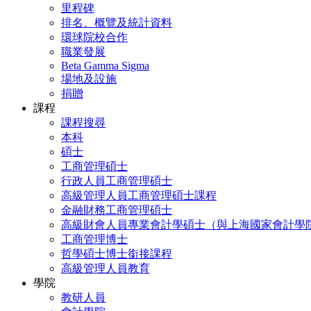
里程碑
排名、概覽及統計資料
環球院校合作
職業發展
Beta Gamma Sigma
場地及設施
捐贈
課程
課程搜尋
本科
碩士
工商管理碩士
行政人員工商管理碩士
高級管理人員工商管理碩士課程
金融財務工商管理碩士
高級財會人員專業會計學碩士（與上海國家會計學
工商管理博士
哲學碩士博士銜接課程
高級管理人員教育
學院
教研人員