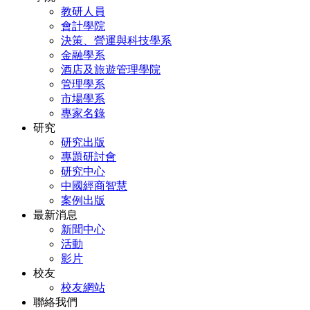
教研人員
會計學院
決策、營運與科技學系
金融學系
酒店及旅遊管理學院
管理學系
市場學系
專家名錄
研究
研究出版
專題研討會
研究中心
中國經商智慧
案例出版
最新消息
新聞中心
活動
影片
校友
校友網站
聯絡我們