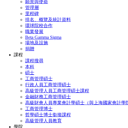
願景與使命
管理層
里程碑
排名、概覽及統計資料
環球院校合作
職業發展
Beta Gamma Sigma
場地及設施
捐贈
課程
課程搜尋
本科
碩士
工商管理碩士
行政人員工商管理碩士
高級管理人員工商管理碩士課程
金融財務工商管理碩士
高級財會人員專業會計學碩士（與上海國家會計學
工商管理博士
哲學碩士博士銜接課程
高級管理人員教育
學院