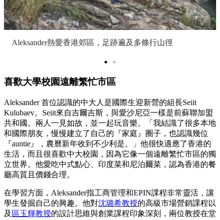
Aleksander熱愛香港郊區，足跡遍及多條行山徑
喜歡大學校園遠離繁忙市區
Aleksander 首位認識的中大人是國際生迎新營的組長Seiit
Kulubaev。Seiit來自吉爾吉斯，與愛沙尼亞一樣是前蘇聯加盟
共和國。兩人一見如故，並一起玩音樂。「我結識了很多本地
和國際朋友，慢慢建立了自己的『家庭』圈子，也認識幾位
『auntie』，農曆新年收到不少利是。」他很快適應了香港的
生活，而且很喜歡中大校園，因為它像一個遠離繁忙市區的獨
立世界。他愛吃中式點心、印度菜和尼泊爾菜，認為香港的餐
廳高質且價錢合理。
在學習方面，Aleksander指工商管理和EPIN課程非常靈活，讓
學生發掘自己的興趣。他對
沈璐希教授
的高級市場營銷課程以
及
區玉輝教授
的設計思維與創業課程印象深刻，兩位教授在堂