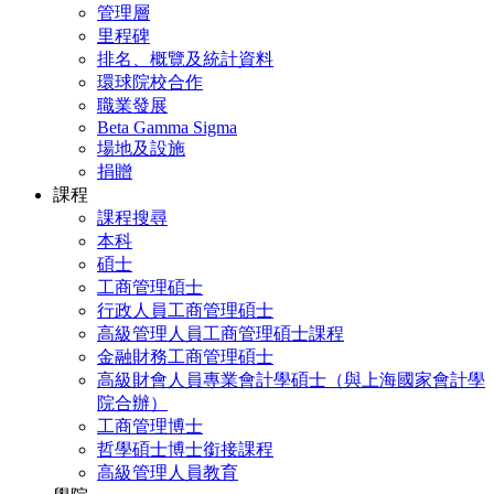
管理層
里程碑
排名、概覽及統計資料
環球院校合作
職業發展
Beta Gamma Sigma
場地及設施
捐贈
課程
課程搜尋
本科
碩士
工商管理碩士
行政人員工商管理碩士
高級管理人員工商管理碩士課程
金融財務工商管理碩士
高級財會人員專業會計學碩士（與上海國家會計學
院合辦）
工商管理博士
哲學碩士博士銜接課程
高級管理人員教育