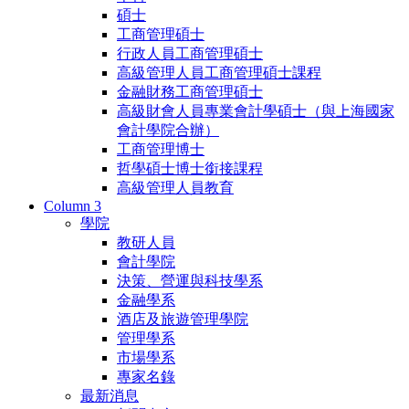
碩士
工商管理碩士
行政人員工商管理碩士
高級管理人員工商管理碩士課程
金融財務工商管理碩士
高級財會人員專業會計學碩士（與上海國家
會計學院合辦）
工商管理博士
哲學碩士博士銜接課程
高級管理人員教育
Column 3
學院
教研人員
會計學院
決策、營運與科技學系
金融學系
酒店及旅遊管理學院
管理學系
市場學系
專家名錄
最新消息