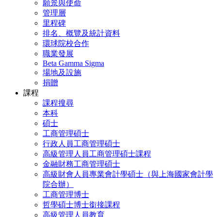
願景與使命
管理層
里程碑
排名、概覽及統計資料
環球院校合作
職業發展
Beta Gamma Sigma
場地及設施
捐贈
課程
課程搜尋
本科
碩士
工商管理碩士
行政人員工商管理碩士
高級管理人員工商管理碩士課程
金融財務工商管理碩士
高級財會人員專業會計學碩士（與上海國家會計學
院合辦）
工商管理博士
哲學碩士博士銜接課程
高級管理人員教育