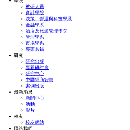
學院
教研人員
會計學院
決策、營運與科技學系
金融學系
酒店及旅遊管理學院
管理學系
市場學系
專家名錄
研究
研究出版
專題研討會
研究中心
中國經商智慧
案例出版
最新消息
新聞中心
活動
影片
校友
校友網站
聯絡我們