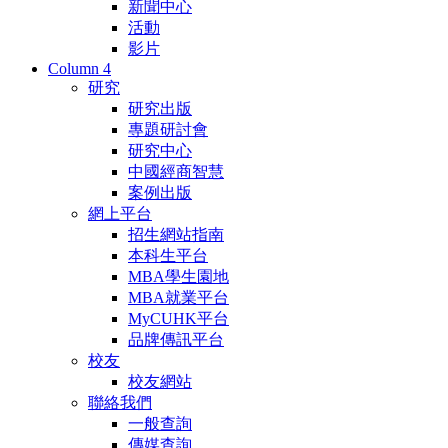
新聞中心
活動
影片
Column 4
研究
研究出版
專題研討會
研究中心
中國經商智慧
案例出版
網上平台
招生網站指南
本科生平台
MBA學生園地
MBA就業平台
MyCUHK平台
品牌傳訊平台
校友
校友網站
聯絡我們
一般查詢
傳媒查詢