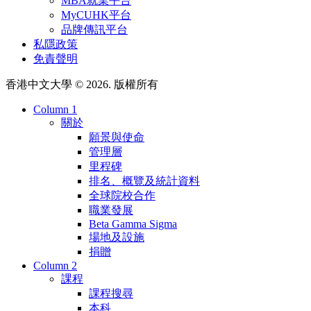
MBA就業平台
MyCUHK平台
品牌傳訊平台
私隱政策
免責聲明
香港中文大學 © 2026. 版權所有
Column 1
關於
願景與使命
管理層
里程碑
排名、概覽及統計資料
全球院校合作
職業發展
Beta Gamma Sigma
場地及設施
捐贈
Column 2
課程
課程搜尋
本科