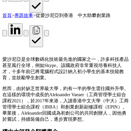
首頁
>
專題故事
>
從愛沙尼亞到香港 中大助攀創業路
愛沙尼亞是全球數碼化技術最先進的國家之一，許多科技產品
甚至風行全球，例如Skype。該國政府非常重視培養科技人
才，十多年前已將電腦程式設計納入初小學生的基本技能教
育，並鼓勵學生創業。
然而，由於缺乏世界級大學，約有一半的學生需往國外升學。
在這樣的環境中成長的Aleksander Vaeaer（工商管理學士綜合
課程2021），於2017年來港，入讀香港中文大學（中大）工商
管理學士綜合課程（IBBA）和創業創新副修課程（EPIN）。
畢業後，Aleksander回國成為初創公司的共同創辦人，因他勇
於嘗試，持續裝備自己，逐步實現夢想。