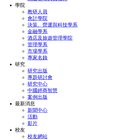
學院
教研人員
會計學院
決策、營運與科技學系
金融學系
酒店及旅遊管理學院
管理學系
市場學系
專家名錄
研究
研究出版
專題研討會
研究中心
中國經商智慧
案例出版
最新消息
新聞中心
活動
影片
校友
校友網站