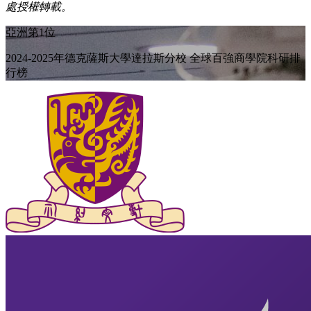
處授權轉載。
亞洲第1位
2024-2025年德克薩斯大學達拉斯分校 全球百強商學院科研排
行榜