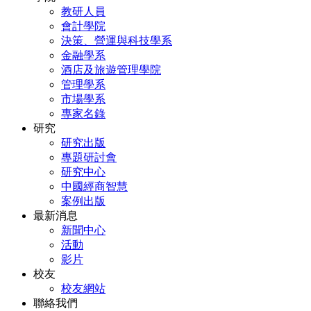
教研人員
會計學院
決策、營運與科技學系
金融學系
酒店及旅遊管理學院
管理學系
市場學系
專家名錄
研究
研究出版
專題研討會
研究中心
中國經商智慧
案例出版
最新消息
新聞中心
活動
影片
校友
校友網站
聯絡我們