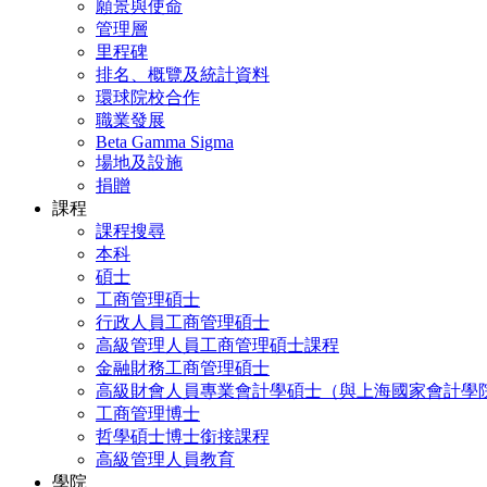
願景與使命
管理層
里程碑
排名、概覽及統計資料
環球院校合作
職業發展
Beta Gamma Sigma
場地及設施
捐贈
課程
課程搜尋
本科
碩士
工商管理碩士
行政人員工商管理碩士
高級管理人員工商管理碩士課程
金融財務工商管理碩士
高級財會人員專業會計學碩士（與上海國家會計學
工商管理博士
哲學碩士博士銜接課程
高級管理人員教育
學院