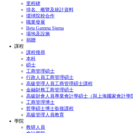
里程碑
排名、概覽及統計資料
環球院校合作
職業發展
Beta Gamma Sigma
場地及設施
捐贈
課程
課程搜尋
本科
碩士
工商管理碩士
行政人員工商管理碩士
高級管理人員工商管理碩士課程
金融財務工商管理碩士
高級財會人員專業會計學碩士（與上海國家會計學
工商管理博士
哲學碩士博士銜接課程
高級管理人員教育
學院
教研人員