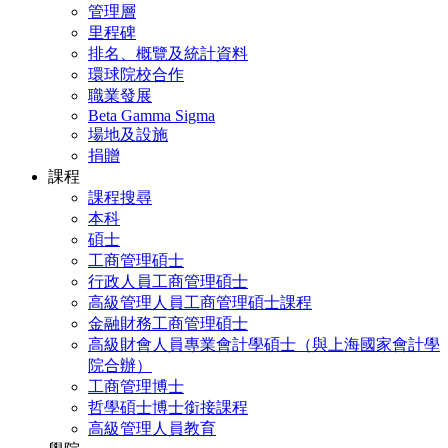
管理層
里程碑
排名、概覽及統計資料
環球院校合作
職業發展
Beta Gamma Sigma
場地及設施
捐贈
課程
課程搜尋
本科
碩士
工商管理碩士
行政人員工商管理碩士
高級管理人員工商管理碩士課程
金融財務工商管理碩士
高級財會人員專業會計學碩士（與上海國家會計學
院合辦）
工商管理博士
哲學碩士博士銜接課程
高級管理人員教育