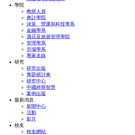
學院
教研人員
會計學院
決策、營運與科技學系
金融學系
酒店及旅遊管理學院
管理學系
市場學系
專家名錄
研究
研究出版
專題研討會
研究中心
中國經商智慧
案例出版
最新消息
新聞中心
活動
影片
校友
校友網站