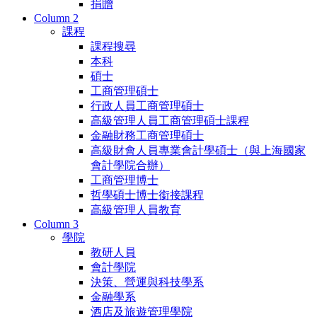
捐贈
Column 2
課程
課程搜尋
本科
碩士
工商管理碩士
行政人員工商管理碩士
高級管理人員工商管理碩士課程
金融財務工商管理碩士
高級財會人員專業會計學碩士（與上海國家
會計學院合辦）
工商管理博士
哲學碩士博士銜接課程
高級管理人員教育
Column 3
學院
教研人員
會計學院
決策、營運與科技學系
金融學系
酒店及旅遊管理學院