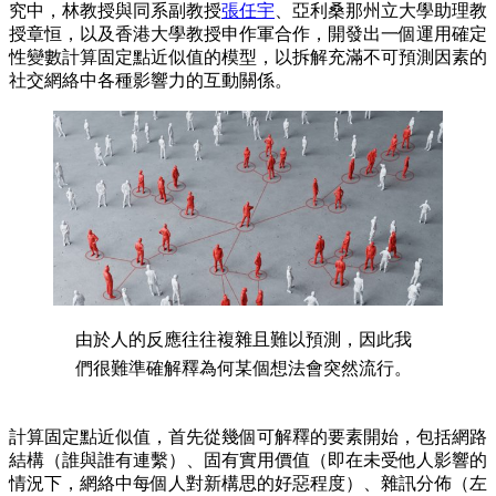
究中，林教授與同系副教授
張任宇
、亞利桑那州立大學助理教
授章恒，以及香港大學教授申作軍合作，開發出一個運用確定
性變數計算固定點近似值的模型，以拆解充滿不可預測因素的
社交網絡中各種影響力的互動關係。
由於人的反應往往複雜且難以預測，因此我
們很難準確解釋為何某個想法會突然流行。
計算固定點近似值，首先從幾個可解釋的要素開始，包括網路
結構（誰與誰有連繫）、固有實用價值（即在未受他人影響的
情況下，網絡中每個人對新構思的好惡程度）、雜訊分佈（左