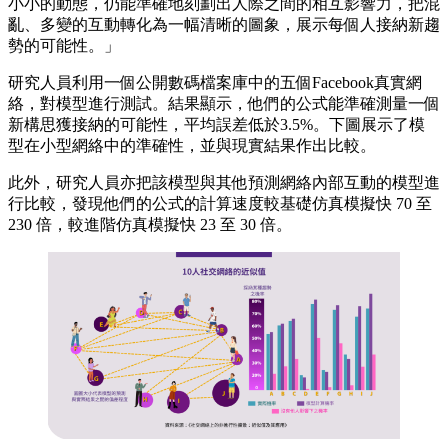
小小的動態，仍能準確地刻劃出人際之間的相互影響力，把混
亂、多變的互動轉化為一幅清晰的圖象，展示每個人接納新趨
勢的可能性。」
研究人員利用一個公開數碼檔案庫中的五個Facebook真實網
絡，對模型進行測試。結果顯示，他們的公式能準確測量一個
新構思獲接納的可能性，平均誤差低於3.5%。下圖展示了模
型在小型網絡中的準確性，並與現實結果作出比較。
此外，研究人員亦把該模型與其他預測網絡內部互動的模型進
行比較，發現他們的公式的計算速度較基礎仿真模擬快 70 至
230 倍，較進階仿真模擬快 23 至 30 倍。