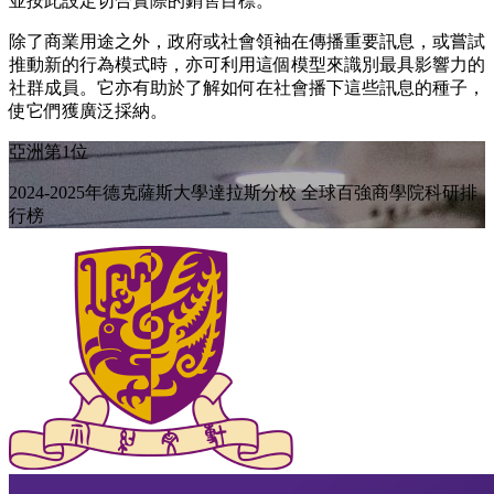
並按此設定切合實際的銷售目標。
除了商業用途之外，政府或社會領袖在傳播重要訊息，或嘗試
推動新的行為模式時，亦可利用這個模型來識別最具影響力的
社群成員。它亦有助於了解如何在社會播下這些訊息的種子，
使它們獲廣泛採納。
亞洲第1位
2024-2025年德克薩斯大學達拉斯分校 全球百強商學院科研排
行榜