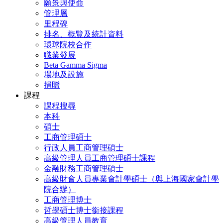
願景與使命
管理層
里程碑
排名、概覽及統計資料
環球院校合作
職業發展
Beta Gamma Sigma
場地及設施
捐贈
課程
課程搜尋
本科
碩士
工商管理碩士
行政人員工商管理碩士
高級管理人員工商管理碩士課程
金融財務工商管理碩士
高級財會人員專業會計學碩士（與上海國家會計學
院合辦）
工商管理博士
哲學碩士博士銜接課程
高級管理人員教育