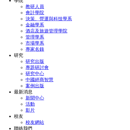
學院
教研人員
會計學院
決策、營運與科技學系
金融學系
酒店及旅遊管理學院
管理學系
市場學系
專家名錄
研究
研究出版
專題研討會
研究中心
中國經商智慧
案例出版
最新消息
新聞中心
活動
影片
校友
校友網站
聯絡我們