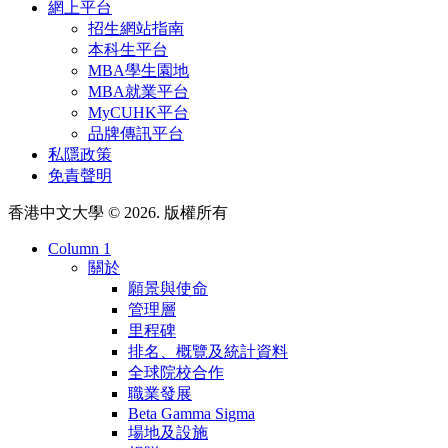
網上平台
招生網站指南
本科生平台
MBA學生園地
MBA就業平台
MyCUHK平台
品牌傳訊平台
私隱政策
免責聲明
香港中文大學 © 2026. 版權所有
Column 1
關於
願景與使命
管理層
里程碑
排名、概覽及統計資料
全球院校合作
職業發展
Beta Gamma Sigma
場地及設施