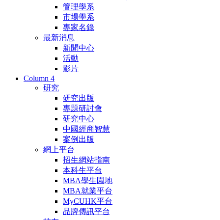
管理學系
市場學系
專家名錄
最新消息
新聞中心
活動
影片
Column 4
研究
研究出版
專題研討會
研究中心
中國經商智慧
案例出版
網上平台
招生網站指南
本科生平台
MBA學生園地
MBA就業平台
MyCUHK平台
品牌傳訊平台