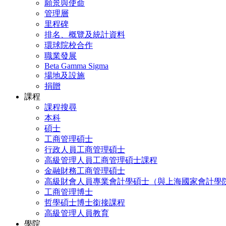
願景與使命
管理層
里程碑
排名、概覽及統計資料
環球院校合作
職業發展
Beta Gamma Sigma
場地及設施
捐贈
課程
課程搜尋
本科
碩士
工商管理碩士
行政人員工商管理碩士
高級管理人員工商管理碩士課程
金融財務工商管理碩士
高級財會人員專業會計學碩士（與上海國家會計學
工商管理博士
哲學碩士博士銜接課程
高級管理人員教育
學院