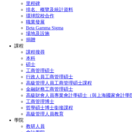
里程碑
排名、概覽及統計資料
環球院校合作
職業發展
Beta Gamma Sigma
場地及設施
捐贈
課程
課程搜尋
本科
碩士
工商管理碩士
行政人員工商管理碩士
高級管理人員工商管理碩士課程
金融財務工商管理碩士
高級財會人員專業會計學碩士（與上海國家會計學
工商管理博士
哲學碩士博士銜接課程
高級管理人員教育
學院
教研人員