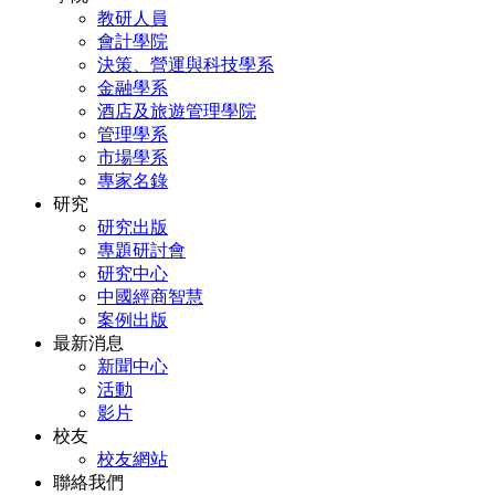
教研人員
會計學院
決策、營運與科技學系
金融學系
酒店及旅遊管理學院
管理學系
市場學系
專家名錄
研究
研究出版
專題研討會
研究中心
中國經商智慧
案例出版
最新消息
新聞中心
活動
影片
校友
校友網站
聯絡我們