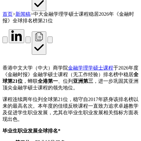
首页
>
新闻稿
>
中大金融学理学硕士课程稳居2026年《金融时
报》全球排名榜第21位
香港中文大学（中大）商学院
金融学理学硕士课程
于2026年度
《金融时报》金融学硕士课程（无工作经验）排名榜中稳居
全
球第21位
，蝉联
全港第一
、位列
亚洲第三
，进一步巩固其亚洲
顶尖金融学硕士课程的领先地位。
课程连续两年位列全球第21位，稳守自2017年跻身该排名榜以
来的最高名次。本年度的佳绩反映课程一直致力追求卓越教学
及促进学生职业发展，尤其在毕业生职业发展相关指标方面表
现出色。
毕业生职业发展全球排名*