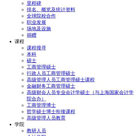
里程碑
排名、概览及统计资料
全球院校合作
职业发展
场地及设施
捐赠
课程
课程搜寻
本科
硕士
工商管理硕士
行政人员工商管理硕士
高级管理人员工商管理硕士课程
金融财务工商管理硕士
高级财会人员专业会计学硕士（与上海国家会计学
院合办）
工商管理博士
哲学硕士博士衔接课程
高级管理人员教育
学院
教研人员