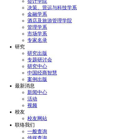
会计学院
决策、营运与科技学系
金融学系
酒店及旅游管理学院
管理学系
市场学系
专家名录
研究
研究出版
专题研讨会
研究中心
中国经商智慧
案例出版
最新消息
新闻中心
活动
视频
校友
校友网站
联络我们
一般查询
传媒查询