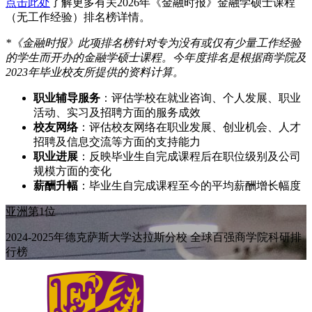
点击此处
了解更多有关2026年《金融时报》金融学硕士课程
（无工作经验）排名榜详情。
*《金融时报》此项排名榜针对专为没有或仅有少量工作经验
的学生而开办的金融学硕士课程。今年度排名是根据商学院及
2023年毕业校友所提供的资料计算。
职业辅导服务
：评估学校在就业咨询、个人发展、职业
活动、实习及招聘方面的服务成效
校友网络
：评估校友网络在职业发展、创业机会、人才
招聘及信息交流等方面的支持能力
职业进展
：反映毕业生自完成课程后在职位级别及公司
规模方面的变化
薪酬升幅
：毕业生自完成课程至今的平均薪酬增长幅度
亚洲第1位
2024-2025年德克萨斯大学达拉斯分校 全球百强商学院科研排
行榜