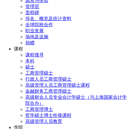
愿景与使命
管理层
里程碑
排名、概览及统计资料
全球院校合作
职业发展
场地及设施
捐赠
课程
课程搜寻
本科
硕士
工商管理硕士
行政人员工商管理硕士
高级管理人员工商管理硕士课程
金融财务工商管理硕士
高级财会人员专业会计学硕士（与上海国家会计学
院合办）
工商管理博士
哲学硕士博士衔接课程
高级管理人员教育
学院