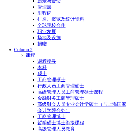
愿景与使命
管理层
里程碑
排名、概览及统计资料
全球院校合作
职业发展
场地及设施
捐赠
Column 2
课程
课程搜寻
本科
硕士
工商管理硕士
行政人员工商管理硕士
高级管理人员工商管理硕士课程
金融财务工商管理硕士
高级财会人员专业会计学硕士（与上海国家
会计学院合办）
工商管理博士
哲学硕士博士衔接课程
高级管理人员教育