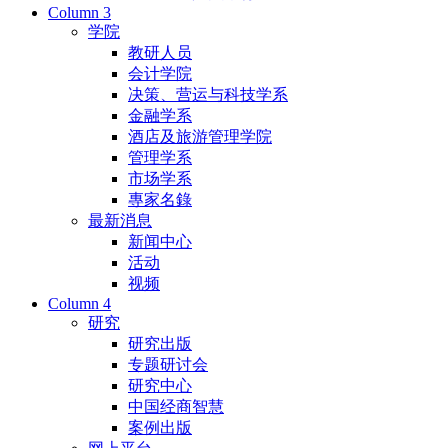
Column 3
学院
教研人员
会计学院
决策、营运与科技学系
金融学系
酒店及旅游管理学院
管理学系
市场学系
專家名錄
最新消息
新闻中心
活动
视频
Column 4
研究
研究出版
专题研讨会
研究中心
中国经商智慧
案例出版