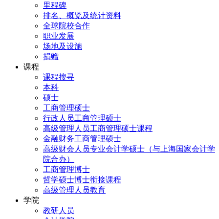
里程碑
排名、概览及统计资料
全球院校合作
职业发展
场地及设施
捐赠
课程
课程搜寻
本科
硕士
工商管理硕士
行政人员工商管理硕士
高级管理人员工商管理硕士课程
金融财务工商管理硕士
高级财会人员专业会计学硕士（与上海国家会计学
院合办）
工商管理博士
哲学硕士博士衔接课程
高级管理人员教育
学院
教研人员