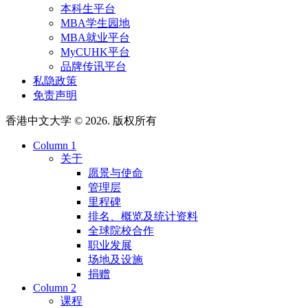
本科生平台
MBA学生园地
MBA就业平台
MyCUHK平台
品牌传讯平台
私隐政策
免责声明
香港中文大学 © 2026. 版权所有
Column 1
关于
愿景与使命
管理层
里程碑
排名、概览及统计资料
全球院校合作
职业发展
场地及设施
捐赠
Column 2
课程