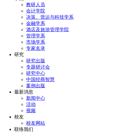
教研人员
会计学院
决策、营运与科技学系
金融学系
酒店及旅游管理学院
管理学系
市场学系
专家名录
研究
研究出版
专题研讨会
研究中心
中国经商智慧
案例出版
最新消息
新闻中心
活动
视频
校友
校友网站
联络我们