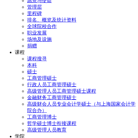
愿景与使命
管理层
里程碑
排名、概览及统计资料
全球院校合作
职业发展
场地及设施
捐赠
课程
课程搜寻
本科
硕士
工商管理硕士
行政人员工商管理硕士
高级管理人员工商管理硕士课程
金融财务工商管理硕士
高级财会人员专业会计学硕士（与上海国家会计学
院合办）
工商管理博士
哲学硕士博士衔接课程
高级管理人员教育
学院