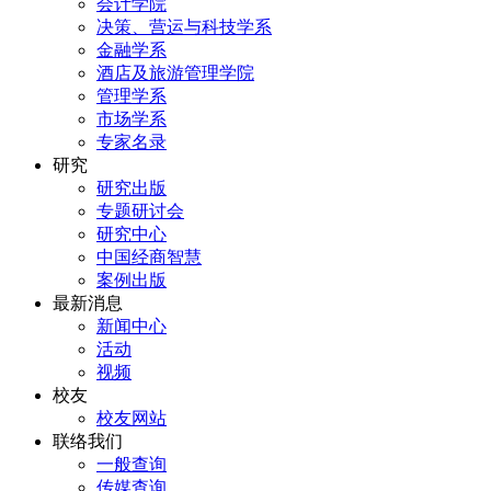
会计学院
决策、营运与科技学系
金融学系
酒店及旅游管理学院
管理学系
市场学系
专家名录
研究
研究出版
专题研讨会
研究中心
中国经商智慧
案例出版
最新消息
新闻中心
活动
视频
校友
校友网站
联络我们
一般查询
传媒查询