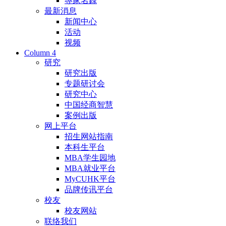
專家名錄
最新消息
新闻中心
活动
视频
Column 4
研究
研究出版
专题研讨会
研究中心
中国经商智慧
案例出版
网上平台
招生网站指南
本科生平台
MBA学生园地
MBA就业平台
MyCUHK平台
品牌传讯平台
校友
校友网站
联络我们