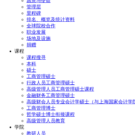
愿景与使命
管理层
里程碑
排名、概览及统计资料
全球院校合作
职业发展
场地及设施
捐赠
课程
课程搜寻
本科
硕士
工商管理硕士
行政人员工商管理硕士
高级管理人员工商管理硕士课程
金融财务工商管理硕士
高级财会人员专业会计学硕士（与上海国家会计学
工商管理博士
哲学硕士博士衔接课程
高级管理人员教育
学院
教研人员