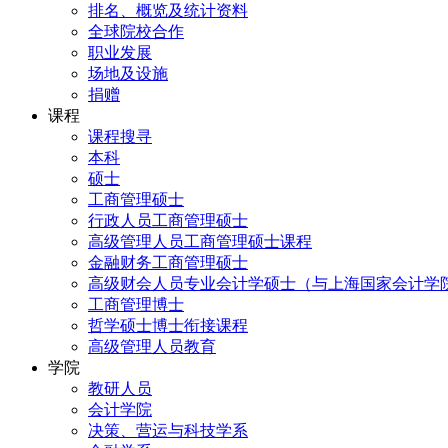
排名、概览及统计资料
全球院校合作
职业发展
场地及设施
捐赠
课程
课程搜寻
本科
硕士
工商管理硕士
行政人员工商管理硕士
高级管理人员工商管理硕士课程
金融财务工商管理硕士
高级财会人员专业会计学硕士（与上海国家会计学
工商管理博士
哲学硕士博士衔接课程
高级管理人员教育
学院
教研人员
会计学院
决策、营运与科技学系