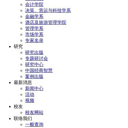
会计学院
决策、营运与科技学系
金融学系
酒店及旅游管理学院
管理学系
市场学系
专家名录
研究
研究出版
专题研讨会
研究中心
中国经商智慧
案例出版
最新消息
新闻中心
活动
视频
校友
校友网站
联络我们
一般查询