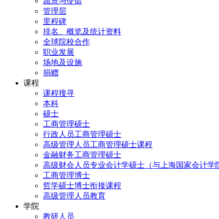
愿景与使命
管理层
里程碑
排名、概览及统计资料
全球院校合作
职业发展
场地及设施
捐赠
课程
课程搜寻
本科
硕士
工商管理硕士
行政人员工商管理硕士
高级管理人员工商管理硕士课程
金融财务工商管理硕士
高级财会人员专业会计学硕士（与上海国家会计学
工商管理博士
哲学硕士博士衔接课程
高级管理人员教育
学院
教研人员