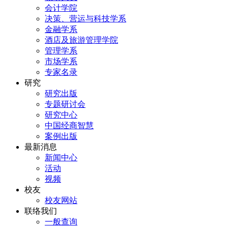
会计学院
决策、营运与科技学系
金融学系
酒店及旅游管理学院
管理学系
市场学系
专家名录
研究
研究出版
专题研讨会
研究中心
中国经商智慧
案例出版
最新消息
新闻中心
活动
视频
校友
校友网站
联络我们
一般查询