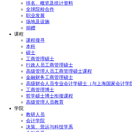
排名、概览及统计资料
全球院校合作
职业发展
场地及设施
捐赠
课程
课程搜寻
本科
硕士
工商管理硕士
行政人员工商管理硕士
高级管理人员工商管理硕士课程
金融财务工商管理硕士
高级财会人员专业会计学硕士（与上海国家会计学
工商管理博士
哲学硕士博士衔接课程
高级管理人员教育
学院
教研人员
会计学院
决策、营运与科技学系