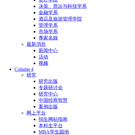
决策、营运与科技学系
金融学系
酒店及旅游管理学院
管理学系
市场学系
專家名錄
最新消息
新闻中心
活动
视频
Column 4
研究
研究出版
专题研讨会
研究中心
中国经商智慧
案例出版
网上平台
招生网站指南
本科生平台
MBA学生园地