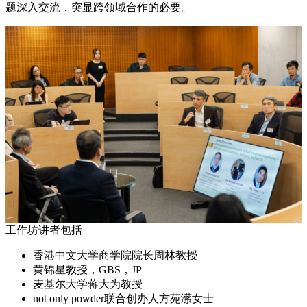
题深入交流，突显跨领域合作的必要。
工作坊讲者包括
香港中文大学商学院院长周林教授
黄锦星教授，GBS，JP
麦基尔大学蒋大为教授
not only powder联合创办人方苑潆女士