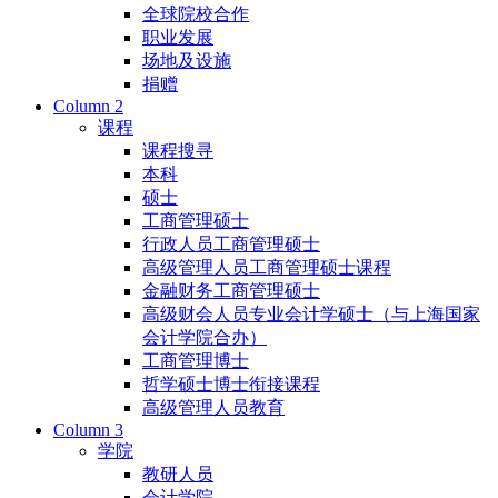
全球院校合作
职业发展
场地及设施
捐赠
Column 2
课程
课程搜寻
本科
硕士
工商管理硕士
行政人员工商管理硕士
高级管理人员工商管理硕士课程
金融财务工商管理硕士
高级财会人员专业会计学硕士（与上海国家
会计学院合办）
工商管理博士
哲学硕士博士衔接课程
高级管理人员教育
Column 3
学院
教研人员
会计学院