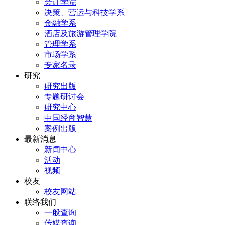
会计学院
决策、营运与科技学系
金融学系
酒店及旅游管理学院
管理学系
市场学系
专家名录
研究
研究出版
专题研讨会
研究中心
中国经商智慧
案例出版
最新消息
新闻中心
活动
视频
校友
校友网站
联络我们
一般查询
传媒查询