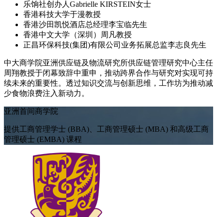
乐饷社创办人Gabrielle KIRSTEIN女士
香港科技大学于漫教授
香港沙田凯悦酒店总经理李宝临先生
香港中文大学（深圳）周凡教授
正昌环保科技(集团)有限公司业务拓展总监李志良先生
中大商学院亚洲供应链及物流研究所供应链管理研究中心主任
周翔教授于闭幕致辞中重申，推动跨界合作与研究对实现可持
续未来的重要性。透过知识交流与创新思维，工作坊为推动减
少食物浪费注入新动力。
亚洲首间商学院
提供工商管理学士 (BBA)、工商管理硕士 (MBA) 和高级工商
管理硕士 (EMBA) 课程