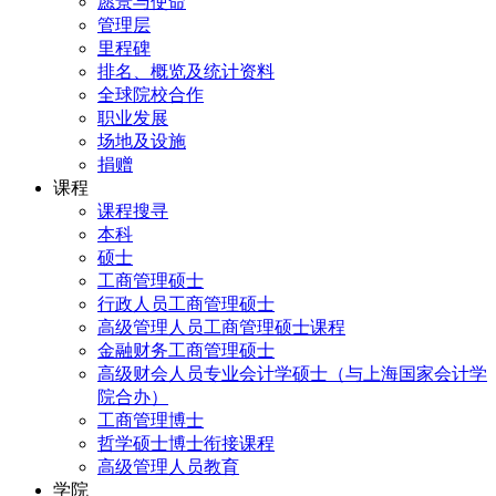
愿景与使命
管理层
里程碑
排名、概览及统计资料
全球院校合作
职业发展
场地及设施
捐赠
课程
课程搜寻
本科
硕士
工商管理硕士
行政人员工商管理硕士
高级管理人员工商管理硕士课程
金融财务工商管理硕士
高级财会人员专业会计学硕士（与上海国家会计学
院合办）
工商管理博士
哲学硕士博士衔接课程
高级管理人员教育
学院