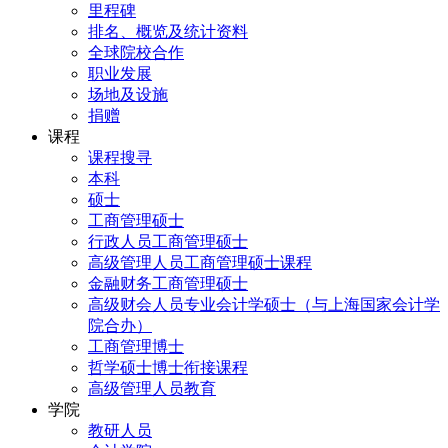
里程碑
排名、概览及统计资料
全球院校合作
职业发展
场地及设施
捐赠
课程
课程搜寻
本科
硕士
工商管理硕士
行政人员工商管理硕士
高级管理人员工商管理硕士课程
金融财务工商管理硕士
高级财会人员专业会计学硕士（与上海国家会计学
院合办）
工商管理博士
哲学硕士博士衔接课程
高级管理人员教育
学院
教研人员