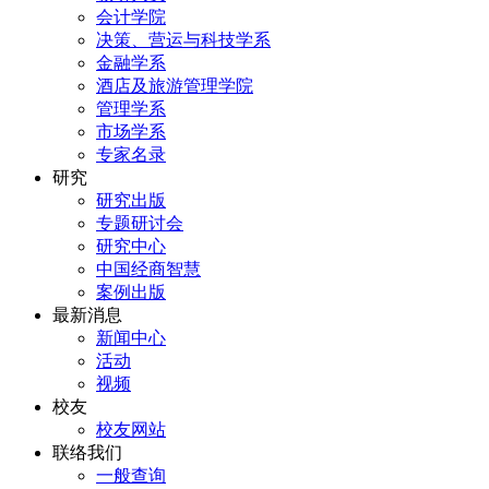
会计学院
决策、营运与科技学系
金融学系
酒店及旅游管理学院
管理学系
市场学系
专家名录
研究
研究出版
专题研讨会
研究中心
中国经商智慧
案例出版
最新消息
新闻中心
活动
视频
校友
校友网站
联络我们
一般查询