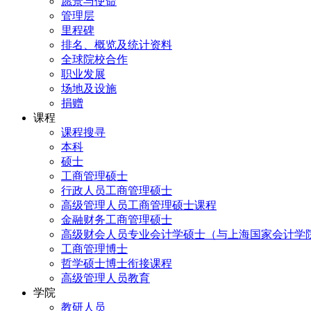
愿景与使命
管理层
里程碑
排名、概览及统计资料
全球院校合作
职业发展
场地及设施
捐赠
课程
课程搜寻
本科
硕士
工商管理硕士
行政人员工商管理硕士
高级管理人员工商管理硕士课程
金融财务工商管理硕士
高级财会人员专业会计学硕士（与上海国家会计学
工商管理博士
哲学硕士博士衔接课程
高级管理人员教育
学院
教研人员