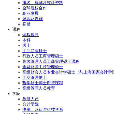
排名、概览及统计资料
全球院校合作
职业发展
场地及设施
捐赠
课程
课程搜寻
本科
硕士
工商管理硕士
行政人员工商管理硕士
高级管理人员工商管理硕士课程
金融财务工商管理硕士
高级财会人员专业会计学硕士（与上海国家会计学
工商管理博士
哲学硕士博士衔接课程
高级管理人员教育
学院
教研人员
会计学院
决策、营运与科技学系