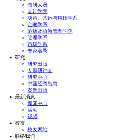
教研人员
会计学院
决策、营运与科技学系
金融学系
酒店及旅游管理学院
管理学系
市场学系
专家名录
研究
研究出版
专题研讨会
研究中心
中国经商智慧
案例出版
最新消息
新闻中心
活动
视频
校友
校友网站
联络我们