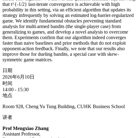
that t^{-1/2} last-iterate convergence is achievable with high
probability in this setting, via an efficient algorithm that updates its
strategy infrequently by solving an estimated log-barrier-regularized
game. We identify fundamental obstacles preventing standard
analysis for multi-armed bandits (the single-player case) from
generalizing to games, and develop a novel analysis to overcome
them. Experiments confirm that our algorithm indeed converges
faster than naive baselines and prior methods that do not exploit
opponent-action feedback. Finally, we note that our results also
improve those for dueling bandits, a special case with skew-
symmetric game matrices.
日期
2026年6月10日
时间
14:00 - 15:30
地点
Room 928, Cheng Yu Tung Building, CUHK Business School
讲者
Prof Mengxiao Zhang
Assistant Professor,