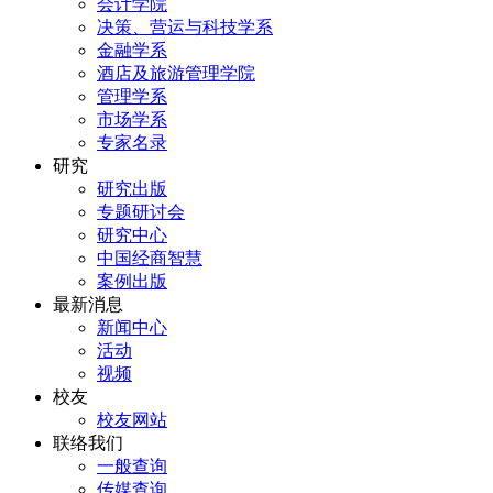
会计学院
决策、营运与科技学系
金融学系
酒店及旅游管理学院
管理学系
市场学系
专家名录
研究
研究出版
专题研讨会
研究中心
中国经商智慧
案例出版
最新消息
新闻中心
活动
视频
校友
校友网站
联络我们
一般查询
传媒查询