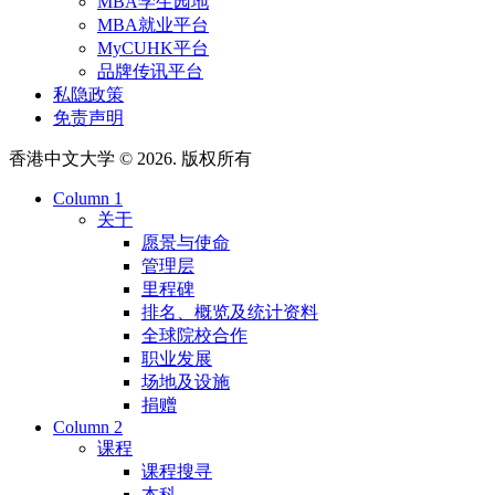
MBA学生园地
MBA就业平台
MyCUHK平台
品牌传讯平台
私隐政策
免责声明
香港中文大学 © 2026. 版权所有
Column 1
关于
愿景与使命
管理层
里程碑
排名、概览及统计资料
全球院校合作
职业发展
场地及设施
捐赠
Column 2
课程
课程搜寻
本科