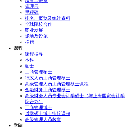
愿景与使命
管理层
里程碑
排名、概览及统计资料
全球院校合作
职业发展
场地及设施
捐赠
课程
课程搜寻
本科
硕士
工商管理硕士
行政人员工商管理硕士
高级管理人员工商管理硕士课程
金融财务工商管理硕士
高级财会人员专业会计学硕士（与上海国家会计学
院合办）
工商管理博士
哲学硕士博士衔接课程
高级管理人员教育
学院