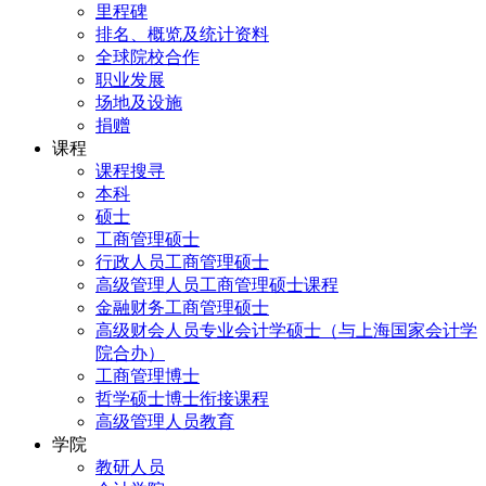
里程碑
排名、概览及统计资料
全球院校合作
职业发展
场地及设施
捐赠
课程
课程搜寻
本科
硕士
工商管理硕士
行政人员工商管理硕士
高级管理人员工商管理硕士课程
金融财务工商管理硕士
高级财会人员专业会计学硕士（与上海国家会计学
院合办）
工商管理博士
哲学硕士博士衔接课程
高级管理人员教育
学院
教研人员