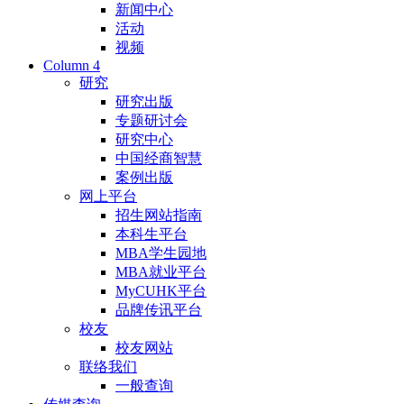
新闻中心
活动
视频
Column 4
研究
研究出版
专题研讨会
研究中心
中国经商智慧
案例出版
网上平台
招生网站指南
本科生平台
MBA学生园地
MBA就业平台
MyCUHK平台
品牌传讯平台
校友
校友网站
联络我们
一般查询