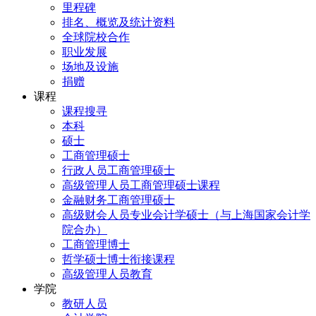
里程碑
排名、概览及统计资料
全球院校合作
职业发展
场地及设施
捐赠
课程
课程搜寻
本科
硕士
工商管理硕士
行政人员工商管理硕士
高级管理人员工商管理硕士课程
金融财务工商管理硕士
高级财会人员专业会计学硕士（与上海国家会计学
院合办）
工商管理博士
哲学硕士博士衔接课程
高级管理人员教育
学院
教研人员