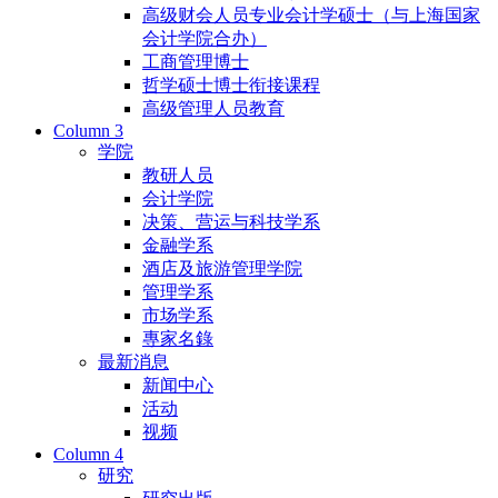
高级财会人员专业会计学硕士（与上海国家
会计学院合办）
工商管理博士
哲学硕士博士衔接课程
高级管理人员教育
Column 3
学院
教研人员
会计学院
决策、营运与科技学系
金融学系
酒店及旅游管理学院
管理学系
市场学系
專家名錄
最新消息
新闻中心
活动
视频
Column 4
研究