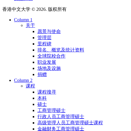
香港中文大学 © 2026. 版权所有
Column 1
关于
愿景与使命
管理层
里程碑
排名、概览及统计资料
全球院校合作
职业发展
场地及设施
捐赠
Column 2
课程
课程搜寻
本科
硕士
工商管理硕士
行政人员工商管理硕士
高级管理人员工商管理硕士课程
金融财务工商管理硕士