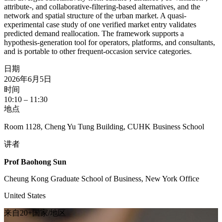
attribute-, and collaborative-filtering-based alternatives, and the
network and spatial structure of the urban market. A quasi-
experimental case study of one verified market entry validates
predicted demand reallocation. The framework supports a
hypothesis-generation tool for operators, platforms, and consultants,
and is portable to other frequent-occasion service categories.
日期
2026年6月5日
时间
10:10 – 11:30
地点
Room 1128, Cheng Yu Tung Building, CUHK Business School
讲者
Prof Baohong Sun
Cheung Kong Graduate School of Business, New York Office
United States
来自20+国家/地区