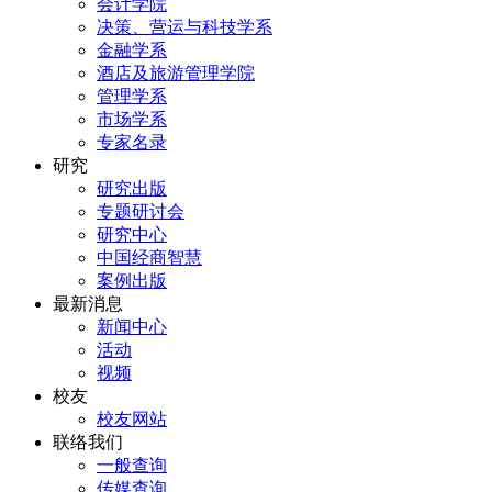
会计学院
决策、营运与科技学系
金融学系
酒店及旅游管理学院
管理学系
市场学系
专家名录
研究
研究出版
专题研讨会
研究中心
中国经商智慧
案例出版
最新消息
新闻中心
活动
视频
校友
校友网站
联络我们
一般查询
传媒查询