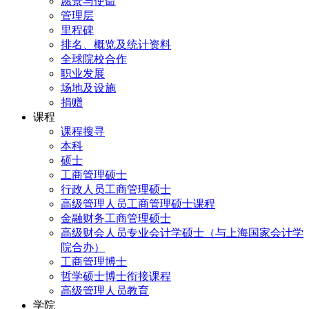
愿景与使命
管理层
里程碑
排名、概览及统计资料
全球院校合作
职业发展
场地及设施
捐赠
课程
课程搜寻
本科
硕士
工商管理硕士
行政人员工商管理硕士
高级管理人员工商管理硕士课程
金融财务工商管理硕士
高级财会人员专业会计学硕士（与上海国家会计学
院合办）
工商管理博士
哲学硕士博士衔接课程
高级管理人员教育
学院