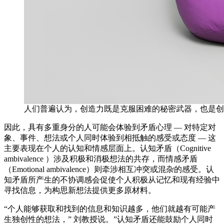
人们普遍认为，创造力既是克服困难的秘密武器，也是创
因此，具有多重身分的人可能会体验到矛盾心理 — 对特定对
象、事件、想法或个人同时体验到相抵触的感受或态度 — 这
主要表现在个人的认知和情感层面上。认知矛盾（Cognitive
ambivalence ）涉及积极和消极想法的共存，而情感矛盾
（Emotional ambivalence）则牵涉相互冲突或混杂的感受。认
知矛盾所产生的不协调感会促使个人积极从记忆和现有经验中
寻找信息，为构思新想法提供更多原材料。
“个人能够获取和找到的信息和知识越多，他们就越有可能产
生独创性的想法，” 刘教授说。”认知矛盾还能鼓励个人同时