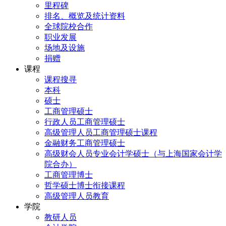
里程碑
排名、概览及统计资料
全球院校合作
职业发展
场地及设施
捐赠
课程
课程搜寻
本科
硕士
工商管理硕士
行政人员工商管理硕士
高级管理人员工商管理硕士课程
金融财务工商管理硕士
高级财会人员专业会计学硕士（与上海国家会计学
院合办）
工商管理博士
哲学硕士博士衔接课程
高级管理人员教育
学院
教研人员