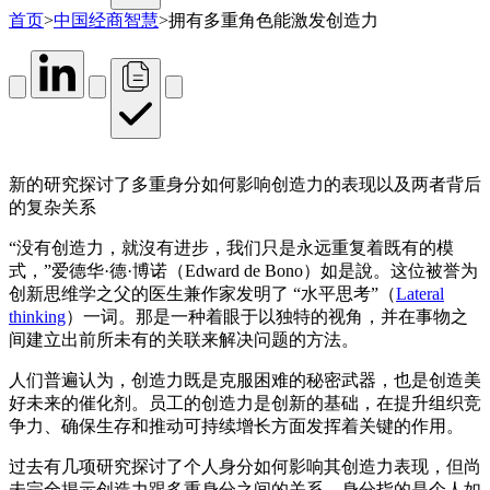
首页
>
中国经商智慧
>
拥有多重角色能激发创造力
新的研究探讨了多重身分如何影响创造力的表现以及两者背后
的复杂关系
“没有创造力，就沒有进步，我们只是永远重复着既有的模
式，”爱德华·德·博诺（Edward de Bono）如是說。这位被誉为
创新思维学之父的医生兼作家发明了 “水平思考”（
Lateral
thinking
）一词。那是一种着眼于以独特的视角，并在事物之
间建立出前所未有的关联来解决问题的方法。
人们普遍认为，创造力既是克服困难的秘密武器，也是创造美
好未来的催化剂。员工的创造力是创新的基础，在提升组织竞
争力、确保生存和推动可持续增长方面发挥着关键的作用。
过去有几项研究探讨了个人身分如何影响其创造力表现，但尚
未完全揭示创造力跟多重身分之间的关系。身分指的是个人如