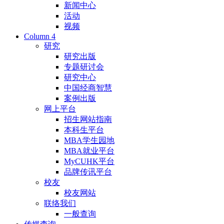
新闻中心
活动
视频
Column 4
研究
研究出版
专题研讨会
研究中心
中国经商智慧
案例出版
网上平台
招生网站指南
本科生平台
MBA学生园地
MBA就业平台
MyCUHK平台
品牌传讯平台
校友
校友网站
联络我们
一般查询