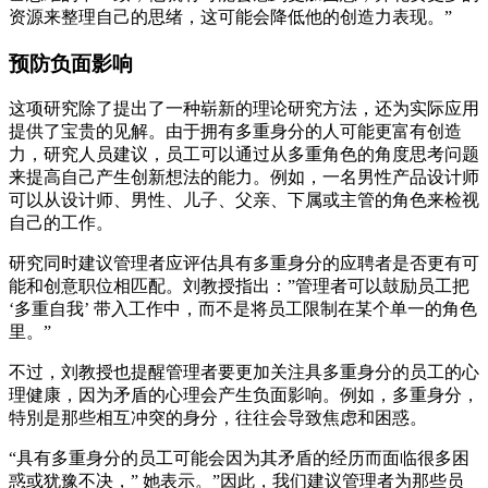
资源来整理自己的思绪，这可能会降低他的创造力表现。”
预
防
负面影响
这项研究除了提出了一种崭新的理论研究方法，还为实际应用
提供了宝贵的见解。由于拥有多重身分的人可能更富有创造
力，研究人员建议，员工可以通过从多重角色的角度思考问题
来提高自己产生创新想法的能力。例如，一名男性产品设计师
可以从设计师、男性、儿子、父亲、下属或主管的角色来检视
自己的工作。
研究同时建议管理者应评估具有多重身分的应聘者是否更有可
能和创意职位相匹配。刘教授指出：”管理者可以鼓励员工把
‘多重自我’ 带入工作中，而不是将员工限制在某个单一的角色
里。”
不过，刘教授也提醒管理者要更加关注具多重身分的员工的心
理健康，因为矛盾的心理会产生负面影响。例如，多重身分，
特別是那些相互冲突的身分，往往会导致焦虑和困惑。
“具有多重身分的员工可能会因为其矛盾的经历而面临很多困
惑或犹豫不决，” 她表示。”因此，我们建议管理者为那些员