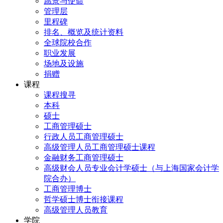
愿景与使命
管理层
里程碑
排名、概览及统计资料
全球院校合作
职业发展
场地及设施
捐赠
课程
课程搜寻
本科
硕士
工商管理硕士
行政人员工商管理硕士
高级管理人员工商管理硕士课程
金融财务工商管理硕士
高级财会人员专业会计学硕士（与上海国家会计学
院合办）
工商管理博士
哲学硕士博士衔接课程
高级管理人员教育
学院