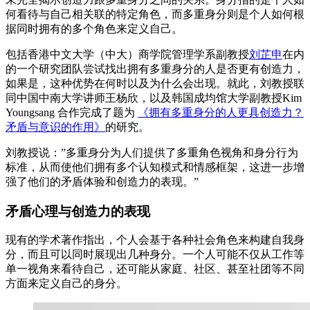
何看待与自己相关联的特定角色，而多重身分则是个人如何根
据同时拥有的多个角色来定义自己。
包括香港中文大学（中大）商学院管理学系副教授
刘芷申
在内
的一个研究团队尝试找出拥有多重身分的人是否更有创造力，
如果是，这种优势在何时以及为什么会出现。就此，刘教授联
同中国中南大学讲师王杨欣，以及韩国成均馆大学副教授Kim
Youngsang 合作完成了题为
《拥有多重身分的人更具创造力？
矛盾与意识的作用》
的研究。
刘教授说：”多重身分为人们提供了多重角色视角和身分行为
标准，从而使他们拥有多个认知模式和情感框架，这进一步增
强了他们的矛盾体验和创造力的表现。”
矛盾心理与创造
力的
表现
现有的学术著作指出，个人会基于各种社会角色来构建自我身
分，而且可以同时展现出几种身分。一个人可能不仅从工作等
单一视角来看待自己，还可能从家庭、社区、甚至社团等不同
方面来定义自己的身分。