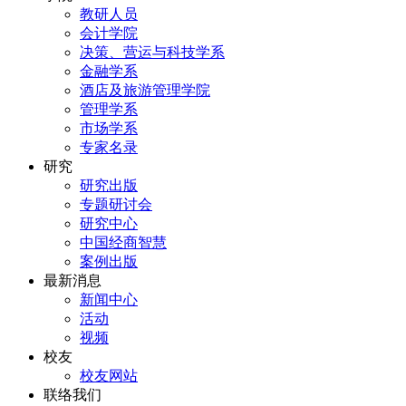
教研人员
会计学院
决策、营运与科技学系
金融学系
酒店及旅游管理学院
管理学系
市场学系
专家名录
研究
研究出版
专题研讨会
研究中心
中国经商智慧
案例出版
最新消息
新闻中心
活动
视频
校友
校友网站
联络我们