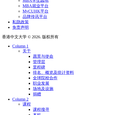
MBA学生园地
MBA就业平台
MyCUHK平台
品牌传讯平台
私隐政策
免责声明
香港中文大学 © 2026. 版权所有
Column 1
关于
愿景与使命
管理层
里程碑
排名、概览及统计资料
全球院校合作
职业发展
场地及设施
捐赠
Column 2
课程
课程搜寻
本科