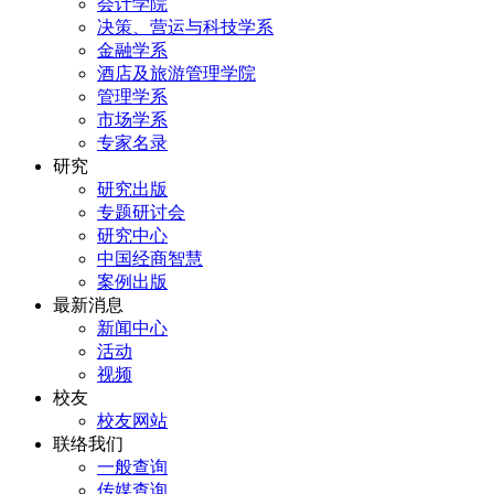
会计学院
决策、营运与科技学系
金融学系
酒店及旅游管理学院
管理学系
市场学系
专家名录
研究
研究出版
专题研讨会
研究中心
中国经商智慧
案例出版
最新消息
新闻中心
活动
视频
校友
校友网站
联络我们
一般查询
传媒查询