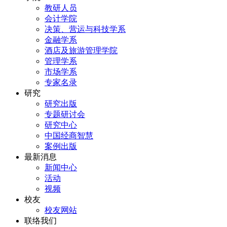
教研人员
会计学院
决策、营运与科技学系
金融学系
酒店及旅游管理学院
管理学系
市场学系
专家名录
研究
研究出版
专题研讨会
研究中心
中国经商智慧
案例出版
最新消息
新闻中心
活动
视频
校友
校友网站
联络我们