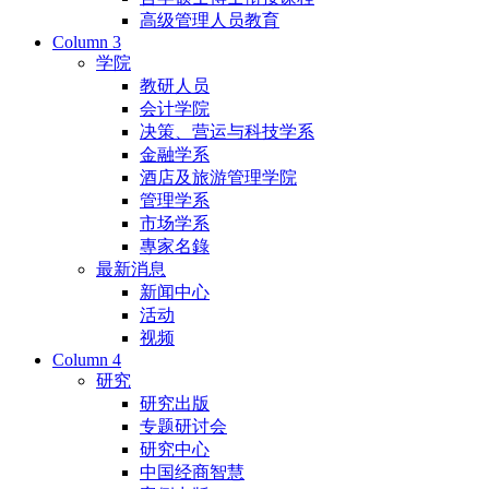
高级管理人员教育
Column 3
学院
教研人员
会计学院
决策、营运与科技学系
金融学系
酒店及旅游管理学院
管理学系
市场学系
專家名錄
最新消息
新闻中心
活动
视频
Column 4
研究
研究出版
专题研讨会
研究中心
中国经商智慧