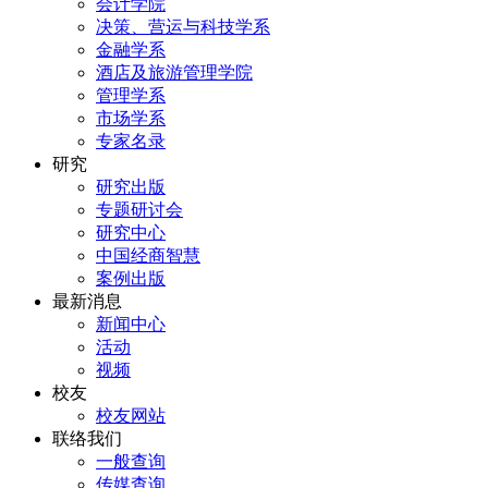
会计学院
决策、营运与科技学系
金融学系
酒店及旅游管理学院
管理学系
市场学系
专家名录
研究
研究出版
专题研讨会
研究中心
中国经商智慧
案例出版
最新消息
新闻中心
活动
视频
校友
校友网站
联络我们
一般查询
传媒查询