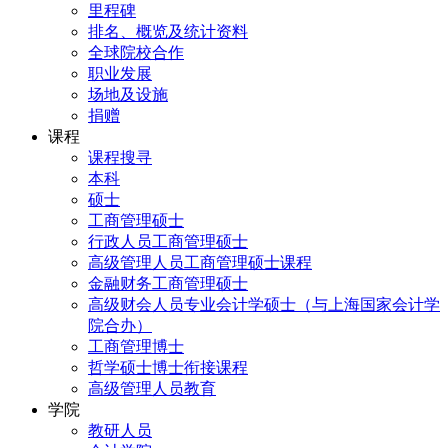
里程碑
排名、概览及统计资料
全球院校合作
职业发展
场地及设施
捐赠
课程
课程搜寻
本科
硕士
工商管理硕士
行政人员工商管理硕士
高级管理人员工商管理硕士课程
金融财务工商管理硕士
高级财会人员专业会计学硕士（与上海国家会计学
院合办）
工商管理博士
哲学硕士博士衔接课程
高级管理人员教育
学院
教研人员