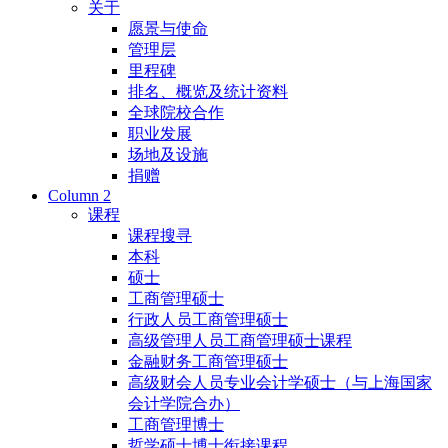
关于
愿景与使命
管理层
里程碑
排名、概览及统计资料
全球院校合作
职业发展
场地及设施
捐赠
Column 2
课程
课程搜寻
本科
硕士
工商管理硕士
行政人员工商管理硕士
高级管理人员工商管理硕士课程
金融财务工商管理硕士
高级财会人员专业会计学硕士（与上海国家
会计学院合办）
工商管理博士
哲学硕士博士衔接课程