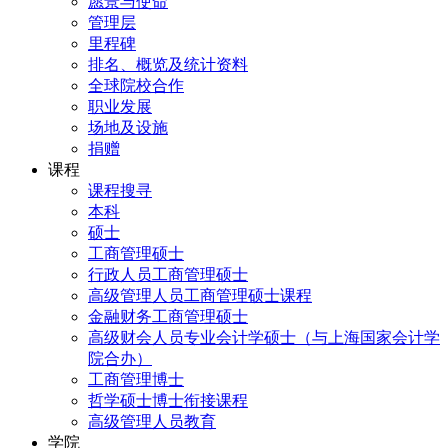
愿景与使命
管理层
里程碑
排名、概览及统计资料
全球院校合作
职业发展
场地及设施
捐赠
课程
课程搜寻
本科
硕士
工商管理硕士
行政人员工商管理硕士
高级管理人员工商管理硕士课程
金融财务工商管理硕士
高级财会人员专业会计学硕士（与上海国家会计学
院合办）
工商管理博士
哲学硕士博士衔接课程
高级管理人员教育
学院