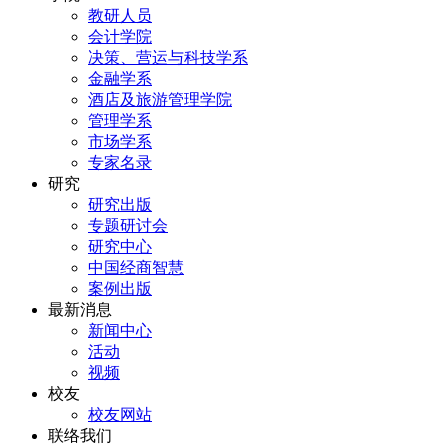
教研人员
会计学院
决策、营运与科技学系
金融学系
酒店及旅游管理学院
管理学系
市场学系
专家名录
研究
研究出版
专题研讨会
研究中心
中国经商智慧
案例出版
最新消息
新闻中心
活动
视频
校友
校友网站
联络我们