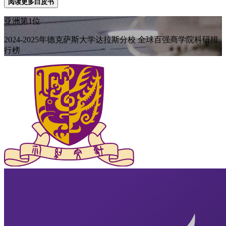
阅读更多白皮书
亚洲第1位
2024-2025年德克萨斯大学达拉斯分校 全球百强商学院科研排
行榜