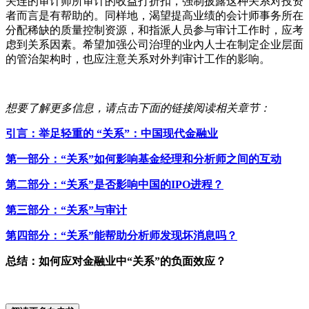
关连的审计师所审计的收益打折扣，强制披露这种关系对投资
者而言是有帮助的。同样地，渴望提高业绩的会计师事务所在
分配稀缺的质量控制资源，和指派人员参与审计工作时，应考
虑到关系因素。希望加强公司治理的业內人士在制定企业层面
的管治架构时，也应注意关系对外判审计工作的影响。
想要了解更多信息，请点击下面的链接阅读相关章节：
引言：
举足轻重的 “关系”：中国现代金融业
第一部分：“关系”如何影响基金经理和分析师之间的互动
第二部分：“关系”是否影响中国的IPO进程？
第三部分：“关系”与审计
第四部分：“关系”
能帮助分析师发现坏消息吗？
总结：如何应对金融业中“关系”的负面效应？