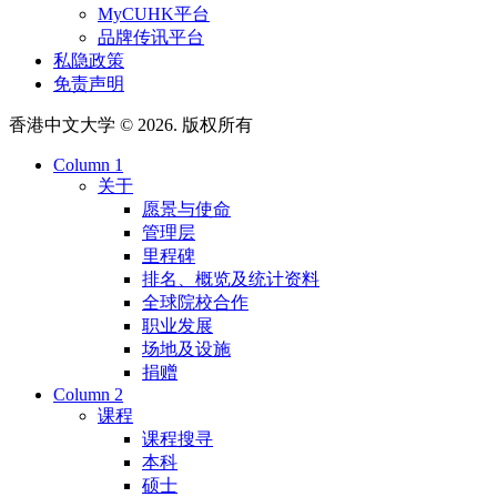
MyCUHK平台
品牌传讯平台
私隐政策
免责声明
香港中文大学 © 2026. 版权所有
Column 1
关于
愿景与使命
管理层
里程碑
排名、概览及统计资料
全球院校合作
职业发展
场地及设施
捐赠
Column 2
课程
课程搜寻
本科
硕士