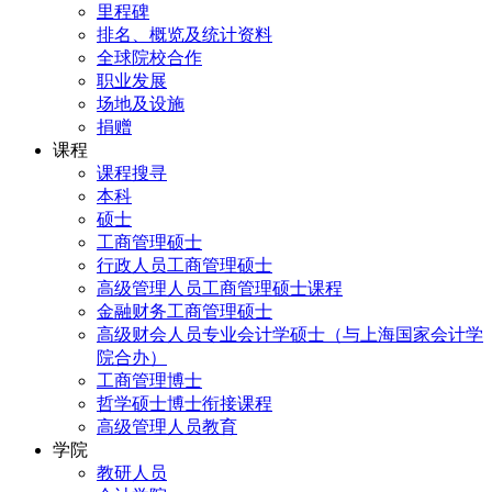
里程碑
排名、概览及统计资料
全球院校合作
职业发展
场地及设施
捐赠
课程
课程搜寻
本科
硕士
工商管理硕士
行政人员工商管理硕士
高级管理人员工商管理硕士课程
金融财务工商管理硕士
高级财会人员专业会计学硕士（与上海国家会计学
院合办）
工商管理博士
哲学硕士博士衔接课程
高级管理人员教育
学院
教研人员