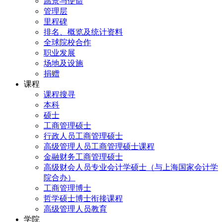
愿景与使命
管理层
里程碑
排名、概览及统计资料
全球院校合作
职业发展
场地及设施
捐赠
课程
课程搜寻
本科
硕士
工商管理硕士
行政人员工商管理硕士
高级管理人员工商管理硕士课程
金融财务工商管理硕士
高级财会人员专业会计学硕士（与上海国家会计学
院合办）
工商管理博士
哲学硕士博士衔接课程
高级管理人员教育
学院