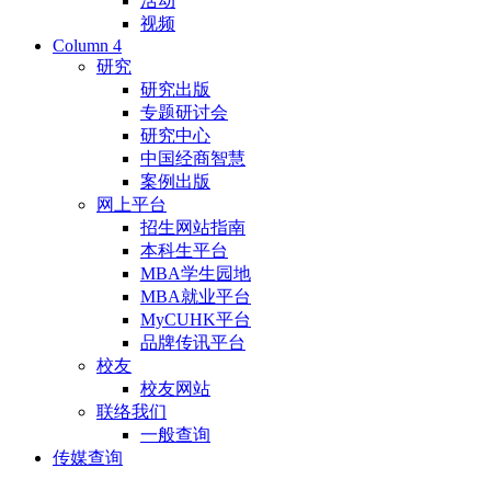
活动
视频
Column 4
研究
研究出版
专题研讨会
研究中心
中国经商智慧
案例出版
网上平台
招生网站指南
本科生平台
MBA学生园地
MBA就业平台
MyCUHK平台
品牌传讯平台
校友
校友网站
联络我们
一般查询
传媒查询