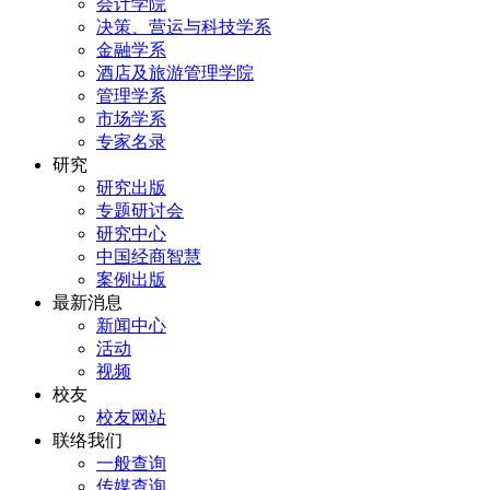
会计学院
决策、营运与科技学系
金融学系
酒店及旅游管理学院
管理学系
市场学系
专家名录
研究
研究出版
专题研讨会
研究中心
中国经商智慧
案例出版
最新消息
新闻中心
活动
视频
校友
校友网站
联络我们
一般查询
传媒查询