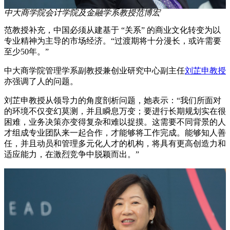
中大商学院会计学院及金融学系教授范博宏
范教授补充，中国必须从建基于 “关系” 的商业文化转变为以
专业精神为主导的市场经济。“过渡期将十分漫长，或许需要
至少50年。”
中大商学院管理学系副教授兼创业研究中心副主任
刘芷申教授
亦强调了人的问题。
刘芷申教授从领导力的角度剖析问题，她表示：“我们所面对
的环境不仅变幻莫测，并且瞬息万变；要进行长期规划实在很
困难，业务决策亦变得复杂和难以捉摸。这需要不同背景的人
才组成专业团队来一起合作，才能够将工作完成。能够知人善
任，并且动员和管理多元化人才的机构，将具有更高创造力和
适应能力，在激烈竞争中脱颖而出。”