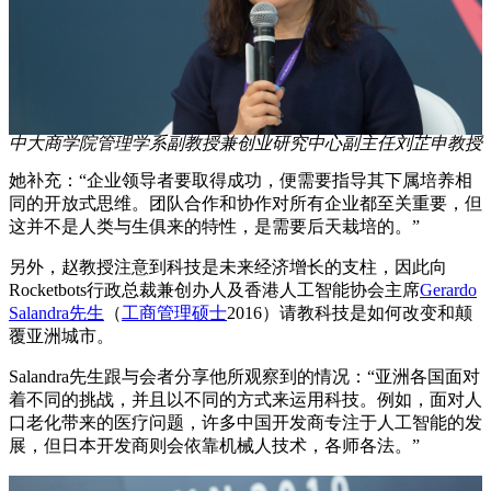
中大商学院管理学系副教授兼创业研究中心副主任刘芷申教授
她补充：“企业领导者要取得成功，便需要指导其下属培养相
同的开放式思维。团队合作和协作对所有企业都至关重要，但
这并不是人类与生俱来的特性，是需要后天栽培的。”
另外，赵教授注意到科技是未来经济增长的支柱，因此向
Rocketbots行政总裁兼创办人及香港人工智能协会主席
Gerardo
Salandra先生
（
工商管理硕士
2016）请教科技是如何改变和颠
覆亚洲城市。
Salandra先生跟与会者分享他所观察到的情况：“亚洲各国面对
着不同的挑战，并且以不同的方式来运用科技。例如，面对人
口老化带来的医疗问题，许多中国开发商专注于人工智能的发
展，但日本开发商则会依靠机械人技术，各师各法。”