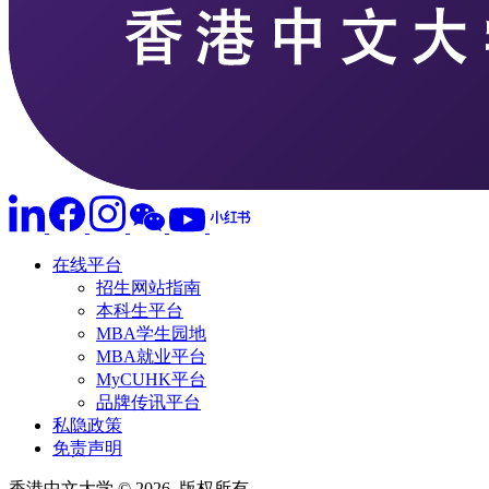
在线平台
招生网站指南
本科生平台
MBA学生园地
MBA就业平台
MyCUHK平台
品牌传讯平台
私隐政策
免责声明
香港中文大学 © 2026. 版权所有