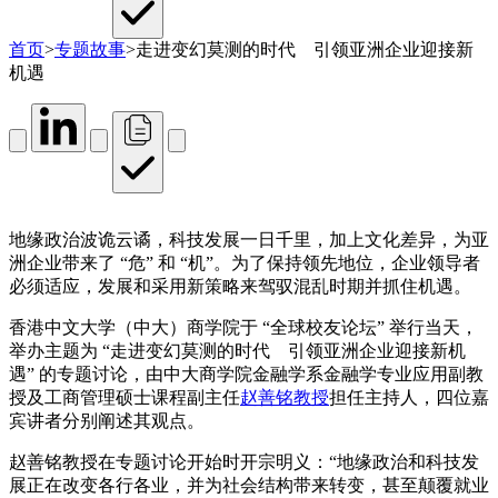
首页
>
专题故事
>
走进变幻莫测的时代 引领亚洲企业迎接新
机遇
地缘政治波诡云谲，科技发展一日千里，加上文化差异，为亚
洲企业带来了 “危” 和 “机”。为了保持领先地位，企业领导者
必须适应，发展和采用新策略来驾驭混乱时期并抓住机遇。
香港中文大学（中大）商学院于 “全球校友论坛” 举行当天，
举办主题为 “走进变幻莫测的时代 引领亚洲企业迎接新机
遇” 的专题讨论，由中大商学院金融学系金融学专业应用副教
授及工商管理硕士课程副主任
赵善铭教授
担任主持人，四位嘉
宾讲者分别阐述其观点。
赵善铭教授在专题讨论开始时开宗明义：“地缘政治和科技发
展正在改变各行各业，并为社会结构带来转变，甚至颠覆就业