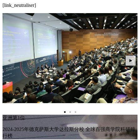
[link_neutraliser]
亚洲第1位
2024-2025年德克萨斯大学达拉斯分校 全球百强商学院科研排
行榜