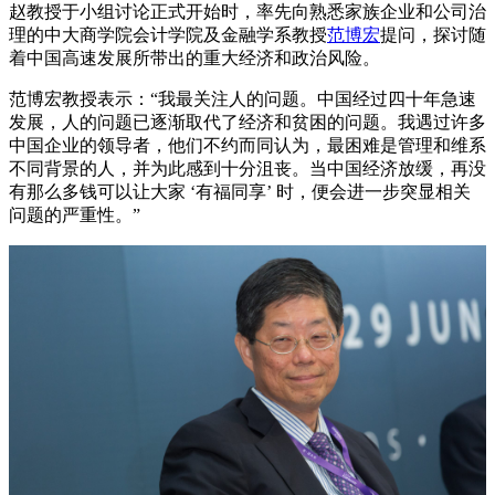
赵教授于小组讨论正式开始时，率先向熟悉家族企业和公司治
理的中大商学院会计学院及金融学系教授
范博宏
提问，探讨随
着中国高速发展所带出的重大经济和政治风险。
范博宏教授表示：“我最关注人的问题。中国经过四十年急速
发展，人的问题已逐渐取代了经济和贫困的问题。我遇过许多
中国企业的领导者，他们不约而同认为，最困难是管理和维系
不同背景的人，并为此感到十分沮丧。当中国经济放缓，再没
有那么多钱可以让大家 ‘有福同享’ 时，便会进一步突显相关
问题的严重性。”