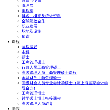
愿景与使命
管理层
里程碑
排名、概览及统计资料
全球院校合作
职业发展
场地及设施
捐赠
课程
课程搜寻
本科
硕士
工商管理硕士
行政人员工商管理硕士
高级管理人员工商管理硕士课程
金融财务工商管理硕士
高级财会人员专业会计学硕士（与上海国家会计学
院合办）
工商管理博士
哲学硕士博士衔接课程
高级管理人员教育
学院