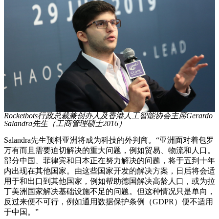
Rocketbots行政总裁兼创办人及香港人工智能协会主席Gerardo
Salandra先生（工商管理硕士2016）
Salandra先生预料亚洲将成为科技的外判商。“亚洲面对着包罗
万有而且需要迫切解决的重大问题，例如贸易、物流和人口。
部分中国、菲律宾和日本正在努力解决的问题，将于五到十年
内出现在其他国家。由这些国家开发的解决方案，日后将会适
用于和出口到其他国家，例如帮助德国解决高龄人口，或为拉
丁美洲国家解决基础设施不足的问题。但这种情况只是单向，
反过来便不可行，例如通用数据保护条例（GDPR）便不适用
于中国。”