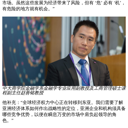
市场。虽然这些发展为经济带来了风险，但有 ‘危’ 必有 ‘机’，
有危险的地方就有机会。”
中大商学院金融学系金融学专业应用副教授及工商管理硕士课
程副主任赵善铭教授
他补充：“全球经济权力中心正在转移到东亚。我们需要了解
亚洲经济体系如何作出战略性的定位，亚洲企业和机构须具备
哪些竞争优势，以便在瞬息万变的市场中肩负起领导的角
色。”