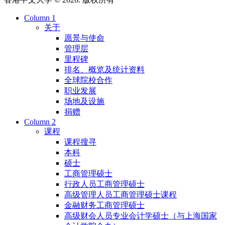
Column 1
关于
愿景与使命
管理层
里程碑
排名、概览及统计资料
全球院校合作
职业发展
场地及设施
捐赠
Column 2
课程
课程搜寻
本科
硕士
工商管理硕士
行政人员工商管理硕士
高级管理人员工商管理硕士课程
金融财务工商管理硕士
高级财会人员专业会计学硕士（与上海国家