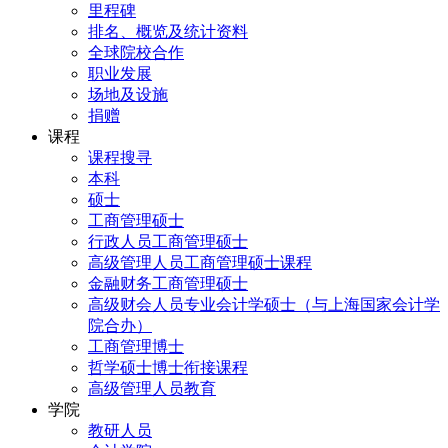
里程碑
排名、概览及统计资料
全球院校合作
职业发展
场地及设施
捐赠
课程
课程搜寻
本科
硕士
工商管理硕士
行政人员工商管理硕士
高级管理人员工商管理硕士课程
金融财务工商管理硕士
高级财会人员专业会计学硕士（与上海国家会计学
院合办）
工商管理博士
哲学硕士博士衔接课程
高级管理人员教育
学院
教研人员