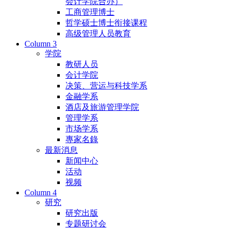
会计学院合办）
工商管理博士
哲学硕士博士衔接课程
高级管理人员教育
Column 3
学院
教研人员
会计学院
决策、营运与科技学系
金融学系
酒店及旅游管理学院
管理学系
市场学系
專家名錄
最新消息
新闻中心
活动
视频
Column 4
研究
研究出版
专题研讨会