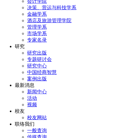
会计学院
决策、营运与科技学系
金融学系
酒店及旅游管理学院
管理学系
市场学系
专家名录
研究
研究出版
专题研讨会
研究中心
中国经商智慧
案例出版
最新消息
新闻中心
活动
视频
校友
校友网站
联络我们
一般查询
传媒查询