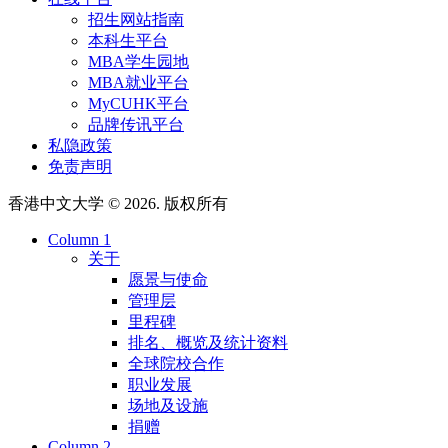
招生网站指南
本科生平台
MBA学生园地
MBA就业平台
MyCUHK平台
品牌传讯平台
私隐政策
免责声明
香港中文大学 © 2026. 版权所有
Column 1
关于
愿景与使命
管理层
里程碑
排名、概览及统计资料
全球院校合作
职业发展
场地及设施
捐赠
Column 2