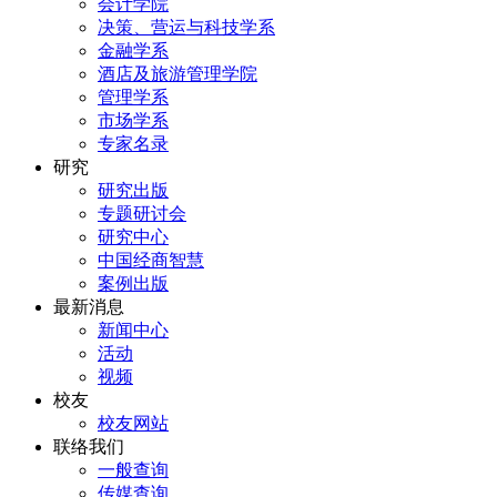
会计学院
决策、营运与科技学系
金融学系
酒店及旅游管理学院
管理学系
市场学系
专家名录
研究
研究出版
专题研讨会
研究中心
中国经商智慧
案例出版
最新消息
新闻中心
活动
视频
校友
校友网站
联络我们
一般查询
传媒查询