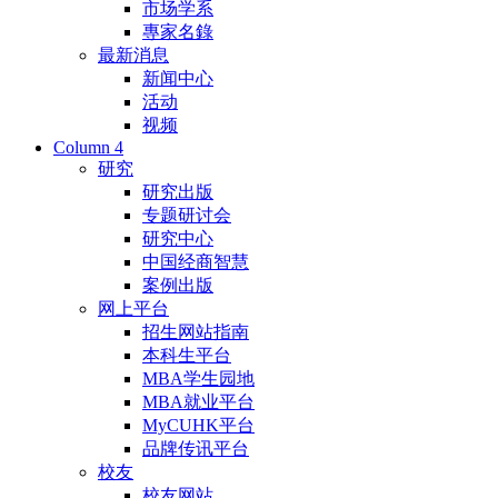
市场学系
專家名錄
最新消息
新闻中心
活动
视频
Column 4
研究
研究出版
专题研讨会
研究中心
中国经商智慧
案例出版
网上平台
招生网站指南
本科生平台
MBA学生园地
MBA就业平台
MyCUHK平台
品牌传讯平台
校友
校友网站