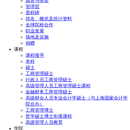
愿景与使命
管理层
里程碑
排名、概览及统计资料
全球院校合作
职业发展
场地及设施
捐赠
课程
课程搜寻
本科
硕士
工商管理硕士
行政人员工商管理硕士
高级管理人员工商管理硕士课程
金融财务工商管理硕士
高级财会人员专业会计学硕士（与上海国家会计学
院合办）
工商管理博士
哲学硕士博士衔接课程
高级管理人员教育
学院