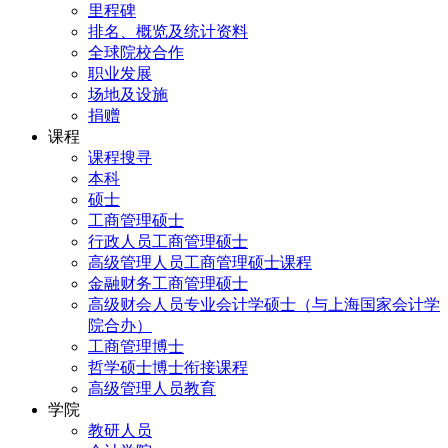
里程碑
排名、概览及统计资料
全球院校合作
职业发展
场地及设施
捐赠
课程
课程搜寻
本科
硕士
工商管理硕士
行政人员工商管理硕士
高级管理人员工商管理硕士课程
金融财务工商管理硕士
高级财会人员专业会计学硕士（与上海国家会计学
院合办）
工商管理博士
哲学硕士博士衔接课程
高级管理人员教育
学院
教研人员