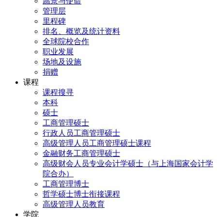
愿景与使命
管理层
里程碑
排名、概览及统计资料
全球院校合作
职业发展
场地及设施
捐赠
课程
课程搜寻
本科
硕士
工商管理硕士
行政人员工商管理硕士
高级管理人员工商管理硕士课程
金融财务工商管理硕士
高级财会人员专业会计学硕士（与上海国家会计学
院合办）
工商管理博士
哲学硕士博士衔接课程
高级管理人员教育
学院