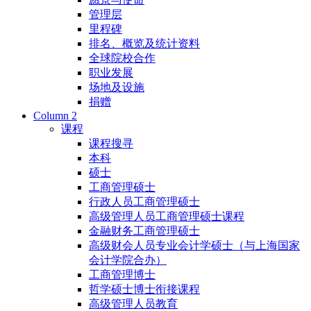
管理层
里程碑
排名、概览及统计资料
全球院校合作
职业发展
场地及设施
捐赠
Column 2
课程
课程搜寻
本科
硕士
工商管理硕士
行政人员工商管理硕士
高级管理人员工商管理硕士课程
金融财务工商管理硕士
高级财会人员专业会计学硕士（与上海国家
会计学院合办）
工商管理博士
哲学硕士博士衔接课程
高级管理人员教育