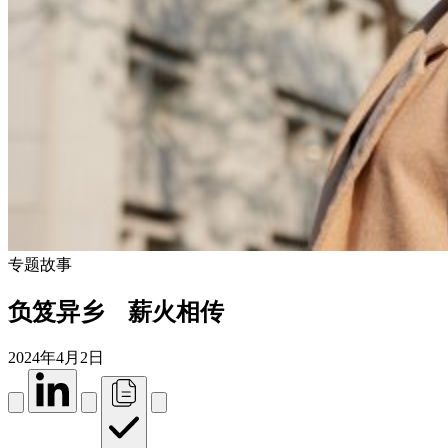
专题故事
负笈异乡 薪火相传
2024年4月2日