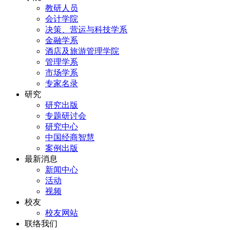
教研人员
会计学院
决策、营运与科技学系
金融学系
酒店及旅游管理学院
管理学系
市场学系
专家名录
研究
研究出版
专题研讨会
研究中心
中国经商智慧
案例出版
最新消息
新闻中心
活动
视频
校友
校友网站
联络我们