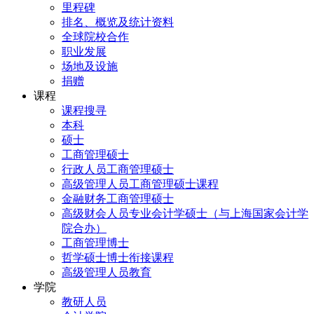
里程碑
排名、概览及统计资料
全球院校合作
职业发展
场地及设施
捐赠
课程
课程搜寻
本科
硕士
工商管理硕士
行政人员工商管理硕士
高级管理人员工商管理硕士课程
金融财务工商管理硕士
高级财会人员专业会计学硕士（与上海国家会计学
院合办）
工商管理博士
哲学硕士博士衔接课程
高级管理人员教育
学院
教研人员