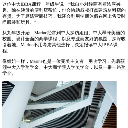
这位中大IBBA课程一年级生说：”我自小对经商有着浓厚兴
趣。除在姨母的便利店帮忙，也会协助叔叔打点建筑材料店的
存货。为了磨练营商技巧，我还会利用学期休假在网上售卖时
尚服装和玩具。”
从九年级开始，Marine经常到中大探访姐姐。中大翠绿美丽的
校园、设计全面的商学课程，以及专业而友好的氛围，深深吸
引着她。Marine不用考虑其他选择，决定报读中大IBBA课
程。
像姐姐一样，Marine也是一位完美主义者，用功学习，先后获
颁中大入学奖学金、中大商学院入学奖学金，以及一带一路奖
学金。