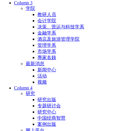
Column 3
学院
教研人员
会计学院
决策、营运与科技学系
金融学系
酒店及旅游管理学院
管理学系
市场学系
專家名錄
最新消息
新闻中心
活动
视频
Column 4
研究
研究出版
专题研讨会
研究中心
中国经商智慧
案例出版
网上平台