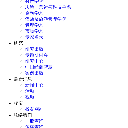
会计学院
决策、营运与科技学系
金融学系
酒店及旅游管理学院
管理学系
市场学系
专家名录
研究
研究出版
专题研讨会
研究中心
中国经商智慧
案例出版
最新消息
新闻中心
活动
视频
校友
校友网站
联络我们
一般查询
传媒查询