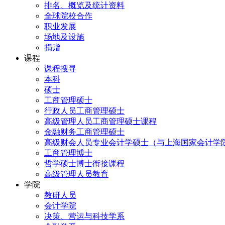
排名、概览及统计资料
全球院校合作
职业发展
场地及设施
捐赠
课程
课程搜寻
本科
硕士
工商管理硕士
行政人员工商管理硕士
高级管理人员工商管理硕士课程
金融财务工商管理硕士
高级财会人员专业会计学硕士（与上海国家会计学
工商管理博士
哲学硕士博士衔接课程
高级管理人员教育
学院
教研人员
会计学院
决策、营运与科技学系