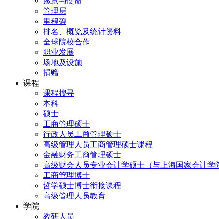
愿景与使命
管理层
里程碑
排名、概览及统计资料
全球院校合作
职业发展
场地及设施
捐赠
课程
课程搜寻
本科
硕士
工商管理硕士
行政人员工商管理硕士
高级管理人员工商管理硕士课程
金融财务工商管理硕士
高级财会人员专业会计学硕士（与上海国家会计学
工商管理博士
哲学硕士博士衔接课程
高级管理人员教育
学院
教研人员