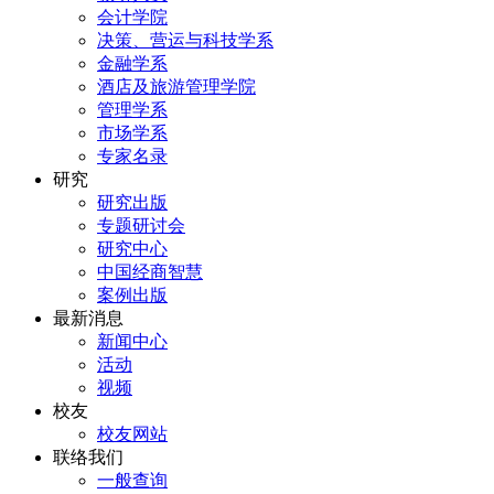
会计学院
决策、营运与科技学系
金融学系
酒店及旅游管理学院
管理学系
市场学系
专家名录
研究
研究出版
专题研讨会
研究中心
中国经商智慧
案例出版
最新消息
新闻中心
活动
视频
校友
校友网站
联络我们
一般查询