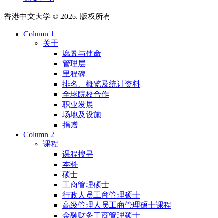
香港中文大学 © 2026. 版权所有
Column 1
关于
愿景与使命
管理层
里程碑
排名、概览及统计资料
全球院校合作
职业发展
场地及设施
捐赠
Column 2
课程
课程搜寻
本科
硕士
工商管理硕士
行政人员工商管理硕士
高级管理人员工商管理硕士课程
金融财务工商管理硕士