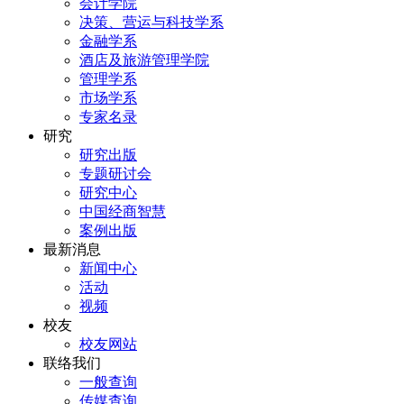
会计学院
决策、营运与科技学系
金融学系
酒店及旅游管理学院
管理学系
市场学系
专家名录
研究
研究出版
专题研讨会
研究中心
中国经商智慧
案例出版
最新消息
新闻中心
活动
视频
校友
校友网站
联络我们
一般查询
传媒查询