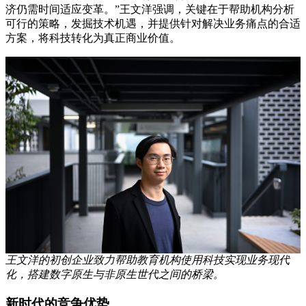
济仍需时间适应变革。”王文洋强调，关键在于帮助机构分析
可行的策略，发掘技术机遇，并提供针对解决业务痛点的合适
方案，将科技转化为真正商业价值。
王文洋的初创企业致力帮助教育机构使用科技实现业务现代
化，搭建数字原生与非原生世代之间的桥梁。
新时代的竞争优势