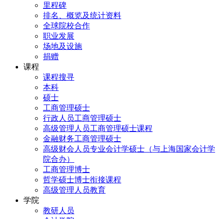
里程碑
排名、概览及统计资料
全球院校合作
职业发展
场地及设施
捐赠
课程
课程搜寻
本科
硕士
工商管理硕士
行政人员工商管理硕士
高级管理人员工商管理硕士课程
金融财务工商管理硕士
高级财会人员专业会计学硕士（与上海国家会计学
院合办）
工商管理博士
哲学硕士博士衔接课程
高级管理人员教育
学院
教研人员