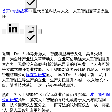
首页
>
专题故事
>
Z世代贯通科技与人文 人工智能变革肩负重
任
近期，DeepSeek等开源人工智能模型与普及化工具备受瞩
目，为全球产业注入革新动力。企业可借助强大人工智能提升
生产力，无需投入高额基础设施或昂贵的授权费，个人亦可近
乎零成本增强专业技能。人工智能对商界表现影响深远，根据
管理咨询公司
埃森哲研究
显示，早在DeepSeek问世前，采用
人工智能主导生产的企业，生产力已提升2.4倍，收入增长2.5
倍。随着技术演进，这一趋势将持续加速。
然而，将人工智能转化为实际商业价值仍具挑战。
波士顿咨询
公司研究
指出，落实人工智能的障碍七成源于人员与流程问
题，技术因素仅占五分之一，而算法的限制更仅占一成，突显
“人”是人工智能应用的关键。