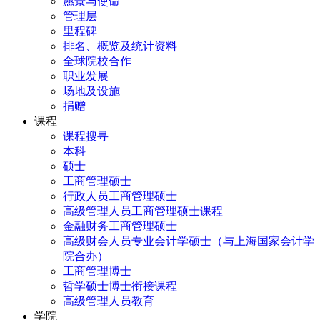
愿景与使命
管理层
里程碑
排名、概览及统计资料
全球院校合作
职业发展
场地及设施
捐赠
课程
课程搜寻
本科
硕士
工商管理硕士
行政人员工商管理硕士
高级管理人员工商管理硕士课程
金融财务工商管理硕士
高级财会人员专业会计学硕士（与上海国家会计学
院合办）
工商管理博士
哲学硕士博士衔接课程
高级管理人员教育
学院