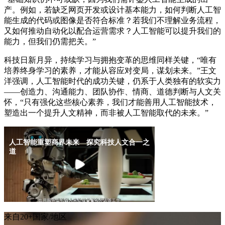
产。例如，若缺乏网页开发或设计基本能力，如何判断人工智
能生成的代码或图像是否符合标准？若我们不理解业务流程，
又如何推动自动化以配合运营需求？人工智能可以提升我们的
能力，但我们仍需把关。”
科技日新月异，持续学习与拥抱变革的思维同样关键，“唯有
培养终身学习的素养，才能从容应对变局，谋划未来。”王文
洋强调，人工智能时代的成功关键，仍系于人类独有的软实力
——创造力、沟通能力、团队协作、情商、道德判断与人文关
怀，“只有强化这些核心素养，我们才能善用人工智能技术，
塑造出一个提升人文精神，而非被人工智能取代的未来。”
来自20+国家/地区