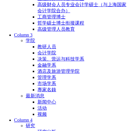
高级财会人员专业会计学硕士（与上海国家
会计学院合办）
工商管理博士
哲学硕士博士衔接课程
高级管理人员教育
Column 3
学院
教研人员
会计学院
决策、营运与科技学系
金融学系
酒店及旅游管理学院
管理学系
市场学系
專家名錄
最新消息
新闻中心
活动
视频
Column 4
研究