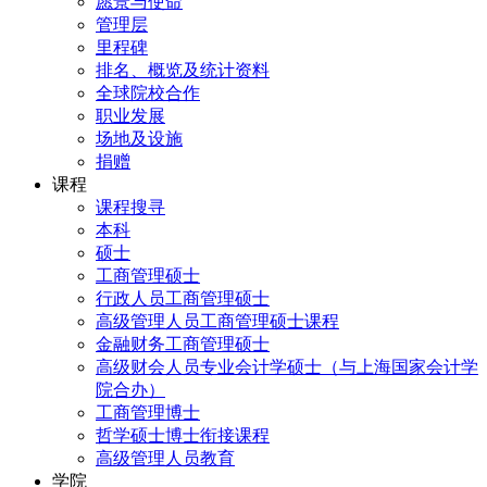
愿景与使命
管理层
里程碑
排名、概览及统计资料
全球院校合作
职业发展
场地及设施
捐赠
课程
课程搜寻
本科
硕士
工商管理硕士
行政人员工商管理硕士
高级管理人员工商管理硕士课程
金融财务工商管理硕士
高级财会人员专业会计学硕士（与上海国家会计学
院合办）
工商管理博士
哲学硕士博士衔接课程
高级管理人员教育
学院