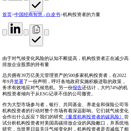
首页
>
中国经商智慧 - 白皮书
>
机构投资者的力量
由于对气候变化风险的认知不断提高，机构投资者正在减少高
排放企业股票的持有量
总共拥有39万亿美元管理资产的500多家机构投资者，在2022
年9月
签署
了一份声明，呼吁各地政府实施积极进取的政策，
务求有效地应对气候危机。另一份
报告
还估计，大约74%的机
构投资者倾向于从ESG记录不佳的公司撤资。
作为大型市场参与者，银行、共同基金、养老金和保险公司等
机构投资者的行动对整个市场有着深远影响。它们就气候变化
会作出什么反应？我们的研究
《量度机构投资者的碳风险》
尝
试分析机构投资者对美国高碳排放企业的风险敝口，并系统地
研究，当世界日益关注气候变化时，机构投资者是否减低了相