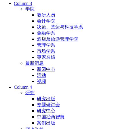
Column 3
学院
教研人员
会计学院
决策、营运与科技学系
金融学系
酒店及旅游管理学院
管理学系
市场学系
專家名錄
最新消息
新闻中心
活动
视频
Column 4
研究
研究出版
专题研讨会
研究中心
中国经商智慧
案例出版
网上平台