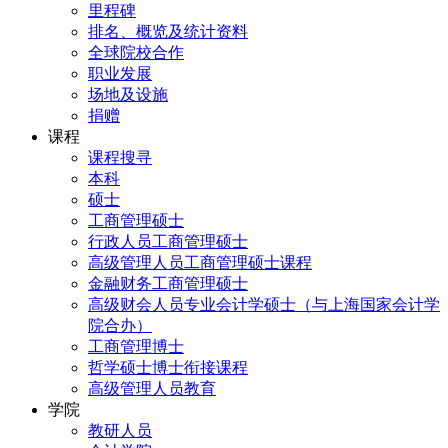
里程碑
排名、概览及统计资料
全球院校合作
职业发展
场地及设施
捐赠
课程
课程搜寻
本科
硕士
工商管理硕士
行政人员工商管理硕士
高级管理人员工商管理硕士课程
金融财务工商管理硕士
高级财会人员专业会计学硕士（与上海国家会计学
院合办）
工商管理博士
哲学硕士博士衔接课程
高级管理人员教育
学院
教研人员