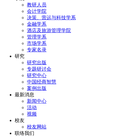
教研人员
会计学院
决策、营运与科技学系
金融学系
酒店及旅游管理学院
管理学系
市场学系
专家名录
研究
研究出版
专题研讨会
研究中心
中国经商智慧
案例出版
最新消息
新闻中心
活动
视频
校友
校友网站
联络我们