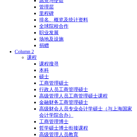
愿景与使命
管理层
里程碑
排名、概览及统计资料
全球院校合作
职业发展
场地及设施
捐赠
Column 2
课程
课程搜寻
本科
硕士
工商管理硕士
行政人员工商管理硕士
高级管理人员工商管理硕士课程
金融财务工商管理硕士
高级财会人员专业会计学硕士（与上海国家
会计学院合办）
工商管理博士
哲学硕士博士衔接课程
高级管理人员教育