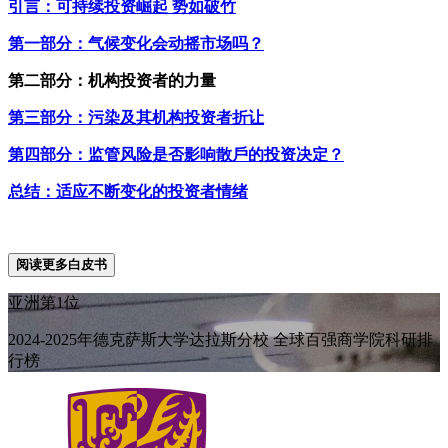
引言：可持续投资崛起 势如破竹
第一部分：气候变化会动摇市场吗？
第二部分：机构投资者的力量
第三部分：污染及其机构投资者折让
第四部分：监管风险是否影响散戶的投资决定？
总结：适应不断变化的投资者情绪
阅读更多白皮书
亚洲第1位
2024-2025年德克萨斯大学达拉斯分校 全球百强商学院科研排
行榜