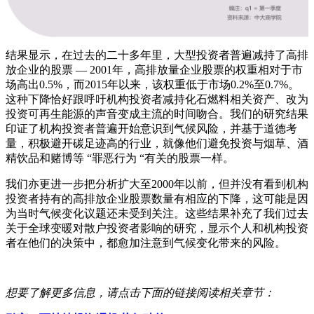
结果显示，在过去的二十多年里，大型投资者普遍减持了高排
放企业的股票 — 2001年，高排放量企业股票的权重相对于市
场高出0.5%，而2015年以来，该权重低于市场0.2%至0.7%。
这种下降恰好跟呼吁机构投资者减持化石燃料相关资产、改为
投资可再生能源的声音变成主流的时间吻合。我们的研究结果
印证了机构投资者普遍开始意识到气候风险，并基于道德考
量，积极避开碳足迹高的行业，就像他们避免投资与烟草、酒
精饮品和赌博等 “罪恶行为 “有关的股票一样。
我们亦更进一步把分析扩大至2000年以前，但并没有看到机构
投资者持有的高排放企业股票数量有相应的下降，这可能是因
为当时气候变化议题还未受到关注。这些结果补充了我们过去
关于全球变暖对散户投资者影响的研究，显示个人和机构投资
者在他们的决策中，都愈加注意到气候变化带来的风险。
想要了解更多信息，请点击下面的链接阅读相关章节：