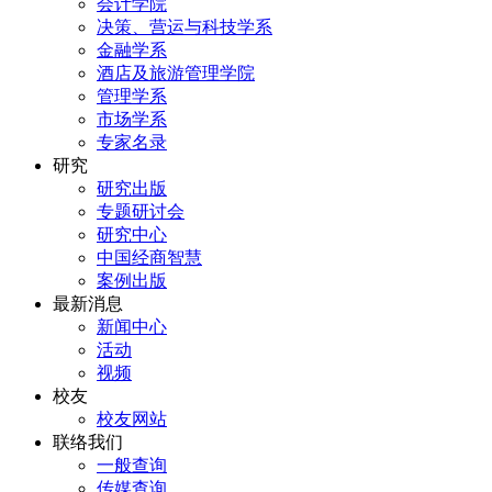
会计学院
决策、营运与科技学系
金融学系
酒店及旅游管理学院
管理学系
市场学系
专家名录
研究
研究出版
专题研讨会
研究中心
中国经商智慧
案例出版
最新消息
新闻中心
活动
视频
校友
校友网站
联络我们
一般查询
传媒查询