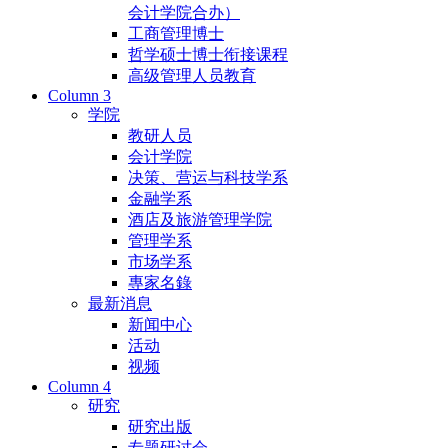
会计学院合办）
工商管理博士
哲学硕士博士衔接课程
高级管理人员教育
Column 3
学院
教研人员
会计学院
决策、营运与科技学系
金融学系
酒店及旅游管理学院
管理学系
市场学系
專家名錄
最新消息
新闻中心
活动
视频
Column 4
研究
研究出版
专题研讨会