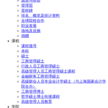
愿景与使命
管理层
里程碑
排名、概览及统计资料
全球院校合作
职业发展
场地及设施
捐赠
课程
课程搜寻
本科
硕士
工商管理硕士
行政人员工商管理硕士
高级管理人员工商管理硕士课程
金融财务工商管理硕士
高级财会人员专业会计学硕士（与上海国家会计学
院合办）
工商管理博士
哲学硕士博士衔接课程
高级管理人员教育
学院