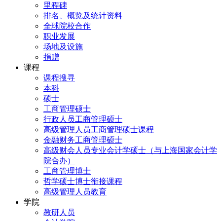
里程碑
排名、概览及统计资料
全球院校合作
职业发展
场地及设施
捐赠
课程
课程搜寻
本科
硕士
工商管理硕士
行政人员工商管理硕士
高级管理人员工商管理硕士课程
金融财务工商管理硕士
高级财会人员专业会计学硕士（与上海国家会计学
院合办）
工商管理博士
哲学硕士博士衔接课程
高级管理人员教育
学院
教研人员