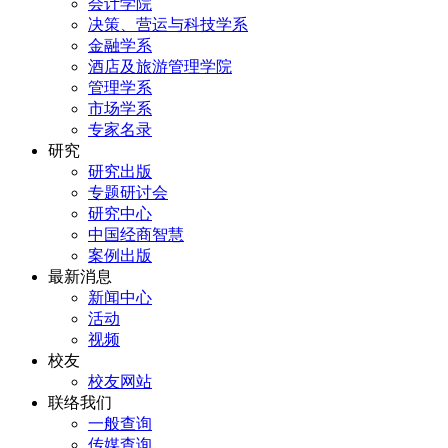
会计学院
决策、营运与科技学系
金融学系
酒店及旅游管理学院
管理学系
市场学系
专家名录
研究
研究出版
专题研讨会
研究中心
中国经商智慧
案例出版
最新消息
新闻中心
活动
视频
校友
校友网站
联络我们
一般查询
传媒查询