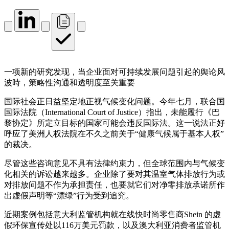
一项新的研究发现，当企业面对可持续发展问题引起的舆论风
波時，策略性沟通和透明度至关重要
国际社会正日益坚定地正视气候变化问题。今年七月，联合国
国际法院（International Court of Justice）指出，未能履行《巴
黎协定》所定立目标的国家可能会违反国际法。这一说法正好
呼应了美洲人权法院在不久之前关于“健康气候属于基本人权”
的裁决。
尽管这些咨询意见不具有法律约束力，但全球范围内与气候变
化相关的诉讼越来越多。企业除了要对其温室气体排放行为或
对排放问题不作为承担责任，也要就它们对净零排放承诺所作
出虚假声明等“漂绿”行为受到追究。
近期案例包括意大利监管机构就在线快时尚零售商Shein 的虚
假环保宣传处以116万美元罚款，以及澳大利亚消费者监管机