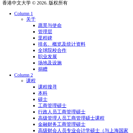
香港中文大学 © 2026. 版权所有
Column 1
关于
愿景与使命
管理层
里程碑
排名、概览及统计资料
全球院校合作
职业发展
场地及设施
捐赠
Column 2
课程
课程搜寻
本科
硕士
工商管理硕士
行政人员工商管理硕士
高级管理人员工商管理硕士课程
金融财务工商管理硕士
高级财会人员专业会计学硕士（与上海国家