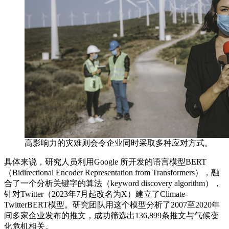
高影响力的灾难则会令企业同时采取多种应对方式。
具体来说，研究人员利用Google 所开发的语言模型BERT
（Bidirectional Encoder Representation from Transformers），融
合了一个分析关键字的算法（keyword discovery algorithm），
针对Twitter（2023年7月起改名为X）建立了Climate-
TwitterBERT模型。研究团队用这个模型分析了2007至2020年
间多家企业发布的推文，成功筛选出136,899条推文与气候变
化危机相关。