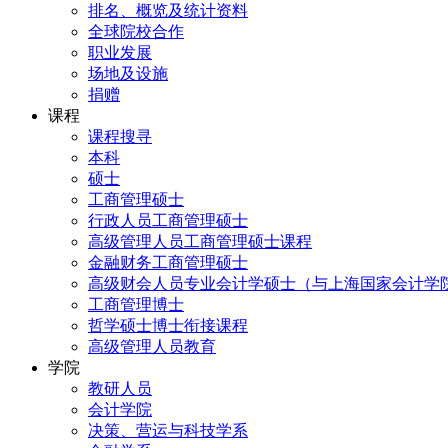
排名、概览及统计资料
全球院校合作
职业发展
场地及设施
捐赠
课程
课程搜寻
本科
硕士
工商管理硕士
行政人员工商管理硕士
高级管理人员工商管理硕士课程
金融财务工商管理硕士
高级财会人员专业会计学硕士（与上海国家会计学
工商管理博士
哲学硕士博士衔接课程
高级管理人员教育
学院
教研人员
会计学院
决策、营运与科技学系