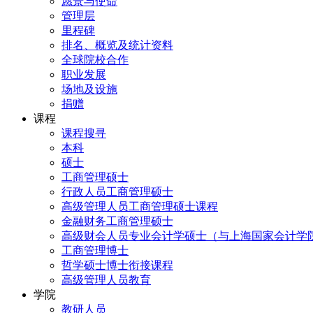
愿景与使命
管理层
里程碑
排名、概览及统计资料
全球院校合作
职业发展
场地及设施
捐赠
课程
课程搜寻
本科
硕士
工商管理硕士
行政人员工商管理硕士
高级管理人员工商管理硕士课程
金融财务工商管理硕士
高级财会人员专业会计学硕士（与上海国家会计学
工商管理博士
哲学硕士博士衔接课程
高级管理人员教育
学院
教研人员