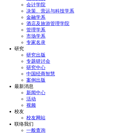
会计学院
决策、营运与科技学系
金融学系
酒店及旅游管理学院
管理学系
市场学系
专家名录
研究
研究出版
专题研讨会
研究中心
中国经商智慧
案例出版
最新消息
新闻中心
活动
视频
校友
校友网站
联络我们
一般查询