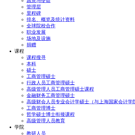
愿景与使命
管理层
里程碑
排名、概览及统计资料
全球院校合作
职业发展
场地及设施
捐赠
课程
课程搜寻
本科
硕士
工商管理硕士
行政人员工商管理硕士
高级管理人员工商管理硕士课程
金融财务工商管理硕士
高级财会人员专业会计学硕士（与上海国家会计学
工商管理博士
哲学硕士博士衔接课程
高级管理人员教育
学院
教研人员