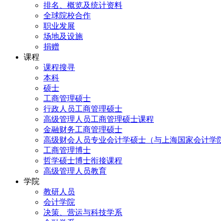
排名、概览及统计资料
全球院校合作
职业发展
场地及设施
捐赠
课程
课程搜寻
本科
硕士
工商管理硕士
行政人员工商管理硕士
高级管理人员工商管理硕士课程
金融财务工商管理硕士
高级财会人员专业会计学硕士（与上海国家会计学
工商管理博士
哲学硕士博士衔接课程
高级管理人员教育
学院
教研人员
会计学院
决策、营运与科技学系