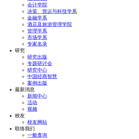
会计学院
决策、营运与科技学系
金融学系
酒店及旅游管理学院
管理学系
市场学系
专家名录
研究
研究出版
专题研讨会
研究中心
中国经商智慧
案例出版
最新消息
新闻中心
活动
视频
校友
校友网站
联络我们
一般查询