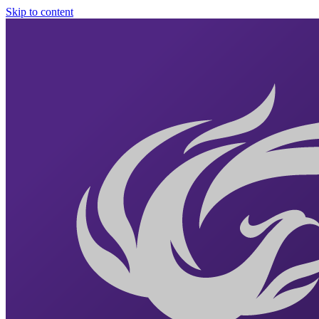
Skip to content