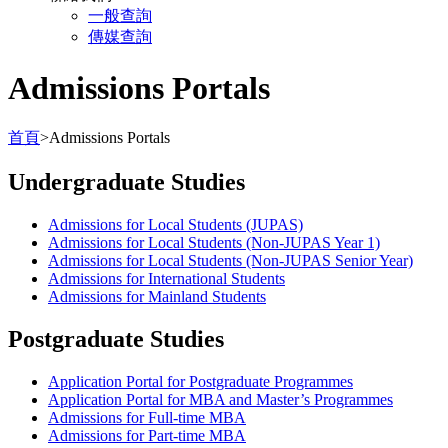
一般查詢
傳媒查詢
Admissions Portals
首頁
>
Admissions Portals
Undergraduate Studies
Admissions for Local Students (JUPAS)
Admissions for Local Students (Non-JUPAS Year 1)
Admissions for Local Students (Non-JUPAS Senior Year)
Admissions for International Students
Admissions for Mainland Students
Postgraduate Studies
Application Portal for Postgraduate Programmes
Application Portal for MBA and Master’s Programmes
Admissions for Full-time MBA
Admissions for Part-time MBA