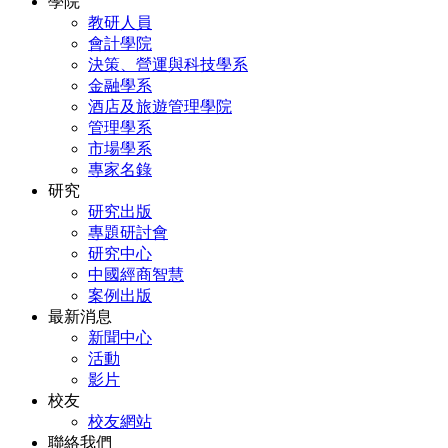
學院
教研人員
會計學院
決策、營運與科技學系
金融學系
酒店及旅遊管理學院
管理學系
市場學系
專家名錄
研究
研究出版
專題研討會
研究中心
中國經商智慧
案例出版
最新消息
新聞中心
活動
影片
校友
校友網站
聯絡我們