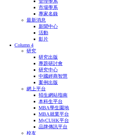
管理學系
市場學系
專家名錄
最新消息
新聞中心
活動
影片
Column 4
研究
研究出版
專題研討會
研究中心
中國經商智慧
案例出版
網上平台
招生網站指南
本科生平台
MBA學生園地
MBA就業平台
MyCUHK平台
品牌傳訊平台
校友