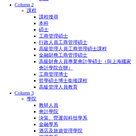
Column 2
課程
課程搜尋
本科
碩士
工商管理碩士
行政人員工商管理碩士
高級管理人員工商管理碩士課程
金融財務工商管理碩士
高級財會人員專業會計學碩士（與上海國家
會計學院合辦）
工商管理博士
哲學碩士博士銜接課程
高級管理人員教育
Column 3
學院
教研人員
會計學院
決策、營運與科技學系
金融學系
酒店及旅遊管理學院