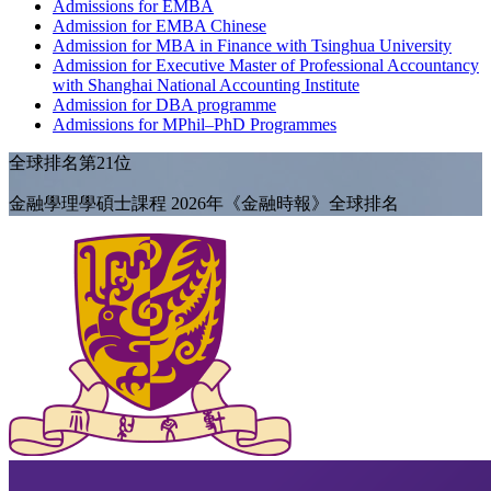
Admissions for EMBA
Admission for EMBA Chinese
Admission for MBA in Finance with Tsinghua University
Admission for Executive Master of Professional Accountancy
with Shanghai National Accounting Institute
Admission for DBA programme
Admissions for MPhil–PhD Programmes
全球排名第21位
金融學理學碩士課程 2026年《金融時報》全球排名