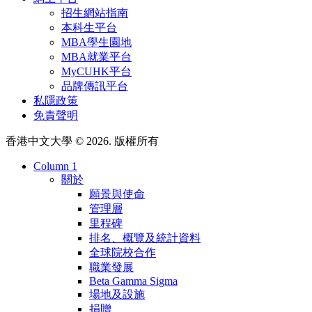
招生網站指南
本科生平台
MBA學生園地
MBA就業平台
MyCUHK平台
品牌傳訊平台
私隱政策
免責聲明
香港中文大學 © 2026. 版權所有
Column 1
關於
願景與使命
管理層
里程碑
排名、概覽及統計資料
全球院校合作
職業發展
Beta Gamma Sigma
場地及設施
捐贈