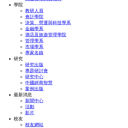
學院
教研人員
會計學院
決策、營運與科技學系
金融學系
酒店及旅遊管理學院
管理學系
市場學系
專家名錄
研究
研究出版
專題研討會
研究中心
中國經商智慧
案例出版
最新消息
新聞中心
活動
影片
校友
校友網站