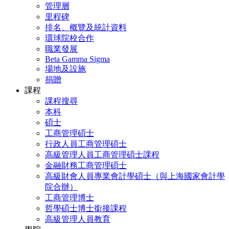
管理層
里程碑
排名、概覽及統計資料
環球院校合作
職業發展
Beta Gamma Sigma
場地及設施
捐贈
課程
課程搜尋
本科
碩士
工商管理碩士
行政人員工商管理碩士
高級管理人員工商管理碩士課程
金融財務工商管理碩士
高級財會人員專業會計學碩士（與上海國家會計學
院合辦）
工商管理博士
哲學碩士博士銜接課程
高級管理人員教育