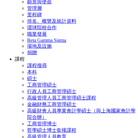
願景與使命
管理層
里程碑
排名、概覽及統計資料
環球院校合作
職業發展
Beta Gamma Sigma
場地及設施
捐贈
課程
課程搜尋
本科
碩士
工商管理碩士
行政人員工商管理碩士
高級管理人員工商管理碩士課程
金融財務工商管理碩士
高級財會人員專業會計學碩士（與上海國家會計學
院合辦）
工商管理博士
哲學碩士博士銜接課程
高級管理人員教育