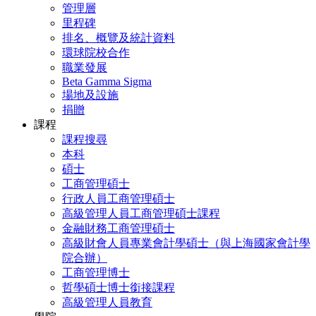
管理層
里程碑
排名、概覽及統計資料
環球院校合作
職業發展
Beta Gamma Sigma
場地及設施
捐贈
課程
課程搜尋
本科
碩士
工商管理碩士
行政人員工商管理碩士
高級管理人員工商管理碩士課程
金融財務工商管理碩士
高級財會人員專業會計學碩士（與上海國家會計學
院合辦）
工商管理博士
哲學碩士博士銜接課程
高級管理人員教育