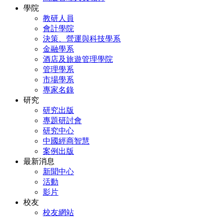
學院
教研人員
會計學院
決策、營運與科技學系
金融學系
酒店及旅遊管理學院
管理學系
市場學系
專家名錄
研究
研究出版
專題研討會
研究中心
中國經商智慧
案例出版
最新消息
新聞中心
活動
影片
校友
校友網站