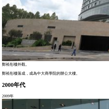
鄭裕彤樓外觀。
鄭裕彤樓落成，成為中大商學院的辦公大樓。
2000年代
2009年