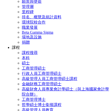
願景與使命
管理層
里程碑
排名、概覽及統計資料
環球院校合作
職業發展
Beta Gamma Sigma
場地及設施
捐贈
課程
課程搜尋
本科
碩士
工商管理碩士
行政人員工商管理碩士
高級管理人員工商管理碩士課程
金融財務工商管理碩士
高級財會人員專業會計學碩士（與上海國家會計學
院合辦）
工商管理博士
哲學碩士博士銜接課程
高級管理人員教育