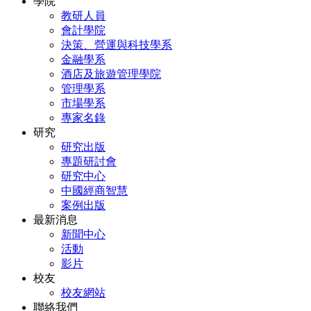
學院
教研人員
會計學院
決策、營運與科技學系
金融學系
酒店及旅遊管理學院
管理學系
市場學系
專家名錄
研究
研究出版
專題研討會
研究中心
中國經商智慧
案例出版
最新消息
新聞中心
活動
影片
校友
校友網站
聯絡我們