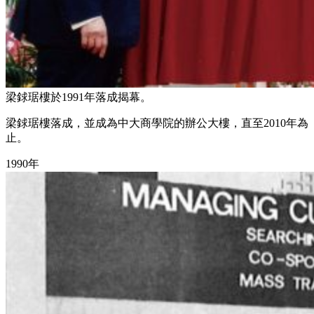
梁銶琚樓於1991年落成揭幕。
梁銶琚樓落成，並成為中大商學院的辦公大樓，直至2010年為
止。
1990年