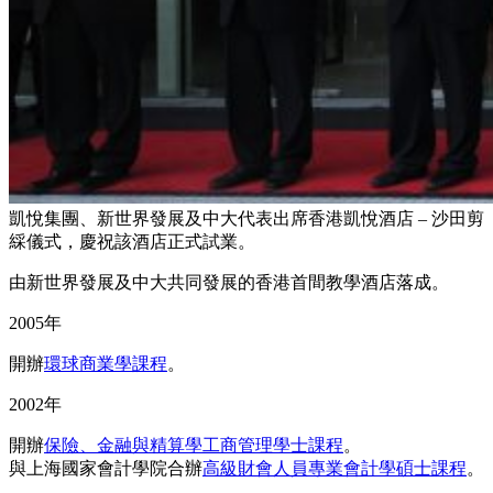
凱悅集團、新世界發展及中大代表出席香港凱悅酒店 – 沙田剪
綵儀式，慶祝該酒店正式試業。
由新世界發展及中大共同發展的香港首間教學酒店落成。
2005年
開辦
環球商業學課程
。
2002年
開辦
保險、金融與精算學工商管理學士課程
。
與上海國家會計學院合辦
高級財會人員專業會計學碩士課程
。