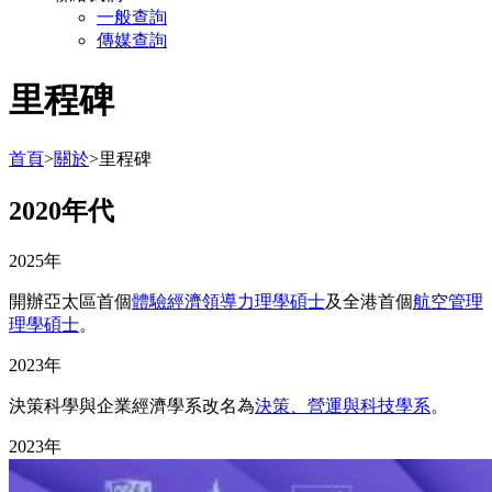
一般查詢
傳媒查詢
里程碑
首頁
>
關於
>
里程碑
2020年代
2025年
開辦亞太區首個
體驗經濟領導力理學
碩士
及全港首個
航空管理
理學碩士
。
2023年
決策科學與企業經濟學系改名為
決策、營運與科技學系
。
2023年