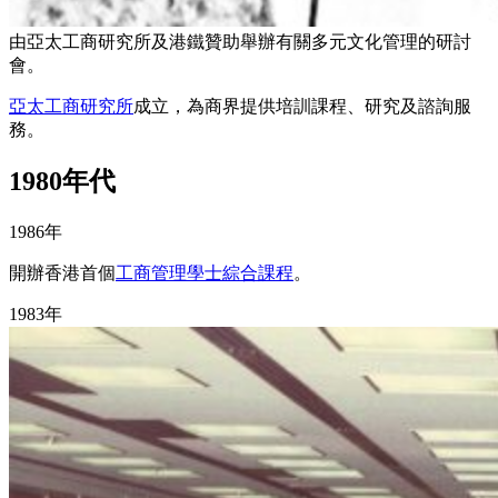
由亞太工商研究所及港鐵贊助舉辦有關多元文化管理的研討
會。
亞太工商研究所
成立，為商界提供培訓課程、研究及諮詢服
務。
1980年代
1986年
開辦香港首個
工商管理學士綜合課程
。
1983年