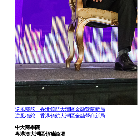
逆風穩舵 香港領航大灣區金融營商新局
逆風穩舵 香港領航大灣區金融營商新局
中大商學院
粵港澳大灣區領袖論壇