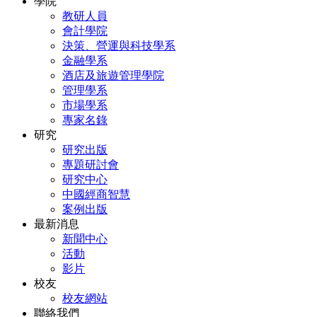
學院
教研人員
會計學院
決策、營運與科技學系
金融學系
酒店及旅遊管理學院
管理學系
市場學系
專家名錄
研究
研究出版
專題研討會
研究中心
中國經商智慧
案例出版
最新消息
新聞中心
活動
影片
校友
校友網站
聯絡我們