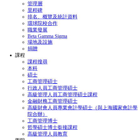
管理層
里程碑
排名、概覽及統計資料
環球院校合作
職業發展
Beta Gamma Sigma
場地及設施
捐贈
課程
課程搜尋
本科
碩士
工商管理碩士
行政人員工商管理碩士
高級管理人員工商管理碩士課程
金融財務工商管理碩士
高級財會人員專業會計學碩士（與上海國家會計學
院合辦）
工商管理博士
哲學碩士博士銜接課程
高級管理人員教育