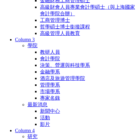
金融財務工商管理碩士
高級財會人員專業會計學碩士（與上海國家
會計學院合辦）
工商管理博士
哲學碩士博士銜接課程
高級管理人員教育
Column 3
學院
教研人員
會計學院
決策、營運與科技學系
金融學系
酒店及旅遊管理學院
管理學系
市場學系
專家名錄
最新消息
新聞中心
活動
影片
Column 4
研究