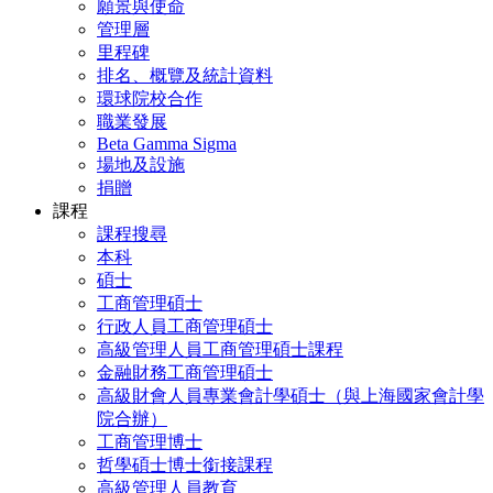
願景與使命
管理層
里程碑
排名、概覽及統計資料
環球院校合作
職業發展
Beta Gamma Sigma
場地及設施
捐贈
課程
課程搜尋
本科
碩士
工商管理碩士
行政人員工商管理碩士
高級管理人員工商管理碩士課程
金融財務工商管理碩士
高級財會人員專業會計學碩士（與上海國家會計學
院合辦）
工商管理博士
哲學碩士博士銜接課程
高級管理人員教育