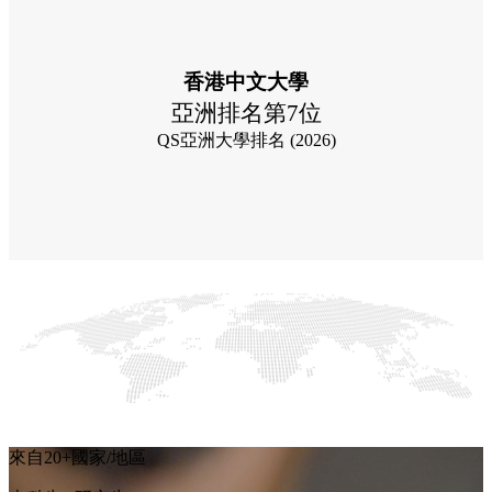
市場學
香港中文大
第 50-100 位
亞洲排名第1
香港中文大學
年QS世界大學全球排名
泰晤士高等教育亞洲大學排名
亞洲排名第7位
QS亞洲大學排名 (2026)
來自20+國家/地區