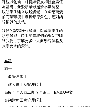
課程以創新、可持續發展和社會責任
為基礎，並緊貼環球趨勢不斷調整，
以助學生建立敏銳觸覺，在瞬息萬變
的商業環境中發揮領導角色，應對錯
綜複雜的挑戰。
我們的課程匠心獨運，以成就學生的
領導潛能。歡迎瀏覽我們的網站或聯
絡我們，了解更多中大商學院課程及
入學要求的資訊。
本科
碩士
工商管理碩士
行政人員工商管理碩士
高級管理人員工商管理碩士（EMBA中文）
金融財務工商管理碩士