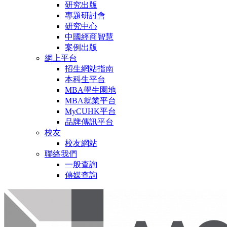
研究出版
專題研討會
研究中心
中國經商智慧
案例出版
網上平台
招生網站指南
本科生平台
MBA學生園地
MBA就業平台
MyCUHK平台
品牌傳訊平台
校友
校友網站
聯絡我們
一般查詢
傳媒查詢