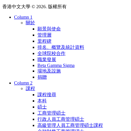
香港中文大學 © 2026. 版權所有
Column 1
關於
願景與使命
管理層
里程碑
排名、概覽及統計資料
全球院校合作
職業發展
Beta Gamma Sigma
場地及設施
捐贈
Column 2
課程
課程搜尋
本科
碩士
工商管理碩士
行政人員工商管理碩士
高級管理人員工商管理碩士課程