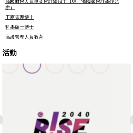
高級財會人員專業會計學碩士（與上海國家會計學院合
辦）
工商管理博士
哲學碩士博士
高級管理人員教育
活動