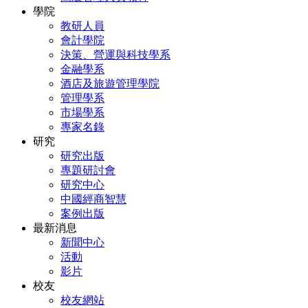
學院
教研人員
會計學院
決策、營運與科技學系
金融學系
酒店及旅遊管理學院
管理學系
市場學系
專家名錄
研究
研究出版
專題研討會
研究中心
中國經商智慧
案例出版
最新消息
新聞中心
活動
影片
校友
校友網站