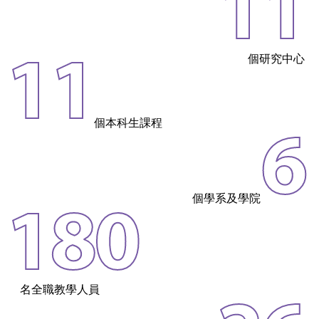
11
個研究中心
11
個本科生課程
6
個學系及學院
180
名全職教學人員