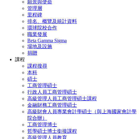
願景與使命
管理層
里程碑
排名、概覽及統計資料
環球院校合作
職業發展
Beta Gamma Sigma
場地及設施
捐贈
課程
課程搜尋
本科
碩士
工商管理碩士
行政人員工商管理碩士
高級管理人員工商管理碩士課程
金融財務工商管理碩士
高級財會人員專業會計學碩士（與上海國家會計學
院合辦）
工商管理博士
哲學碩士博士銜接課程
高級管理人員教育