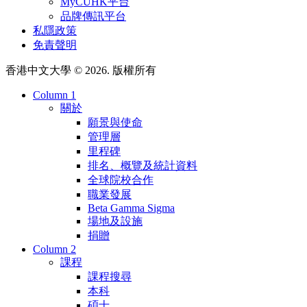
MyCUHK平台
品牌傳訊平台
私隱政策
免責聲明
香港中文大學 © 2026. 版權所有
Column 1
關於
願景與使命
管理層
里程碑
排名、概覽及統計資料
全球院校合作
職業發展
Beta Gamma Sigma
場地及設施
捐贈
Column 2
課程
課程搜尋
本科
碩士