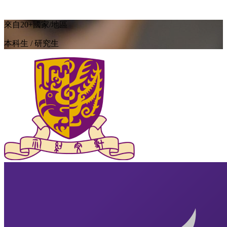
來自20+國家/地區
本科生 / 研究生