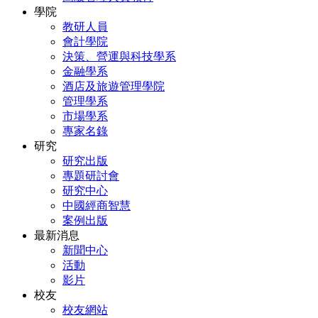
學院
教研人員
會計學院
決策、營運與科技學系
金融學系
酒店及旅遊管理學院
管理學系
市場學系
專家名錄
研究
研究出版
專題研討會
研究中心
中國經商智慧
案例出版
最新消息
新聞中心
活動
影片
校友
校友網站