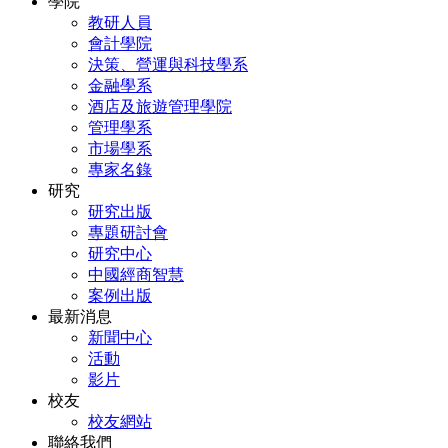
學院
教研人員
會計學院
決策、營運與科技學系
金融學系
酒店及旅遊管理學院
管理學系
市場學系
專家名錄
研究
研究出版
專題研討會
研究中心
中國經商智慧
案例出版
最新消息
新聞中心
活動
影片
校友
校友網站
聯絡我們