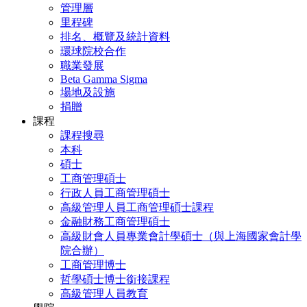
管理層
里程碑
排名、概覽及統計資料
環球院校合作
職業發展
Beta Gamma Sigma
場地及設施
捐贈
課程
課程搜尋
本科
碩士
工商管理碩士
行政人員工商管理碩士
高級管理人員工商管理碩士課程
金融財務工商管理碩士
高級財會人員專業會計學碩士（與上海國家會計學
院合辦）
工商管理博士
哲學碩士博士銜接課程
高級管理人員教育