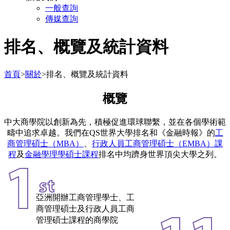
一般查詢
傳媒查詢
排名、概覽及統計資料
首頁
>
關於
>
排名、概覽及統計資料
概覽
中大商學院以創新為先，積極促進環球聯繫，並在各個學術範
疇中追求卓越。我們在QS世界大學排名和《金融時報》的
工
商管理碩士（MBA）
、
行政人員工商管理碩士（EMBA）課
程
及
金融學理學碩士課程
排名中均躋身世界頂尖大學之列。
1
st
亞洲開辦工商管理學士、工
商管理碩士及行政人員工商
管理碩士課程的商學院