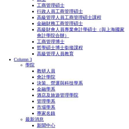
工商管理碩士
行政人員工商管理碩士
高級管理人員工商管理碩士課程
金融財務工商管理碩士
高級財會人員專業會計學碩士（與上海國家
會計學院合辦）
工商管理博士
哲學碩士博士銜接課程
高級管理人員教育
Column 3
學院
教研人員
會計學院
決策、營運與科技學系
金融學系
酒店及旅遊管理學院
管理學系
市場學系
專家名錄
最新消息
新聞中心