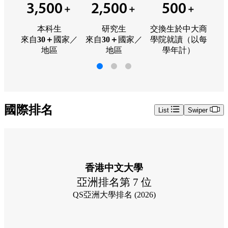
3,500
2,500
500
＋
＋
＋
本科生
研究生
交換生於中大商
來自
30＋
國家／
來自
30＋
國家／
學院就讀（以每
地區
地區
學年計）
國際排名
List
Swiper
香港中文大學
亞洲排名第 7 位
QS亞洲大學排名 (2026)