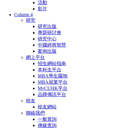
活動
影片
Column 4
研究
研究出版
專題研討會
研究中心
中國經商智慧
案例出版
網上平台
招生網站指南
本科生平台
MBA學生園地
MBA就業平台
MyCUHK平台
品牌傳訊平台
校友
校友網站
聯絡我們
一般查詢
傳媒查詢