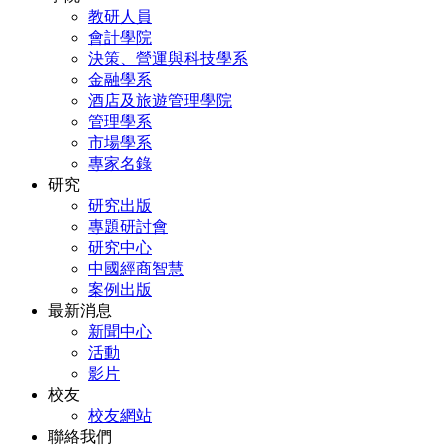
教研人員
會計學院
決策、營運與科技學系
金融學系
酒店及旅遊管理學院
管理學系
市場學系
專家名錄
研究
研究出版
專題研討會
研究中心
中國經商智慧
案例出版
最新消息
新聞中心
活動
影片
校友
校友網站
聯絡我們