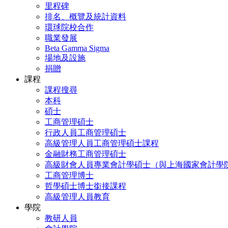
里程碑
排名、概覽及統計資料
環球院校合作
職業發展
Beta Gamma Sigma
場地及設施
捐贈
課程
課程搜尋
本科
碩士
工商管理碩士
行政人員工商管理碩士
高級管理人員工商管理碩士課程
金融財務工商管理碩士
高級財會人員專業會計學碩士（與上海國家會計學
工商管理博士
哲學碩士博士銜接課程
高級管理人員教育
學院
教研人員