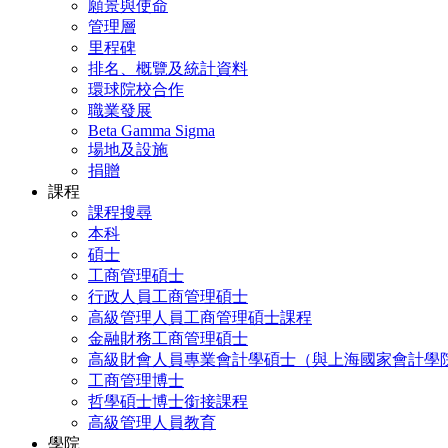
願景與使命
管理層
里程碑
排名、概覽及統計資料
環球院校合作
職業發展
Beta Gamma Sigma
場地及設施
捐贈
課程
課程搜尋
本科
碩士
工商管理碩士
行政人員工商管理碩士
高級管理人員工商管理碩士課程
金融財務工商管理碩士
高級財會人員專業會計學碩士（與上海國家會計學
工商管理博士
哲學碩士博士銜接課程
高級管理人員教育
學院