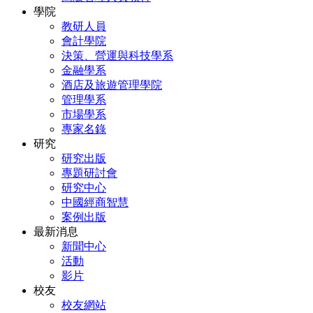
學院
教研人員
會計學院
決策、營運與科技學系
金融學系
酒店及旅遊管理學院
管理學系
市場學系
專家名錄
研究
研究出版
專題研討會
研究中心
中國經商智慧
案例出版
最新消息
新聞中心
活動
影片
校友
校友網站