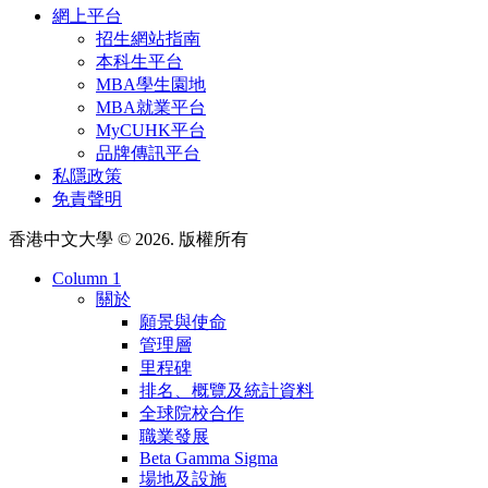
網上平台
招生網站指南
本科生平台
MBA學生園地
MBA就業平台
MyCUHK平台
品牌傳訊平台
私隱政策
免責聲明
香港中文大學 © 2026. 版權所有
Column 1
關於
願景與使命
管理層
里程碑
排名、概覽及統計資料
全球院校合作
職業發展
Beta Gamma Sigma
場地及設施