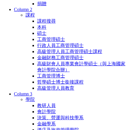
捐贈
Column 2
課程
課程搜尋
本科
碩士
工商管理碩士
行政人員工商管理碩士
高級管理人員工商管理碩士課程
金融財務工商管理碩士
高級財會人員專業會計學碩士（與上海國家
會計學院合辦）
工商管理博士
哲學碩士博士銜接課程
高級管理人員教育
Column 3
學院
教研人員
會計學院
決策、營運與科技學系
金融學系
酒店及旅遊管理學院