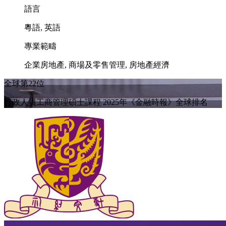
語言
粵語, 英語
專業範疇
企業房地產, 商場及零售管理, 房地產經濟
全球第22位
行政人員工商管理碩士課程 2025年《金融時報》全球排名