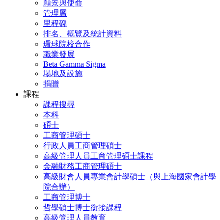
願景與使命
管理層
里程碑
排名、概覽及統計資料
環球院校合作
職業發展
Beta Gamma Sigma
場地及設施
捐贈
課程
課程搜尋
本科
碩士
工商管理碩士
行政人員工商管理碩士
高級管理人員工商管理碩士課程
金融財務工商管理碩士
高級財會人員專業會計學碩士（與上海國家會計學
院合辦）
工商管理博士
哲學碩士博士銜接課程
高級管理人員教育