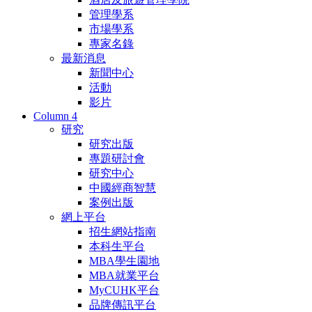
管理學系
市場學系
專家名錄
最新消息
新聞中心
活動
影片
Column 4
研究
研究出版
專題研討會
研究中心
中國經商智慧
案例出版
網上平台
招生網站指南
本科生平台
MBA學生園地
MBA就業平台
MyCUHK平台
品牌傳訊平台