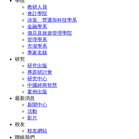
學院
教研人員
會計學院
決策、營運與科技學系
金融學系
酒店及旅遊管理學院
管理學系
市場學系
專家名錄
研究
研究出版
專題研討會
研究中心
中國經商智慧
案例出版
最新消息
新聞中心
活動
影片
校友
校友網站
聯絡我們