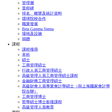
管理層
里程碑
排名、概覽及統計資料
環球院校合作
職業發展
Beta Gamma Sigma
場地及設施
捐贈
課程
課程搜尋
本科
碩士
工商管理碩士
行政人員工商管理碩士
高級管理人員工商管理碩士課程
金融財務工商管理碩士
高級財會人員專業會計學碩士（與上海國家會計學
院合辦）
工商管理博士
哲學碩士博士銜接課程
高級管理人員教育