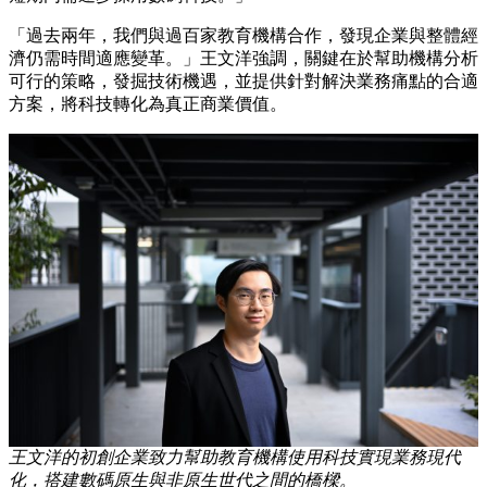
「過去兩年，我們與過百家教育機構合作，發現企業與整體經
濟仍需時間適應變革。」王文洋強調，關鍵在於幫助機構分析
可行的策略，發掘技術機遇，並提供針對解決業務痛點的合適
方案，將科技轉化為真正商業價值。
王文洋的初創企業致力幫助教育機構使用科技實現業務現代
化，搭建數碼原生與非原生世代之間的橋樑。