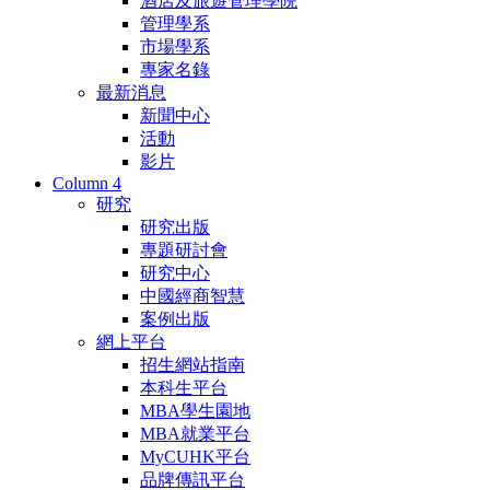
酒店及旅遊管理學院
管理學系
市場學系
專家名錄
最新消息
新聞中心
活動
影片
Column 4
研究
研究出版
專題研討會
研究中心
中國經商智慧
案例出版
網上平台
招生網站指南
本科生平台
MBA學生園地
MBA就業平台
MyCUHK平台
品牌傳訊平台