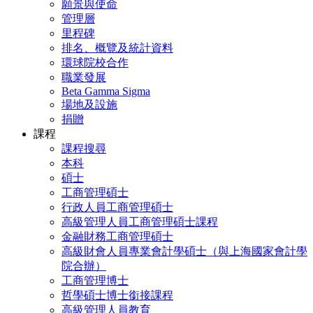
願景與使命
管理層
里程碑
排名、概覽及統計資料
環球院校合作
職業發展
Beta Gamma Sigma
場地及設施
捐贈
課程
課程搜尋
本科
碩士
工商管理碩士
行政人員工商管理碩士
高級管理人員工商管理碩士課程
金融財務工商管理碩士
高級財會人員專業會計學碩士（與上海國家會計學
院合辦）
工商管理博士
哲學碩士博士銜接課程
高級管理人員教育