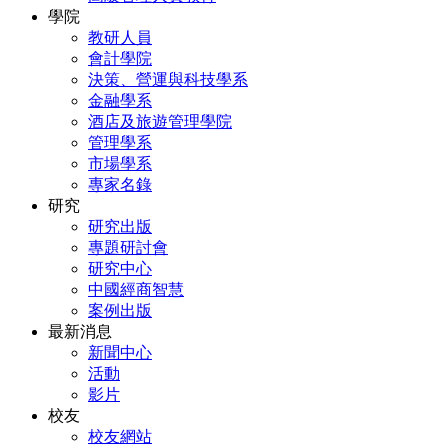
學院
教研人員
會計學院
決策、營運與科技學系
金融學系
酒店及旅遊管理學院
管理學系
市場學系
專家名錄
研究
研究出版
專題研討會
研究中心
中國經商智慧
案例出版
最新消息
新聞中心
活動
影片
校友
校友網站