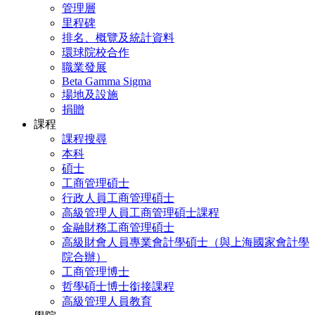
管理層
里程碑
排名、概覽及統計資料
環球院校合作
職業發展
Beta Gamma Sigma
場地及設施
捐贈
課程
課程搜尋
本科
碩士
工商管理碩士
行政人員工商管理碩士
高級管理人員工商管理碩士課程
金融財務工商管理碩士
高級財會人員專業會計學碩士（與上海國家會計學
院合辦）
工商管理博士
哲學碩士博士銜接課程
高級管理人員教育