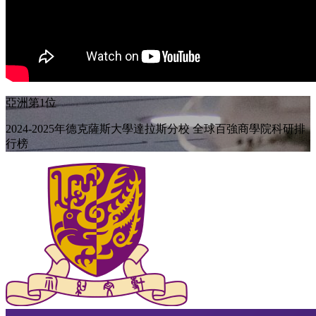
亞洲第1位
2024-2025年德克薩斯大學達拉斯分校 全球百強商學院科研排
行榜