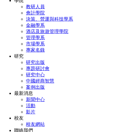
學院
教研人員
會計學院
決策、營運與科技學系
金融學系
酒店及旅遊管理學院
管理學系
市場學系
專家名錄
研究
研究出版
專題研討會
研究中心
中國經商智慧
案例出版
最新消息
新聞中心
活動
影片
校友
校友網站
聯絡我們