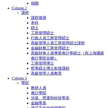
捐贈
Column 2
課程
課程搜尋
本科
碩士
工商管理碩士
行政人員工商管理碩士
高級管理人員工商管理碩士課程
金融財務工商管理碩士
高級財會人員專業會計學碩士（與上海國家
會計學院合辦）
工商管理博士
哲學碩士博士銜接課程
高級管理人員教育
Column 3
學院
教研人員
會計學院
決策、營運與科技學系
金融學系