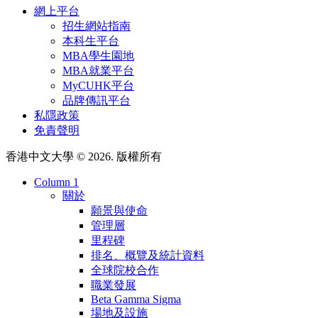
網上平台
招生網站指南
本科生平台
MBA學生園地
MBA就業平台
MyCUHK平台
品牌傳訊平台
私隱政策
免責聲明
香港中文大學 © 2026. 版權所有
Column 1
關於
願景與使命
管理層
里程碑
排名、概覽及統計資料
全球院校合作
職業發展
Beta Gamma Sigma
場地及設施