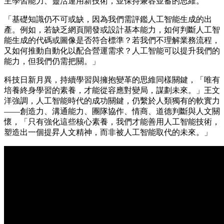
主學習能力、靈活運用新技術，並保持兼容並蓄的思維。
「基礎知識仍不可或缺，因為我們需評鑑人工智能生成的出
產。例如，若缺乏網頁開發或設計基本能力，如何判斷人工智
能生成的代碼或圖像是否符合標準？若我們不理解業務流程，
又如何推動自動化以配合營運需求？人工智能可以提升我們的
能力，但我們仍需把關。」
科技日新月異，持續學習與擁抱變革的思維同樣關鍵，「唯有
培養終身學習的素養，才能從容應對變局，謀劃未來。」王文
洋強調，人工智能時代的成功關鍵，仍繫於人類獨有的軟實力
——創造力、溝通能力、團隊協作、情商、道德判斷與人文關
懷，「只有強化這些核心素養，我們才能善用人工智能技術，
塑造出一個提昇人文精神，而非被人工智能取代的未來。」