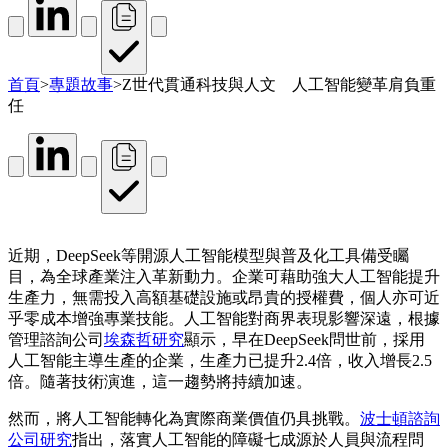
首頁
>
專題故事
>
Z世代貫通科技與人文 人工智能變革肩負重
任
近期，DeepSeek等開源人工智能模型與普及化工具備受矚
目，為全球產業注入革新動力。企業可藉助強大人工智能提升
生產力，無需投入高額基礎設施或昂貴的授權費，個人亦可近
乎零成本增強專業技能。人工智能對商界表現影響深遠，根據
管理諮詢公司
埃森哲研究
顯示，早在DeepSeek問世前，採用
人工智能主導生產的企業，生產力已提升2.4倍，收入增長2.5
倍。隨著技術演進，這一趨勢將持續加速。
然而，將人工智能轉化為實際商業價值仍具挑戰。
波士頓諮詢
公司研究
指出，落實人工智能的障礙七成源於人員與流程問