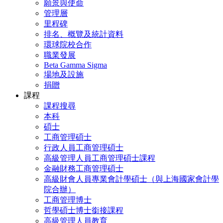
願景與使命
管理層
里程碑
排名、概覽及統計資料
環球院校合作
職業發展
Beta Gamma Sigma
場地及設施
捐贈
課程
課程搜尋
本科
碩士
工商管理碩士
行政人員工商管理碩士
高級管理人員工商管理碩士課程
金融財務工商管理碩士
高級財會人員專業會計學碩士（與上海國家會計學
院合辦）
工商管理博士
哲學碩士博士銜接課程
高級管理人員教育