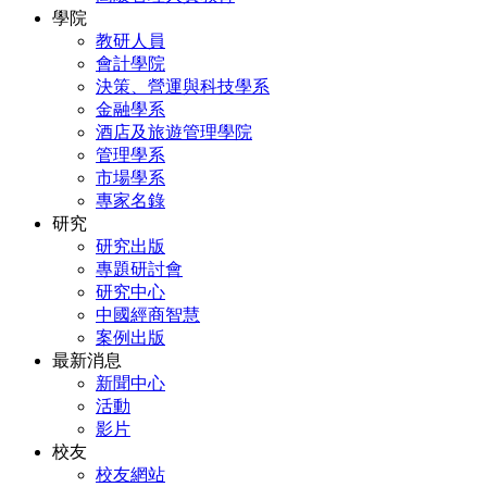
學院
教研人員
會計學院
決策、營運與科技學系
金融學系
酒店及旅遊管理學院
管理學系
市場學系
專家名錄
研究
研究出版
專題研討會
研究中心
中國經商智慧
案例出版
最新消息
新聞中心
活動
影片
校友
校友網站