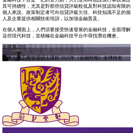
其可持續性，尤其是對那些信貸評級較低及對科技認知有限的
個人來說。政策制定者可向信貸評級欠佳、科技知識不足的個
人及企業提供相關技術培訓，以加強金融普及。
在個人層面上，人們須要接受快速發展的金融科技，全面理解
這些現代科技，並積極在金融科技平台中尋找潛在機會。
全球第22位
行政人員工商管理碩士課程 2025年《金融時報》全球排名