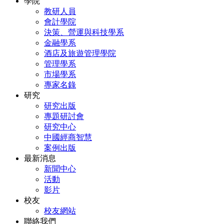
學院
教研人員
會計學院
決策、營運與科技學系
金融學系
酒店及旅遊管理學院
管理學系
市場學系
專家名錄
研究
研究出版
專題研討會
研究中心
中國經商智慧
案例出版
最新消息
新聞中心
活動
影片
校友
校友網站
聯絡我們