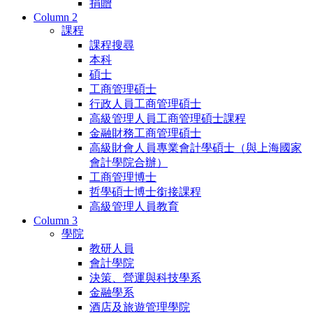
捐贈
Column 2
課程
課程搜尋
本科
碩士
工商管理碩士
行政人員工商管理碩士
高級管理人員工商管理碩士課程
金融財務工商管理碩士
高級財會人員專業會計學碩士（與上海國家
會計學院合辦）
工商管理博士
哲學碩士博士銜接課程
高級管理人員教育
Column 3
學院
教研人員
會計學院
決策、營運與科技學系
金融學系
酒店及旅遊管理學院