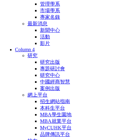
管理學系
市場學系
專家名錄
最新消息
新聞中心
活動
影片
Column 4
研究
研究出版
專題研討會
研究中心
中國經商智慧
案例出版
網上平台
招生網站指南
本科生平台
MBA學生園地
MBA就業平台
MyCUHK平台
品牌傳訊平台