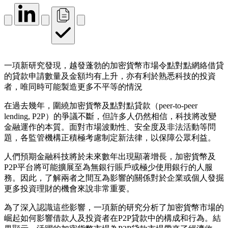
一項新研究發現，越發蓬勃的加密貨幣市場令點對點網絡借貸
的貸款申請數量及金額均有上升，亦有利於熟悉科技的投資
者，唯同時可能製造更多不平等的情況
在過去幾年，圍繞加密貨幣及點對點貸款（peer-to-peer
lending, P2P）的爭議不斷，但許多人仍然相信，科技將改變
金融運作的本質。面對市場波動性、安全度及非法活動等問
題，各監管機構正積極考慮制定新法律，以保障公眾利益。
人們預期金融科技將於未來數年出現顯著增長，加密貨幣及
P2P平台將可能擴展至為無銀行賬戶或極少使用銀行的人服
務。因此，了解兩者之間互為影響的關係對於企業或個人發掘
更多投資理財的機會來說非常重要。
為了深入認識這些影響，一項新的研究分析了加密貨幣市場的
崛起如何影響借款人及投資者在P2P貸款中的構成和行為。結