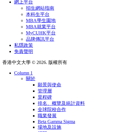
網上平台
招生網站指南
本科生平台
MBA學生園地
MBA就業平台
MyCUHK平台
品牌傳訊平台
私隱政策
免責聲明
香港中文大學 © 2026. 版權所有
Column 1
關於
願景與使命
管理層
里程碑
排名、概覽及統計資料
全球院校合作
職業發展
Beta Gamma Sigma
場地及設施