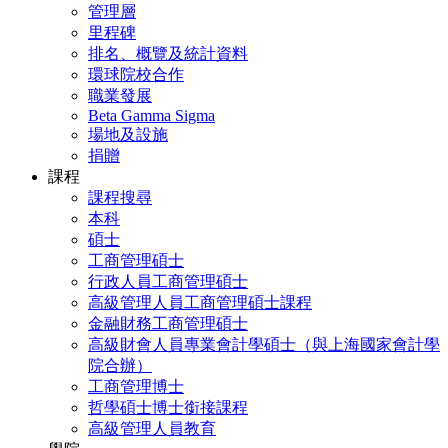
管理層
里程碑
排名、概覽及統計資料
環球院校合作
職業發展
Beta Gamma Sigma
場地及設施
捐贈
課程
課程搜尋
本科
碩士
工商管理碩士
行政人員工商管理碩士
高級管理人員工商管理碩士課程
金融財務工商管理碩士
高級財會人員專業會計學碩士（與上海國家會計學
院合辦）
工商管理博士
哲學碩士博士銜接課程
高級管理人員教育