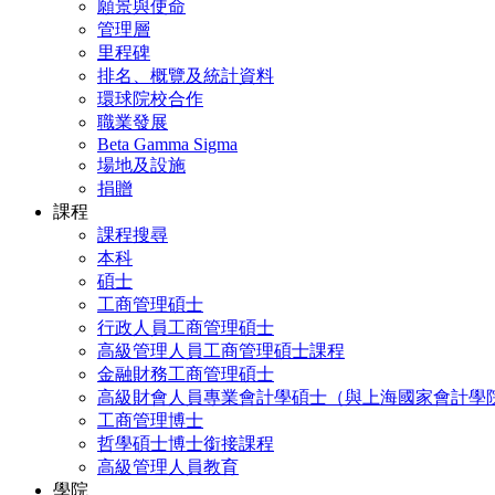
願景與使命
管理層
里程碑
排名、概覽及統計資料
環球院校合作
職業發展
Beta Gamma Sigma
場地及設施
捐贈
課程
課程搜尋
本科
碩士
工商管理碩士
行政人員工商管理碩士
高級管理人員工商管理碩士課程
金融財務工商管理碩士
高級財會人員專業會計學碩士（與上海國家會計學
工商管理博士
哲學碩士博士銜接課程
高級管理人員教育
學院