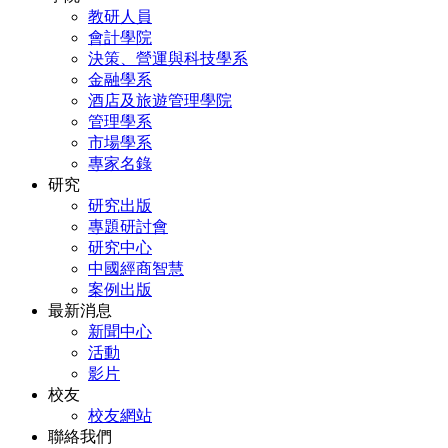
教研人員
會計學院
決策、營運與科技學系
金融學系
酒店及旅遊管理學院
管理學系
市場學系
專家名錄
研究
研究出版
專題研討會
研究中心
中國經商智慧
案例出版
最新消息
新聞中心
活動
影片
校友
校友網站
聯絡我們