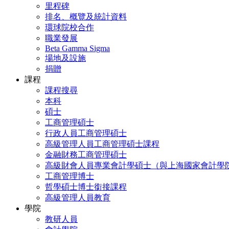
里程碑
排名、概覽及統計資料
環球院校合作
職業發展
Beta Gamma Sigma
場地及設施
捐贈
課程
課程搜尋
本科
碩士
工商管理碩士
行政人員工商管理碩士
高級管理人員工商管理碩士課程
金融財務工商管理碩士
高級財會人員專業會計學碩士（與上海國家會計學
工商管理博士
哲學碩士博士銜接課程
高級管理人員教育
學院
教研人員