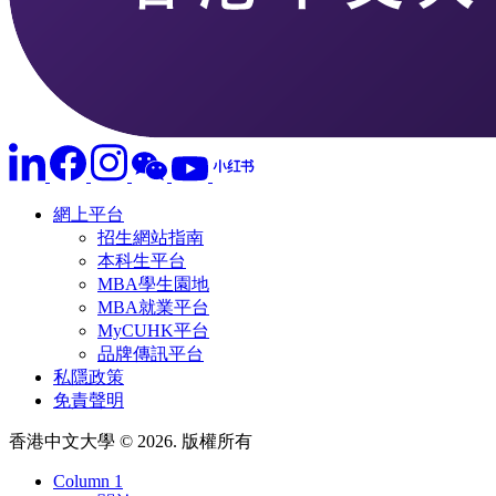
網上平台
招生網站指南
本科生平台
MBA學生園地
MBA就業平台
MyCUHK平台
品牌傳訊平台
私隱政策
免責聲明
香港中文大學 © 2026. 版權所有
Column 1