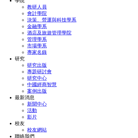
學院
教研人員
會計學院
決策、營運與科技學系
金融學系
酒店及旅遊管理學院
管理學系
市場學系
專家名錄
研究
研究出版
專題研討會
研究中心
中國經商智慧
案例出版
最新消息
新聞中心
活動
影片
校友
校友網站
聯絡我們