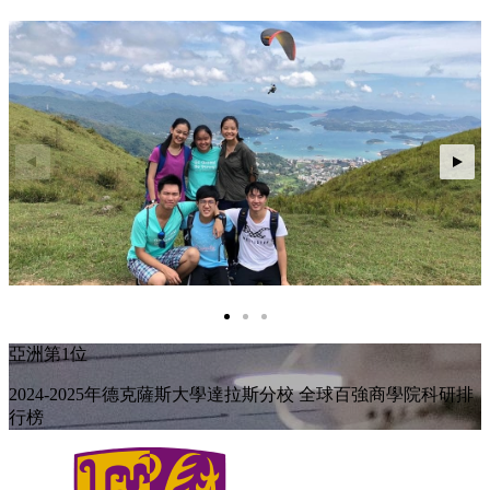
亞洲第1位
2024-2025年德克薩斯大學達拉斯分校 全球百強商學院科研排
行榜