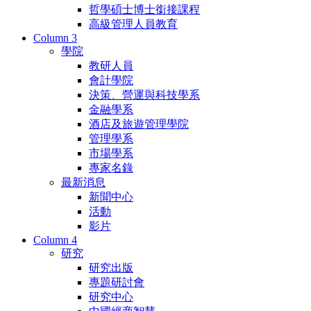
哲學碩士博士銜接課程
高級管理人員教育
Column 3
學院
教研人員
會計學院
決策、營運與科技學系
金融學系
酒店及旅遊管理學院
管理學系
市場學系
專家名錄
最新消息
新聞中心
活動
影片
Column 4
研究
研究出版
專題研討會
研究中心