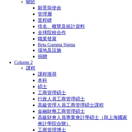
關於
願景與使命
管理層
里程碑
排名、概覽及統計資料
全球院校合作
職業發展
Beta Gamma Sigma
場地及設施
捐贈
Column 2
課程
課程搜尋
本科
碩士
工商管理碩士
行政人員工商管理碩士
高級管理人員工商管理碩士課程
金融財務工商管理碩士
高級財會人員專業會計學碩士（與上海國家
會計學院合辦）
工商管理博士