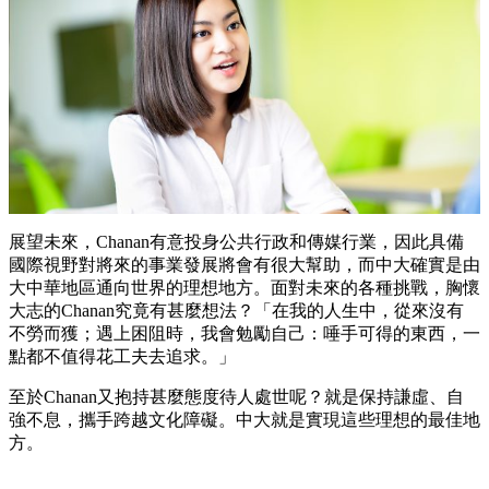
展望未來，Chanan有意投身公共行政和傳媒行業，因此具備
國際視野對將來的事業發展將會有很大幫助，而中大確實是由
大中華地區通向世界的理想地方。面對未來的各種挑戰，胸懷
大志的Chanan究竟有甚麼想法？「在我的人生中，從來沒有
不勞而獲；遇上困阻時，我會勉勵自己：唾手可得的東西，一
點都不值得花工夫去追求。」
至於Chanan又抱持甚麼態度待人處世呢？就是保持謙虛、自
強不息，攜手跨越文化障礙。中大就是實現這些理想的最佳地
方。
— Chananchida Choochua