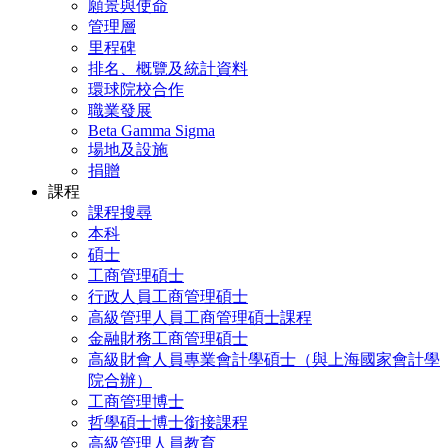
願景與使命
管理層
里程碑
排名、概覽及統計資料
環球院校合作
職業發展
Beta Gamma Sigma
場地及設施
捐贈
課程
課程搜尋
本科
碩士
工商管理碩士
行政人員工商管理碩士
高級管理人員工商管理碩士課程
金融財務工商管理碩士
高級財會人員專業會計學碩士（與上海國家會計學
院合辦）
工商管理博士
哲學碩士博士銜接課程
高級管理人員教育