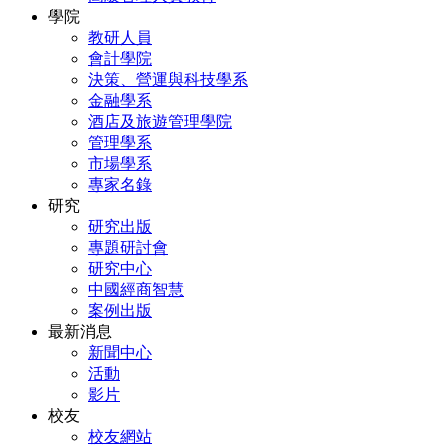
學院
教研人員
會計學院
決策、營運與科技學系
金融學系
酒店及旅遊管理學院
管理學系
市場學系
專家名錄
研究
研究出版
專題研討會
研究中心
中國經商智慧
案例出版
最新消息
新聞中心
活動
影片
校友
校友網站