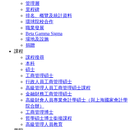
管理層
里程碑
排名、概覽及統計資料
環球院校合作
職業發展
Beta Gamma Sigma
場地及設施
捐贈
課程
課程搜尋
本科
碩士
工商管理碩士
行政人員工商管理碩士
高級管理人員工商管理碩士課程
金融財務工商管理碩士
高級財會人員專業會計學碩士（與上海國家會計學
院合辦）
工商管理博士
哲學碩士博士銜接課程
高級管理人員教育