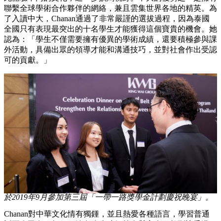
聯繫全球學術合作夥伴的網絡，兼且雲集世界各地的精英。為
了入讀中大，Chanan通過了非常嚴謹的選拔過程，因為泰國
全國只有表現最突出的十名學生才能獲得這個寶貴的機會。她
認為：「學生不僅需要擁有優異的學術成績，還要積極參與課
外活動，具備出眾的領導才能和溝通技巧，並對社會作出受認
可的貢獻。」
於2019年9月參加第三屆「一帶一路獎學金計劃慶祝晚宴」。
Chanan對中華文化情有獨鍾，並且熱愛各種語言，學習普通