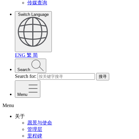
传媒查询
Switch Language
ENG
繁
简
Search
Search for:
搜寻
Menu
Menu
关于
愿景与使命
管理层
里程碑