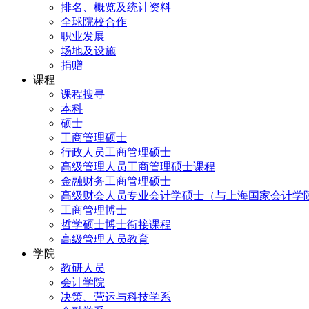
排名、概览及统计资料
全球院校合作
职业发展
场地及设施
捐赠
课程
课程搜寻
本科
硕士
工商管理硕士
行政人员工商管理硕士
高级管理人员工商管理硕士课程
金融财务工商管理硕士
高级财会人员专业会计学硕士（与上海国家会计学
工商管理博士
哲学硕士博士衔接课程
高级管理人员教育
学院
教研人员
会计学院
决策、营运与科技学系