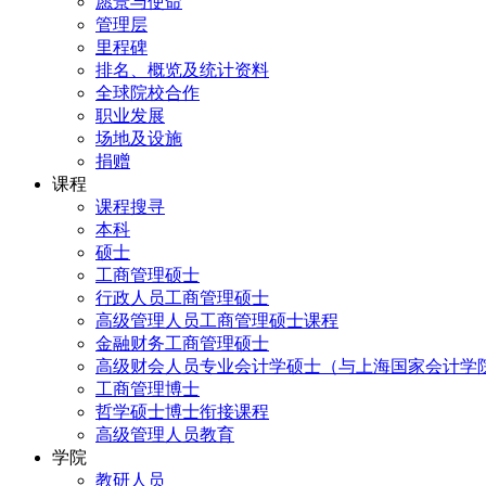
愿景与使命
管理层
里程碑
排名、概览及统计资料
全球院校合作
职业发展
场地及设施
捐赠
课程
课程搜寻
本科
硕士
工商管理硕士
行政人员工商管理硕士
高级管理人员工商管理硕士课程
金融财务工商管理硕士
高级财会人员专业会计学硕士（与上海国家会计学
工商管理博士
哲学硕士博士衔接课程
高级管理人员教育
学院
教研人员