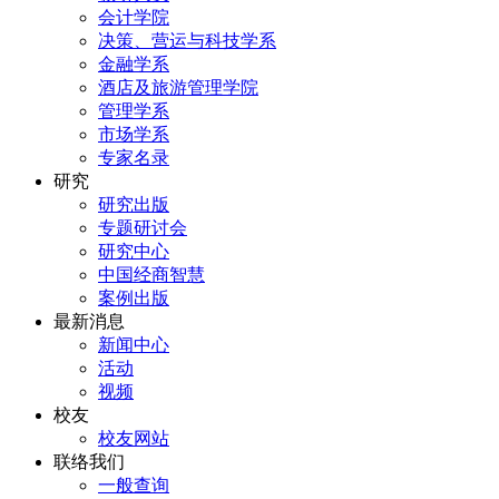
会计学院
决策、营运与科技学系
金融学系
酒店及旅游管理学院
管理学系
市场学系
专家名录
研究
研究出版
专题研讨会
研究中心
中国经商智慧
案例出版
最新消息
新闻中心
活动
视频
校友
校友网站
联络我们
一般查询