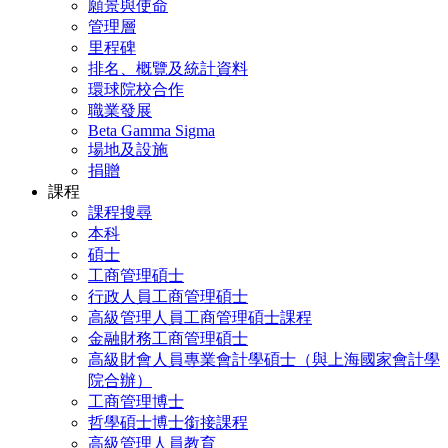
願景與使命
管理層
里程碑
排名、概覽及統計資料
環球院校合作
職業發展
Beta Gamma Sigma
場地及設施
捐贈
課程
課程搜尋
本科
碩士
工商管理碩士
行政人員工商管理碩士
高級管理人員工商管理碩士課程
金融財務工商管理碩士
高級財會人員專業會計學碩士（與上海國家會計學
院合辦）
工商管理博士
哲學碩士博士銜接課程
高級管理人員教育