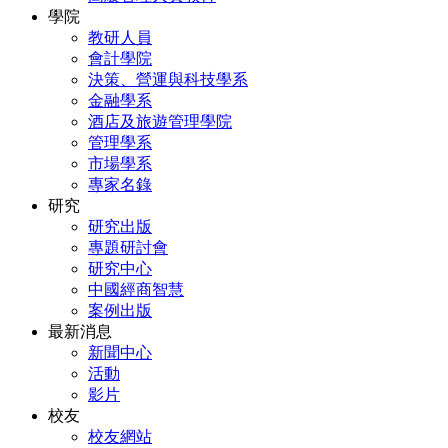
學院
教研人員
會計學院
決策、營運與科技學系
金融學系
酒店及旅遊管理學院
管理學系
市場學系
專家名錄
研究
研究出版
專題研討會
研究中心
中國經商智慧
案例出版
最新消息
新聞中心
活動
影片
校友
校友網站