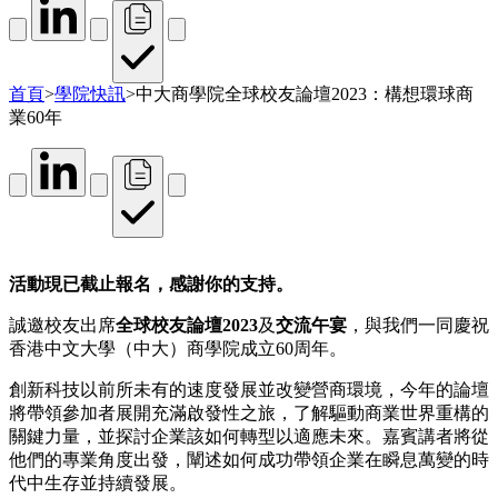
首頁
>
學院快訊
>
中大商學院全球校友論壇2023：構想環球商
業60年
活動現已截止報名，感謝你的支持。
誠邀校友出席
全球校友論壇2023
及
交流午宴
，與我們一同慶祝
香港中文大學（中大）商學院成立60周年。
創新科技以前所未有的速度發展並改變營商環境，今年的論壇
將帶領參加者展開充滿啟發性之旅，了解驅動商業世界重構的
關鍵力量，並探討企業該如何轉型以適應未來。嘉賓講者將從
他們的專業角度出發，闡述如何成功帶領企業在瞬息萬變的時
代中生存並持續發展。