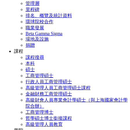
管理層
里程碑
排名、概覽及統計資料
環球院校合作
職業發展
Beta Gamma Sigma
場地及設施
捐贈
課程
課程搜尋
本科
碩士
工商管理碩士
行政人員工商管理碩士
高級管理人員工商管理碩士課程
金融財務工商管理碩士
高級財會人員專業會計學碩士（與上海國家會計學
院合辦）
工商管理博士
哲學碩士博士銜接課程
高級管理人員教育