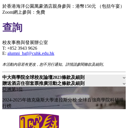
於香港海洋公園萬豪酒店親身參與：港幣150元 （包括午宴）
Zoom網上參與：免費
查詢
校友事務與發展辦公室
T: +852 3943 9626
E:
alumni_baf@cuhk.edu.hk
本活動內容若有更改，恕不另行通知。詳情請參閱條款及細則。
中大商學院全球校友論壇2023條款及細則
贈送酒店住宿套票推廣活動之條款及細則
亞洲第1位
2024-2025年德克薩斯大學達拉斯分校 全球百強商學院科研排
行榜