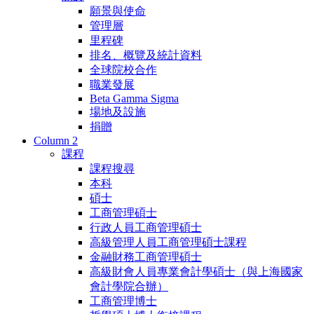
願景與使命
管理層
里程碑
排名、概覽及統計資料
全球院校合作
職業發展
Beta Gamma Sigma
場地及設施
捐贈
Column 2
課程
課程搜尋
本科
碩士
工商管理碩士
行政人員工商管理碩士
高級管理人員工商管理碩士課程
金融財務工商管理碩士
高級財會人員專業會計學碩士（與上海國家
會計學院合辦）
工商管理博士