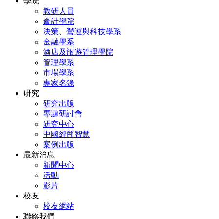
學院
教研人員
會計學院
決策、營運與科技學系
金融學系
酒店及旅遊管理學院
管理學系
市場學系
專家名錄
研究
研究出版
專題研討會
研究中心
中國經商智慧
案例出版
最新消息
新聞中心
活動
影片
校友
校友網站
聯絡我們