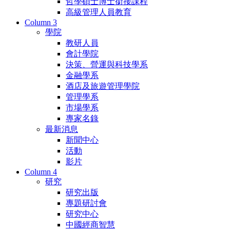
哲學碩士博士銜接課程
高級管理人員教育
Column 3
學院
教研人員
會計學院
決策、營運與科技學系
金融學系
酒店及旅遊管理學院
管理學系
市場學系
專家名錄
最新消息
新聞中心
活動
影片
Column 4
研究
研究出版
專題研討會
研究中心
中國經商智慧