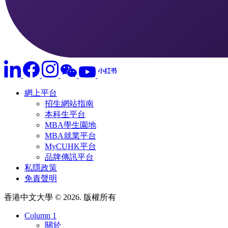
網上平台
招生網站指南
本科生平台
MBA學生園地
MBA就業平台
MyCUHK平台
品牌傳訊平台
私隱政策
免責聲明
香港中文大學 © 2026. 版權所有
Column 1
關於