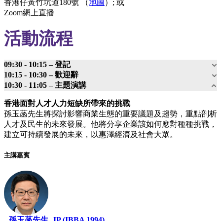
香港仔黃竹坑道180號 （
地圖
）; 或
Zoom網上直播
活動流程
09:30 - 10:15 – 登記
10:15 - 10:30 – 歡迎辭
10:30 - 11:05 – 主題演講
香港面對人才人力短缺所帶來的挑戰
孫玉菡先生將探討影響商業生態的重要議題及趨勢，重點剖析
人才及民生的未來發展。他將分享企業該如何應對種種挑戰，
建立可持續發展的未來，以惠澤經濟及社會大眾。
主講嘉賓
孫玉菡先生, JP (IBBA 1994)