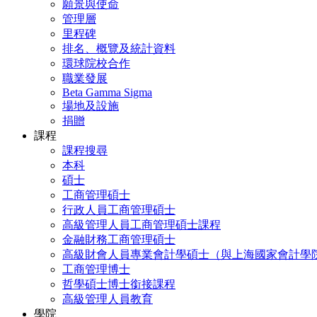
願景與使命
管理層
里程碑
排名、概覽及統計資料
環球院校合作
職業發展
Beta Gamma Sigma
場地及設施
捐贈
課程
課程搜尋
本科
碩士
工商管理碩士
行政人員工商管理碩士
高級管理人員工商管理碩士課程
金融財務工商管理碩士
高級財會人員專業會計學碩士（與上海國家會計學
工商管理博士
哲學碩士博士銜接課程
高級管理人員教育
學院