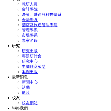
教研人員
會計學院
決策、營運與科技學系
金融學系
酒店及旅遊管理學院
管理學系
市場學系
專家名錄
研究
研究出版
專題研討會
研究中心
中國經商智慧
案例出版
最新消息
新聞中心
活動
影片
校友
校友網站
聯絡我們