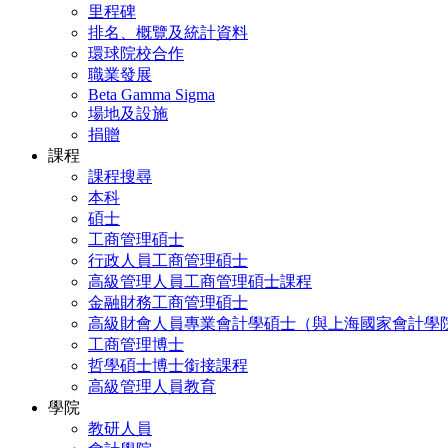
里程碑
排名、概覽及統計資料
環球院校合作
職業發展
Beta Gamma Sigma
場地及設施
捐贈
課程
課程搜尋
本科
碩士
工商管理碩士
行政人員工商管理碩士
高級管理人員工商管理碩士課程
金融財務工商管理碩士
高級財會人員專業會計學碩士（與上海國家會計學
工商管理博士
哲學碩士博士銜接課程
高級管理人員教育
學院
教研人員