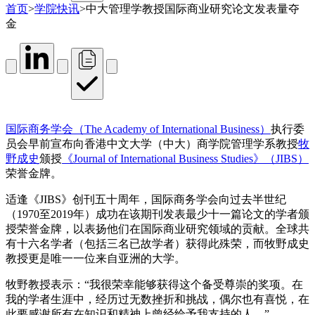
首页
>
学院快讯
>
中大管理学教授国际商业研究论文发表量夺
金
国际商务学会（The Academy of International Business）
执行委
员会早前宣布向香港中文大学（中大）商学院管理学系教授
牧
野成史
颁授
《Journal of International Business Studies》（JIBS）
荣誉金牌。
适逢《JIBS》创刊五十周年，国际商务学会向过去半世纪
（1970至2019年）成功在该期刊发表最少十一篇论文的学者颁
授荣誉金牌，以表扬他们在国际商业研究领域的贡献。全球共
有十六名学者（包括三名已故学者）获得此殊荣，而牧野成史
教授更是唯一一位来自亚洲的大学。
牧野教授表示：“我很荣幸能够获得这个备受尊崇的奖项。在
我的学者生涯中，经历过无数挫折和挑战，偶尔也有喜悦，在
此要感谢所有在知识和精神上曾经给予我支持的人。”