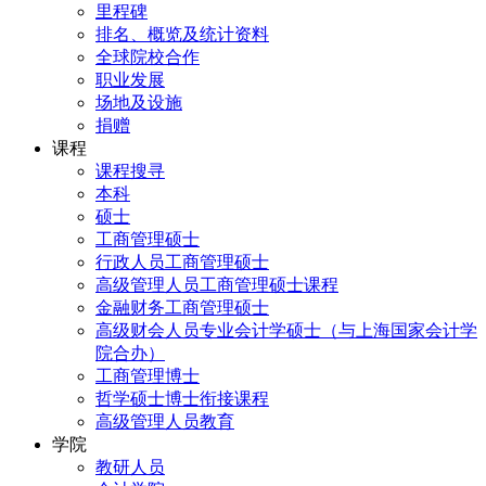
里程碑
排名、概览及统计资料
全球院校合作
职业发展
场地及设施
捐赠
课程
课程搜寻
本科
硕士
工商管理硕士
行政人员工商管理硕士
高级管理人员工商管理硕士课程
金融财务工商管理硕士
高级财会人员专业会计学硕士（与上海国家会计学
院合办）
工商管理博士
哲学硕士博士衔接课程
高级管理人员教育
学院
教研人员