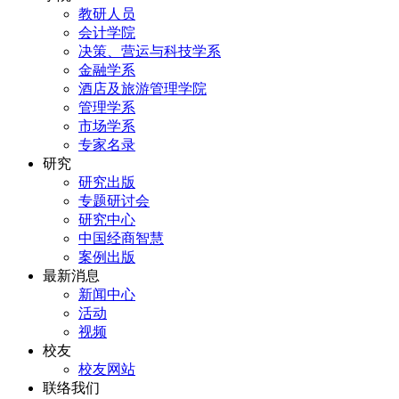
教研人员
会计学院
决策、营运与科技学系
金融学系
酒店及旅游管理学院
管理学系
市场学系
专家名录
研究
研究出版
专题研讨会
研究中心
中国经商智慧
案例出版
最新消息
新闻中心
活动
视频
校友
校友网站
联络我们