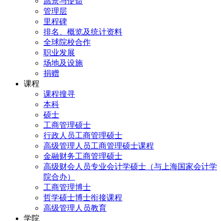
愿景与使命
管理层
里程碑
排名、概览及统计资料
全球院校合作
职业发展
场地及设施
捐赠
课程
课程搜寻
本科
硕士
工商管理硕士
行政人员工商管理硕士
高级管理人员工商管理硕士课程
金融财务工商管理硕士
高级财会人员专业会计学硕士（与上海国家会计学
院合办）
工商管理博士
哲学硕士博士衔接课程
高级管理人员教育
学院