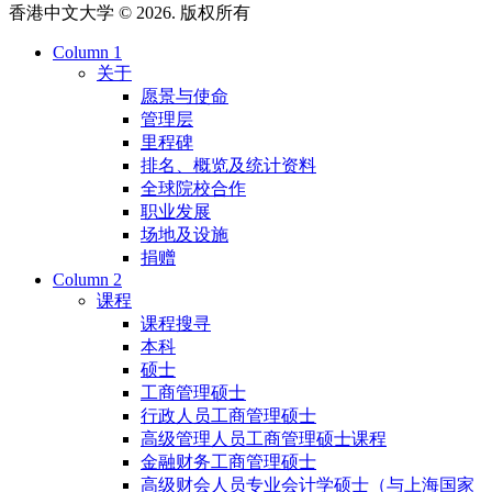
香港中文大学 © 2026. 版权所有
Column 1
关于
愿景与使命
管理层
里程碑
排名、概览及统计资料
全球院校合作
职业发展
场地及设施
捐赠
Column 2
课程
课程搜寻
本科
硕士
工商管理硕士
行政人员工商管理硕士
高级管理人员工商管理硕士课程
金融财务工商管理硕士
高级财会人员专业会计学硕士（与上海国家