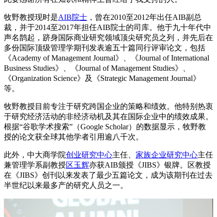
牧野教授现时是
AIB院士
，曾在2010至2012年出任AIB副总
裁，并于2014至2017年担任AIB院士的司库。他于九十年代中
声名鹊起，跻身国际商业研究领域顶尖研究员之列，并先后在
多份国际顶级管理学期刊发表逾五十篇同行评审论文，包括
《Academy of Management Journal》、《Journal of International
Business Studies》、《Journal of Management Studies》、
《Organization Science》及《Strategic Management Journal》
等。
牧野教授目前专注于研究跨国企业的策略和绩效。他特别热衷
于研究经济活动的非经济动机及其在国际企业中的绩效成果。
根据“谷歌学术搜索”（Google Scholar）的数据显示，牧野教
授的论文获全球其他学者引用逾八千次。
此外，中大商学院
创业研究中心
主任、
家族企业研究中心
主任
兼管理学系副教授
区玉辉
亦获AIB颁授《JIBS》银牌。区教授
在《JIBS》创刊以来发表了最少五篇论文，成为该期刊在过去
半世纪以来最多产的研究人员之一。