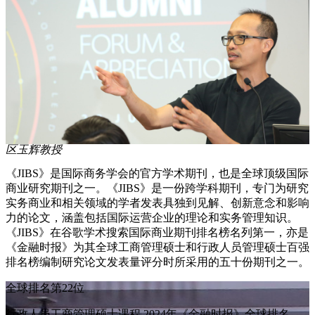
区玉辉教授
《JIBS》是国际商务学会的官方学术期刊，也是全球顶级国际
商业研究期刊之一。《JIBS》是一份跨学科期刊，专门为研究
实务商业和相关领域的学者发表具独到见解、创新意念和影响
力的论文，涵盖包括国际运营企业的理论和实务管理知识。
《JIBS》在谷歌学术搜索国际商业期刊排名榜名列第一，亦是
《金融时报》为其全球工商管理硕士和行政人员管理硕士百强
排名榜编制研究论文发表量评分时所采用的五十份期刊之一。
全球排名第22位
行政人员工商管理硕士课程 2024年《金融时报》全球排名