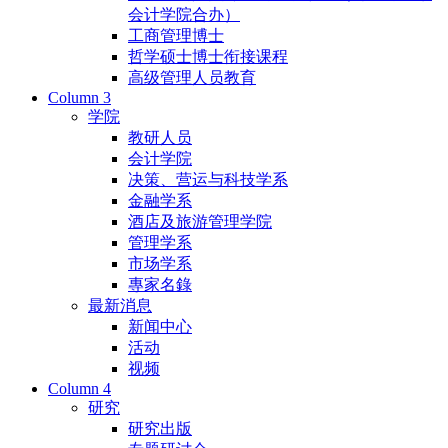
会计学院合办）
工商管理博士
哲学硕士博士衔接课程
高级管理人员教育
Column 3
学院
教研人员
会计学院
决策、营运与科技学系
金融学系
酒店及旅游管理学院
管理学系
市场学系
專家名錄
最新消息
新闻中心
活动
视频
Column 4
研究
研究出版