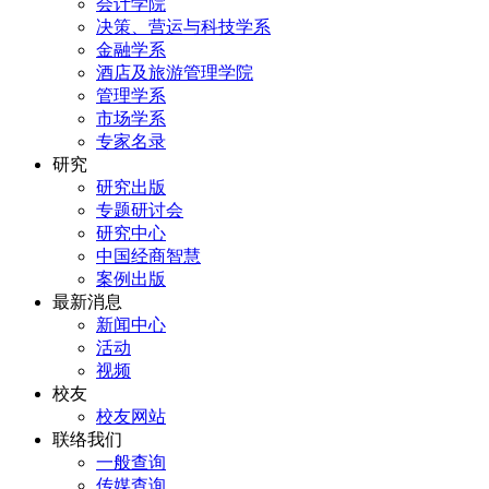
会计学院
决策、营运与科技学系
金融学系
酒店及旅游管理学院
管理学系
市场学系
专家名录
研究
研究出版
专题研讨会
研究中心
中国经商智慧
案例出版
最新消息
新闻中心
活动
视频
校友
校友网站
联络我们
一般查询
传媒查询