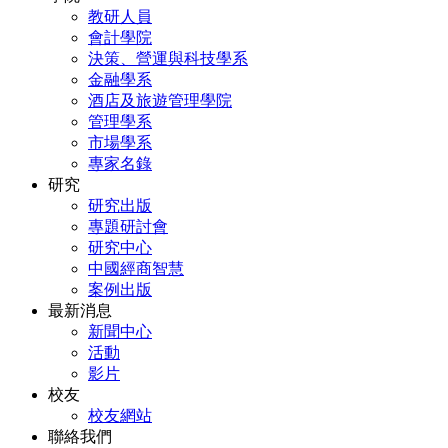
教研人員
會計學院
決策、營運與科技學系
金融學系
酒店及旅遊管理學院
管理學系
市場學系
專家名錄
研究
研究出版
專題研討會
研究中心
中國經商智慧
案例出版
最新消息
新聞中心
活動
影片
校友
校友網站
聯絡我們