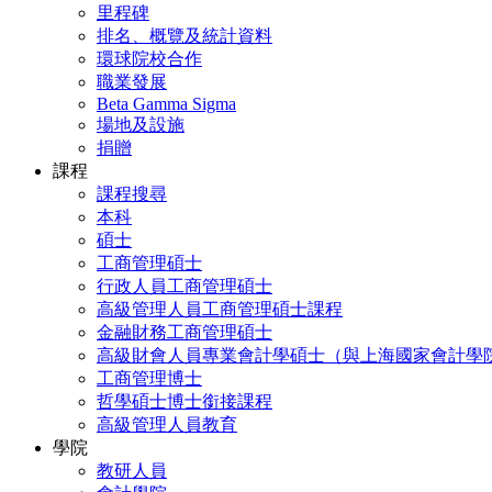
里程碑
排名、概覽及統計資料
環球院校合作
職業發展
Beta Gamma Sigma
場地及設施
捐贈
課程
課程搜尋
本科
碩士
工商管理碩士
行政人員工商管理碩士
高級管理人員工商管理碩士課程
金融財務工商管理碩士
高級財會人員專業會計學碩士（與上海國家會計學
工商管理博士
哲學碩士博士銜接課程
高級管理人員教育
學院
教研人員