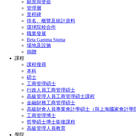
願景與使命
管理層
里程碑
排名、概覽及統計資料
環球院校合作
職業發展
Beta Gamma Sigma
場地及設施
捐贈
課程
課程搜尋
本科
碩士
工商管理碩士
行政人員工商管理碩士
高級管理人員工商管理碩士課程
金融財務工商管理碩士
高級財會人員專業會計學碩士（與上海國家會計學
工商管理博士
哲學碩士博士銜接課程
高級管理人員教育
學院